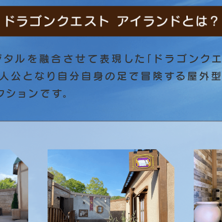
ジタルを融合させて表現した「ドラゴンクエ
主人公となり自分自身の足で冒険する屋外型
クションです。