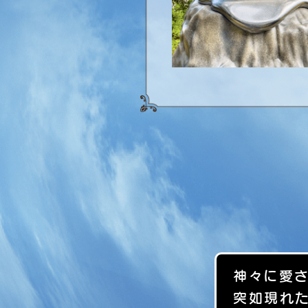
神々に愛さ
突如現れ