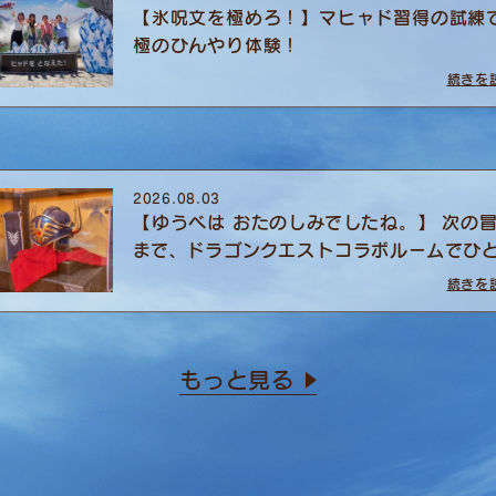
【氷呪文を極めろ！】マヒャド習得の試練
極のひんやり体験！
続きを
2026.08.03
【ゆうべは おたのしみでしたね。】 次の
まで、ドラゴンクエストコラボルームでひと.
続きを
もっと見る