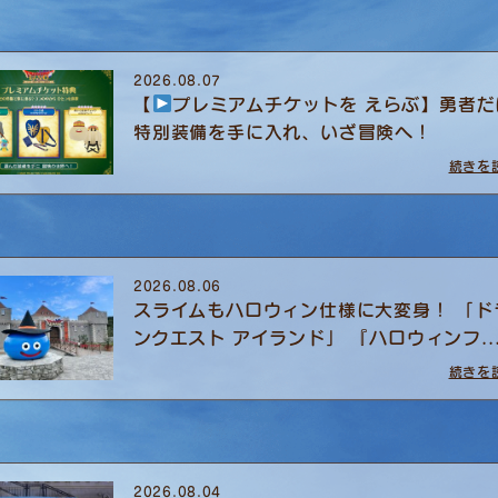
2026.08.07
【
プレミアムチケットを えらぶ】勇者だ
特別装備を手に入れ、いざ冒険へ！
続きを
2026.08.06
スライムもハロウィン仕様に大変身！ 「ド
ンクエスト アイランド」 『ハロウィンフ..
続きを
2026.08.04