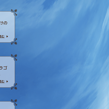
けの
読む
ラゴ
.
読む