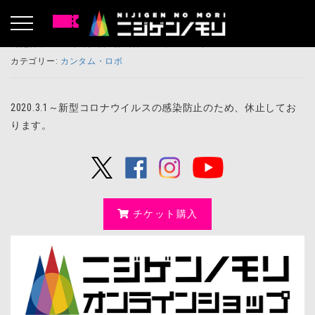
公開済み: 2020年3月1日
作成者:
ニジゲンノモリ
カテゴリー:
カンタム・ロボ
2020.3.1～新型コロナウイルスの感染防止のため、休止してお
ります。
チケット購入