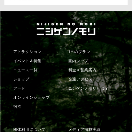
アトラクション
1日のプラン
イベント＆特集
園内マップ
ニュース一覧
料金＆営業案内
ショップ
交通アクセス
フード
ニジゲンノモリとは？
オンラインショップ
宿泊
団体利用について
メディア掲載実績