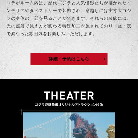
コラボルーム内は、歴代ゴジラと人気怪獣たちが描かれたイ
ンテリアやタペストリーで装飾され、窓越しには実寸大ゴジ
ラの身体の一部を見ることができます。それらの装飾には、
光の照射で見え方が変わる特殊加工が施されており、昼・夜
で異なった雰囲気をお楽しみいただけます。
詳細・予約はこちら