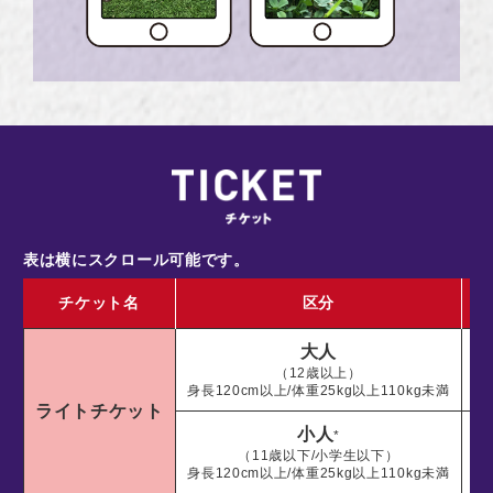
表は横にスクロール可能です。
チケット名
区分
大人
（12歳以上）
身長120cm以上/体重25kg以上110kg未満
ライトチケット
小人
*
（11歳以下/小学生以下）
身長120cm以上/体重25kg以上110kg未満