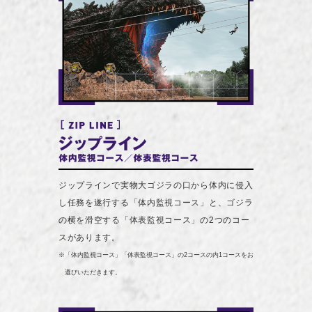
ジップラインで実物大ゴジラの口から体内に侵入
し任務を遂行する「体内監視コース」と、ゴジラ
の横を滑空する「体表監視コース」の2つのコー
スがあります。
※「体内監視コース」「体表監視コース」の2コースの内1コースをお
選びいただきます。