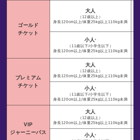
大人
（12歳以上）
身長120cm以上/体重25kg以上110kg未満
ゴールド
チケット
小人
*
（11歳以下/小学生以下）
身長120cm以上/体重25kg以上110kg未満
大人
1
（12歳以上）
身長120cm以上/体重25kg以上110kg未満
プレミアム
チケット
小人
*
（11歳以下/小学生以下）
身長120cm以上/体重25kg以上110kg未満
大人
3
（12歳以上）
身長120cm以上/体重25kg以上110kg未満
VIP
ジャーニーパス
小人
*