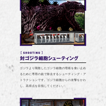
ゴジラより飛散したゴジラ細胞の増殖を食い止め
るために専用の銃で除去するシューティング・ア
トラクションです。ゴジラ細胞からの攻撃をかわ
し、高得点を目指してください。