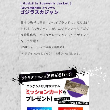
日本で発祥し世界中のハイブランドにも取り上げ
られる「スカジャン」が、ニジゲンノモリ「ゴジ
ラ迎撃作戦」とコラボレーションしたデザインと
なって登場！
※VIPジャーニーパスの購入特典です。
※2デザインからどちらか1つお選びいただけます。