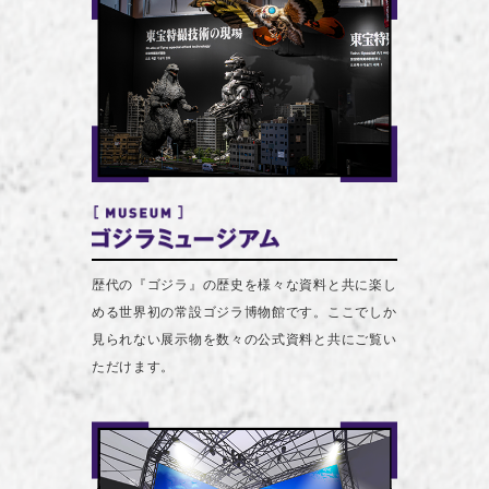
歴代の『ゴジラ』の歴史を様々な資料と共に楽し
める世界初の常設ゴジラ博物館です。ここでしか
見られない展示物を数々の公式資料と共にご覧い
ただけます。