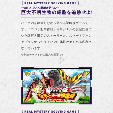
パーク内を散策しながら遊べる謎解きゲームで
す。「ゴジラ迎撃作戦」オリジナルの設定に基づ
いた謎解き限定のストーリーと、スマートフォン
アプリを使った様々な AR 体験が楽しめる内容と
なっています 。
※別途チケットのご購入が必要です