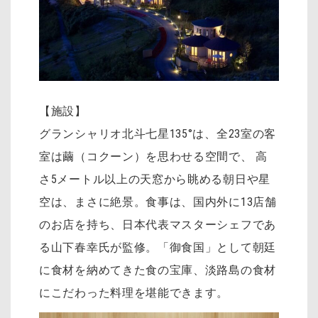
【施設】
グランシャリオ北斗七星135°は、全23室の客
室は繭（コクーン）を思わせる空間で、 高
さ5メートル以上の天窓から眺める朝日や星
空は、まさに絶景。食事は、国内外に13店舗
のお店を持ち、日本代表マスターシェフであ
る山下春幸氏が監修。「御食国」として朝廷
に食材を納めてきた食の宝庫、淡路島の食材
にこだわった料理を堪能できます。