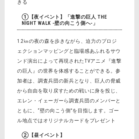
きる
①【夜イベント】「進撃の巨人 THE
NIGHT WALK -壁の向こう側へ-」
1.2㎞の夜の森を歩きながら、迫力のプロジ
ェクションマッピングと臨場感あふれるサウ
ンド演出によって再現されたTVアニメ『進撃
の巨人』の世界を体感することができる。参
加者は、調査兵団の新兵となり、巨人の脅威
から自由を取り戻すための戦いに身を投じ、
エレン・イェーガーら調査兵団のメンバーと
ともに、“壁の向こう側”を目指します。ゴー
ル地点ではオリジナルカードをプレゼント
②【昼イベント】