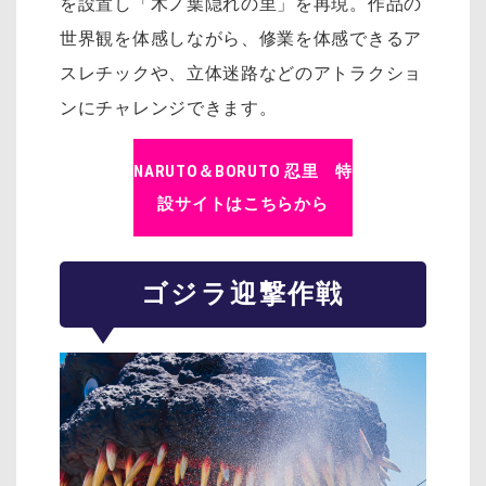
を設置し「木ノ葉隠れの里」を再現。作品の
世界観を体感しながら、修業を体感できるア
スレチックや、立体迷路などのアトラクショ
ンにチャレンジできます。
NARUTO＆BORUTO 忍里 特
設サイトはこちらから
ゴジラ迎撃作戦