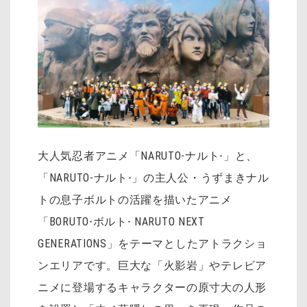
大人気忍者アニメ「NARUTO-ナルト-」と、
「NARUTO-ナルト-」の主人公・うずまきナル
トの息子ボルトの活躍を描いたアニメ
「BORUTO-ボルト- NARUTO NEXT
GENERATIONS」をテーマとしたアトラクショ
ンエリアです。巨大な「火影岩」やテレビア
ニメに登場するキャラクターの原寸大の人形