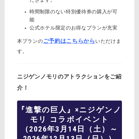
時間制限のない特別優待券の購入が可
能
公式ホテル限定のお得なプランが充実
ご予約はこちらから
本プランの
いただけま
す。
ニジゲンノモリのアトラクションをご紹
介！
『進撃の巨人』×ニジゲンノ
モリ コラボイベント
（2026年3月14日（土）～
2026年12月13日（日））