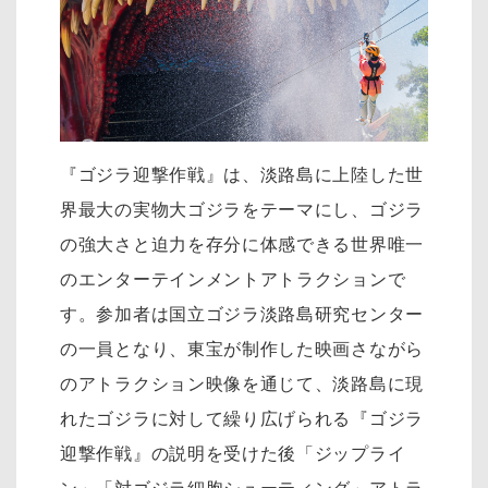
『ゴジラ迎撃作戦』は、淡路島に上陸した世
界最大の実物大ゴジラをテーマにし、ゴジラ
の強大さと迫力を存分に体感できる世界唯一
のエンターテインメントアトラクションで
す。参加者は国立ゴジラ淡路島研究センター
の一員となり、東宝が制作した映画さながら
のアトラクション映像を通じて、淡路島に現
れたゴジラに対して繰り広げられる『ゴジラ
迎撃作戦』の説明を受けた後「ジップライ