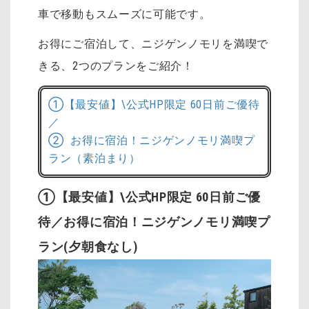
車で移動もスムーズに可能です。
お得にご宿泊して、ニジゲンノモリを満喫で
きる、2つのプランをご紹介！
①【最安値】\公式HP限定 60日前ご優待
／
② お得に宿泊！ニジゲンノモリ満喫プ
ラン（素泊まり）
①【最安値】\公式HP限定 60日前ご優
待／お得に宿泊！ニジゲンノモリ満喫プ
ラン(夕朝食なし)