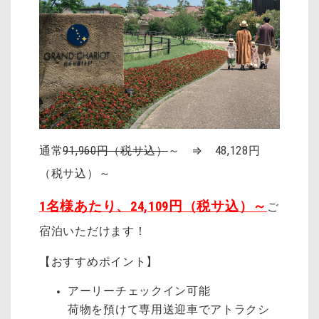
通常
91,960円（税サ込）
～ ⇒ 48,128円
（税サ込）～
1名様あたり、24,109円（税サ込）～
ご
宿泊いただけます！
【おすすめポイント】
アーリーチェックイン可能
荷物を預けて専用送迎車でアトラクシ