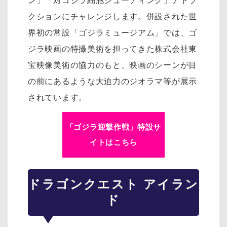
ン」「対ゴジラ細胞シューティング」アトラ
クションにチャレンジします。併設された世
界初の常設「ゴジラミュージアム」では、ゴ
ジラ映画の特撮美術を担ってきた株式会社東
宝映像美術の協力のもと、映画のシーンが目
の前にあるような大迫力のジオラマ等が展示
されています。
「ゴジラ迎撃作戦」特設サ
イトはこちら
ドラゴンクエスト アイラン
ド