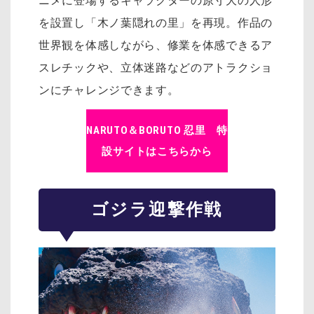
ニメに登場するキャラクターの原寸大の人形
を設置し「木ノ葉隠れの里」を再現。作品の
世界観を体感しながら、修業を体感できるア
スレチックや、立体迷路などのアトラクショ
ンにチャレンジできます。
NARUTO＆BORUTO 忍里 特
設サイトはこちらから
ゴジラ迎撃作戦