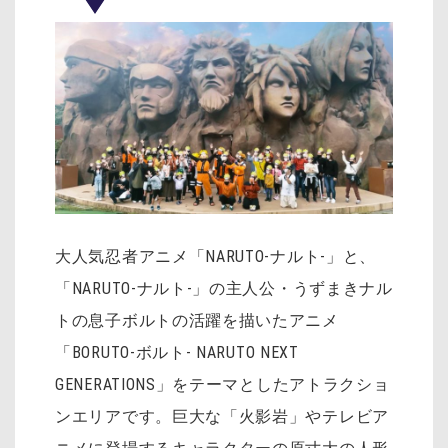
大人気忍者アニメ「NARUTO-ナルト-」と、
「NARUTO-ナルト-」の主人公・うずまきナル
トの息子ボルトの活躍を描いたアニメ
「BORUTO-ボルト- NARUTO NEXT
GENERATIONS」をテーマとしたアトラクショ
ンエリアです。巨大な「火影岩」やテレビア