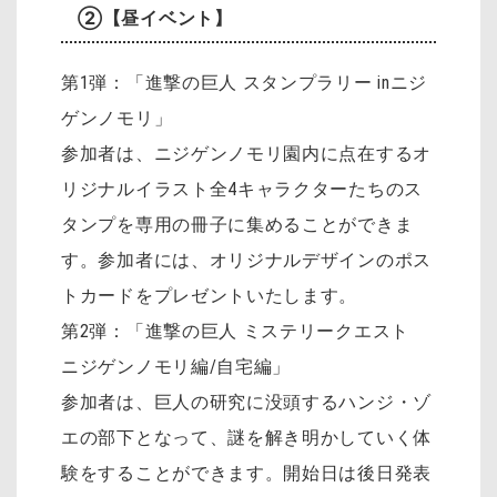
②【昼イベント】
第1弾：「進撃の巨人 スタンプラリー inニジ
ゲンノモリ」
参加者は、ニジゲンノモリ園内に点在するオ
リジナルイラスト全4キャラクターたちのス
タンプを専用の冊子に集めることができま
す。参加者には、オリジナルデザインのポス
トカードをプレゼントいたします。
第2弾：「進撃の巨人 ミステリークエスト
ニジゲンノモリ編/自宅編」
参加者は、巨人の研究に没頭するハンジ・ゾ
エの部下となって、謎を解き明かしていく体
験をすることができます。開始日は後日発表