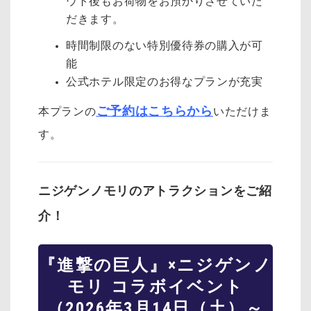
ウト後もお荷物をお預かりさせていた
だきます。
時間制限のない特別優待券の購入が可
能
公式ホテル限定のお得なプランが充実
ご予約はこちらから
本プランの
いただけま
す。
ニジゲンノモリのアトラクションをご紹
介！
『進撃の巨人』×ニジゲンノ
モリ コラボイベント
（2026年3月14日（土）～