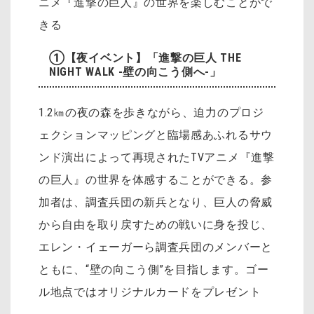
ニメ『進撃の巨人』の世界を楽しむことがで
きる
①【夜イベント】「進撃の巨人 THE
NIGHT WALK -壁の向こう側へ-」
1.2㎞の夜の森を歩きながら、迫力のプロジ
ェクションマッピングと臨場感あふれるサウ
ンド演出によって再現されたTVアニメ『進撃
の巨人』の世界を体感することができる。参
加者は、調査兵団の新兵となり、巨人の脅威
から自由を取り戻すための戦いに身を投じ、
エレン・イェーガーら調査兵団のメンバーと
ともに、“壁の向こう側”を目指します。ゴー
ル地点ではオリジナルカードをプレゼント