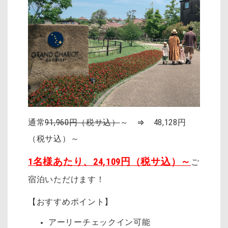
通常
91,960円（税サ込）
～ ⇒ 48,128円
（税サ込）～
1名様あたり、24,109円（税サ込）～
ご
宿泊いただけます！
【おすすめポイント】
アーリーチェックイン可能