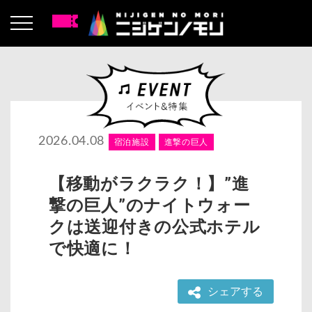
2026.04.08
宿泊施設
進撃の巨人
【移動がラクラク！】”進
撃の巨人”のナイトウォー
クは送迎付きの公式ホテル
で快適に！
シェアする