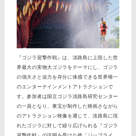
『ゴジラ迎撃作戦』は、淡路島に上陸した世
界最大の実物大ゴジラをテーマにし、ゴジラ
の強大さと迫力を存分に体感できる世界唯一
のエンターテインメントアトラクションで
す。参加者は国立ゴジラ淡路島研究センター
の一員となり、東宝が制作した映画さながら
のアトラクション映像を通じて、淡路島に現
れたゴジラに対して繰り広げられる『ゴジラ
迎撃作戦』の説明を受けた後「ジップライ