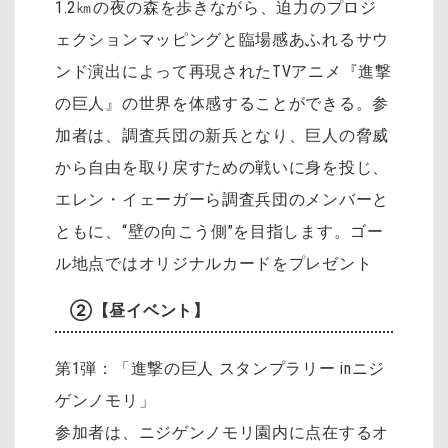
1.2㎞の夜の森を歩きながら、迫力のプロジ
ェクションマッピングと臨場感あふれるサウ
ンド演出によって再現されたTVアニメ『進撃
の巨人』の世界を体感することができる。参
加者は、調査兵団の新兵となり、巨人の脅威
から自由を取り戻すための戦いに身を投じ、
エレン・イェーガーら調査兵団のメンバーと
ともに、“壁の向こう側”を目指します。ゴー
ル地点ではオリジナルカードをプレゼント
②【昼イベント】
第1弾：「進撃の巨人 スタンプラリー inニジ
ゲンノモリ」
参加者は、ニジゲンノモリ園内に点在するオ