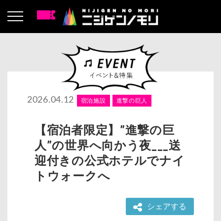
2026.04.12
宿泊施設
進撃の巨人
【宿泊者限定】”進撃の巨
人”の世界へ向かう夜___送
迎付きの公式ホテルでナイ
トウォークへ
シェアする