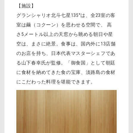
【施設】
グランシャリオ北斗七星135°は、全23室の客
室は繭（コクーン）を思わせる空間で、 高
さ5メートル以上の天窓から眺める朝日や星
空は、まさに絶景。食事は、国内外に13店舗
のお店を持ち、日本代表マスターシェフであ
る山下春幸氏が監修。「御食国」として朝廷
に食材を納めてきた食の宝庫、淡路島の食材
にこだわった料理を堪能できます。