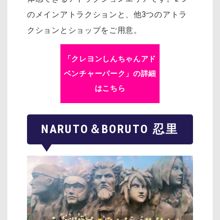
のメインアトラクションと、他3つのアトラ
クションとショップをご用意。
「クレヨンしんちゃんアド
ベンチャーパーク」の詳細
はこちら
NARUTO＆BORUTO 忍里