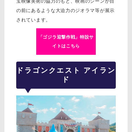
宝映像美術の協力のもと、映画のシーンが目
の前にあるような大迫力のジオラマ等が展示
されています。
「ゴジラ迎撃作戦」特設サ
イトはこちら
ドラゴンクエスト アイラン
ド