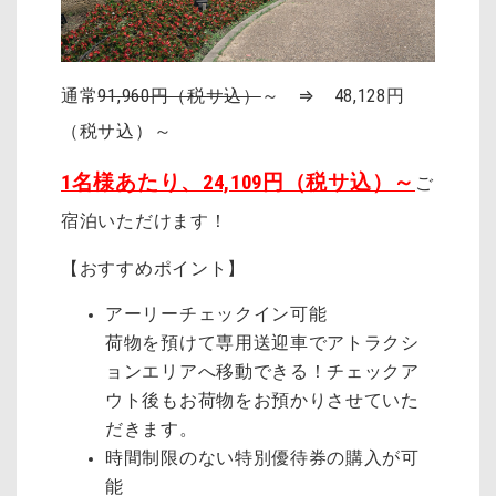
通常
91,960円（税サ込）
～ ⇒ 48,128円
（税サ込）～
1名様あたり、24,109円（税サ込）～
ご
宿泊いただけます！
【おすすめポイント】
アーリーチェックイン可能
荷物を預けて専用送迎車でアトラクシ
ョンエリアへ移動できる！チェックア
ウト後もお荷物をお預かりさせていた
だきます。
時間制限のない特別優待券の購入が可
能