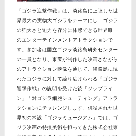
『ゴジラ迎撃作戦』は、淡路島に上陸した世
界最大の実物大ゴジラをテーマにし、ゴジラ
の強大さと迫力を存分に体感できる世界唯一
のエンターテインメントアトラクションで
す。参加者は国立ゴジラ淡路島研究センター
の一員となり、東宝が制作した映画さながら
のアトラクション映像を通じて、淡路島に現
れたゴジラに対して繰り広げられる『ゴジラ
迎撃作戦』の説明を受けた後「ジップライ
ン」「対ゴジラ細胞シューティング」アトラ
クションにチャレンジします。併設された世
界初の常設「ゴジラミュージアム」では、ゴ
ジラ映画の特撮美術を担ってきた株式会社東