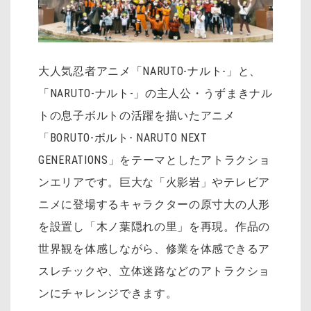
大人気忍者アニメ「NARUTO-ナルト-」と、
「NARUTO-ナルト-」の主人公・うずまきナル
トの息子ボルトの活躍を描いたアニメ
「BORUTO-ボルト- NARUTO NEXT
GENERATIONS」をテーマとしたアトラクショ
ンエリアです。巨大な「火影岩」やテレビア
ニメに登場するキャラクターの原寸大の人形
を設置し「木ノ葉隠れの里」を再現。作品の
世界観を体感しながら、修業を体感できるア
スレチックや、立体迷路などのアトラクショ
ンにチャレンジできます。