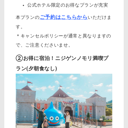
公式ホテル限定のお得なプランが充実
ご予約はこちらから
本プランの
いただけま
す。
＊キャンセルポリシーが通常と異なりますの
で、ご注意くださいませ。
②お得に宿泊！ニジゲンノモリ満喫プ
ラン(夕朝食なし)