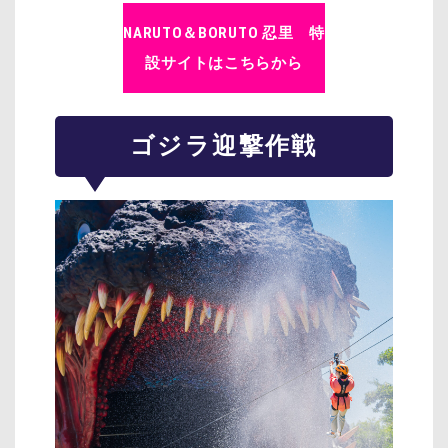
NARUTO＆BORUTO 忍里 特
設サイトはこちらから
ゴジラ迎撃作戦