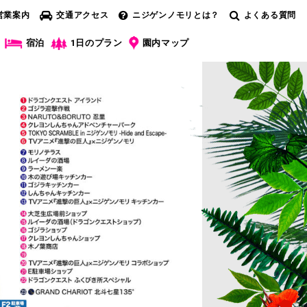
営業案内
交通アクセス
ニジゲンノモリとは？
よくある質問
宿泊
1日のプラン
園内マップ