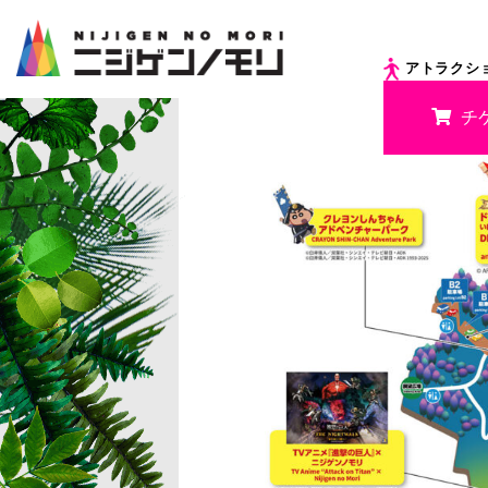
アトラクシ
チ