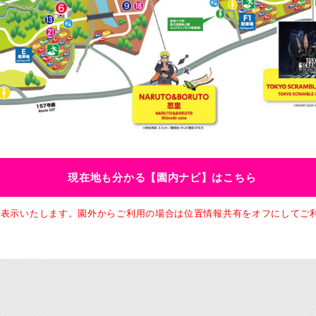
現在地も分かる【園内ナビ】はこちら
に表示いたします。園外からご利用の場合は位置情報共有をオフにしてご