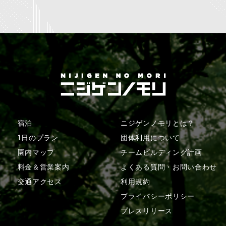
宿泊
ニジゲンノモリとは？
1日のプラン
団体利用について
園内マップ
チームビルディング計画
料金＆営業案内
よくある質問・
お問い合わせ
交通アクセス
利用規約
プライバシーポリシー
プレスリリース