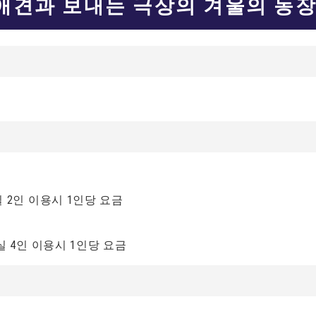
애견과 보내는 극상의 겨울의 농
실 2인 이용시 1인당 요금
1실 4인 이용시 1인당 요금