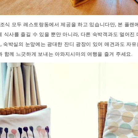
·조식 모두 레스토랑동에서 제공을 하고 있습니다만, 본 플랜
 식사를 즐길 수 있을 뿐만 아니라, 다른 숙박객과도 멀어진 
또, 숙박실의 눈앞에는 광대한 잔디 광장이 있어 애견과도 자유
과 함께 느긋하게 보내는 아와지시마의 여행을 즐겨 주세요.