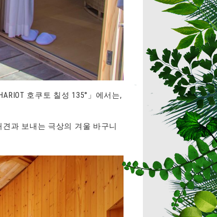
RIOT 호쿠토 칠성 135°」에서는,
“애견과 보내는 극상의 겨울 바구니