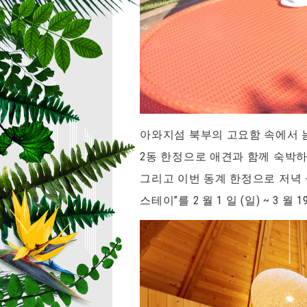
아와지섬 북부의 고요함 속에서 늠름
2동 한정으로 애견과 함께 숙박하
그리고 이번 동계 한정으로 저녁 
스테이”를 2 월 1 일 (일) ~ 3 월