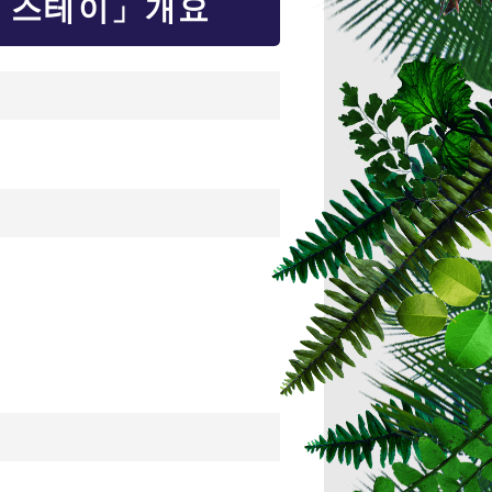
장 스테이」개요