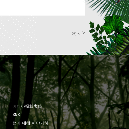
次へ
메디아掲載実績
SNS
법에 대해 이야기하