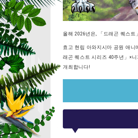
올해 2026년은, 「드래곤 퀘스
효고 현립 아와지시마 공원 애니
래곤 퀘스트 시리즈 40주년」×
개최합니다!