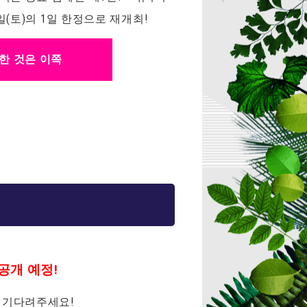
1일(토)의 1일 한정으로 재개최!
한 것은 이쪽
공개 예정!
 기다려주세요!