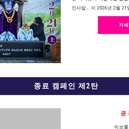
인사말」이 2026년 2월 2
자세
종료 캠페인 제2탄
곧 
속보를