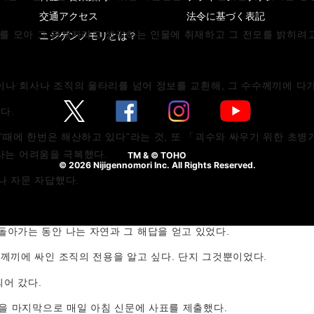
交通アクセス
法令に基づく表記
자료를 모아 그 관계자라고 생각하는 인물에 취재하고 그 전모를 밝히려
ニジゲンノモリとは？
장이나 회사나 조직의 울타리를 넘어 정보를 교환해, 그 수수께끼에 다
다.
분”때에 한번은 해산하고 있다”라는 것, 또 「괴수와 싸우기 위한 초
조사는 어려움을 극복했다.
TM & © TOHO
© 2026 Nijigennomori Inc. All Rights Reserved.
나 자문 자답했다.
돌아가는 동안 나는 자연과 그 해답을 얻고 있었다.
수께끼에 싸인 조직의 전용을 알고 싶다. 단지 그것뿐이었다.
어 갔다.
필을 마지막으로 매일 아침 신문에 사표를 제출했다.