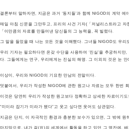
결론부터 말하자면, 지금은 과거 ‘동지들’과 함께 NIGOD의 계약 
매일 아침 신문을 그만두고, 프리의 사건 기자(「저널리스트라고 자칭
「이만큼의 자료를 만들어낸 당신들의 그 능력을, 꼭 빌렸다.
그 말을 들었을 때 나는 모든 것을 이해했다. 그녀들 NIGOD도 우리
우리 기자는 필요하다면 온갖 수단을 사용하여 ‘진실’을 추궁하지만,
다. 그들에게는 연구, 우리에게는 진실의 해명. 그 이외의 것은 눈 
이상이, 우리와 NIGOD의 기묘한 만남의 전말이다.
덧붙여서, 우리가 작성한 NIGOD에 관한 원고나 자료는 모두 한번 
이것은 당연히 우리가 작성한 원고보다 정확하고 상세한 자료이기도합니
“미이라 잡기가 미라가 됐다”고 웃고 싶다면 웃어도 상관없다.
지금은 단지, 이 자극적인 환경과 충분한 보수가 있으면, 그 밖에 원
마지막으로, 내가 겉(표)의 세계에서 활동을 하고 있던 그 명잔에, 배