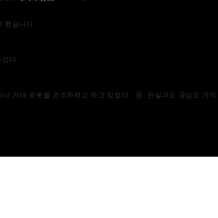
고 했습니다.
가갔다.
병기나 거대 로봇을 건조하려고 하고 있었다」등, 진실과도 공상도 가지