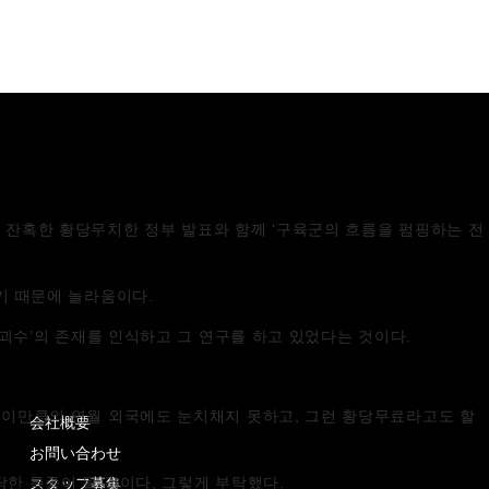
는 잔혹한 황당무치한 정부 발표와 함께 ‘구육군의 흐름을 펌핑하는 전
기관이기 때문에 놀라움이다.
‘괴수’의 존재를 인식하고 그 연구를 하고 있었다는 것이다.
이 이만큼의 연월 외국에도 눈치채지 못하고, 그런 황당무료라고도 할
会社概要
お問い合わせ
スタッフ募集
당한 특종이 될 것이다, 그렇게 부탁했다.