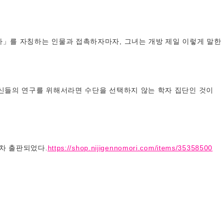
자」를 자칭하는 인물과 접촉하자마자, 그녀는 개방 제일 이렇게 말한
자신들의 연구를 위해서라면 수단을 선택하지 않는 학자 집단인 것이
재차 출판되었다.
https://shop.nijigennomori.com/items/35358500