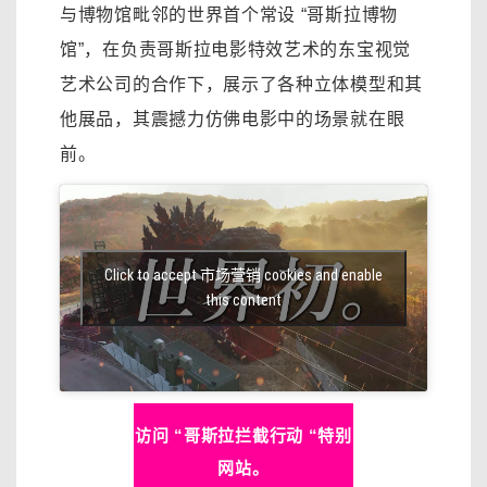
与博物馆毗邻的世界首个常设 “哥斯拉博物
馆”，在负责哥斯拉电影特效艺术的东宝视觉
艺术公司的合作下，展示了各种立体模型和其
他展品，其震撼力仿佛电影中的场景就在眼
前。
Click to accept 市场营销 cookies and enable
this content
访问 “哥斯拉拦截行动 “特别
网站。