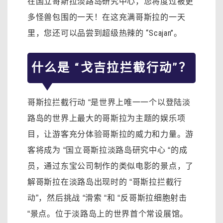
在国立哥斯拉淡路岛研究中心，您将度过被更
多怪兽包围的一天！在这充满哥斯拉的一天
里，您还可以品尝到超级热辣的 “Scajan”。
什么是 “戈吉拉拦截行动”？
哥斯拉拦截行动 “是世界上唯一一个以登陆淡
路岛的世界上最大的哥斯拉为主题的娱乐项
目，让游客充分体验哥斯拉的威力和力量。游
客将成为 “国立哥斯拉淡路岛研究中心 “的成
员，通过东宝公司制作的类似电影的景点，了
解哥斯拉在淡路岛出现时的 “哥斯拉拦截行
动”，然后挑战 “滑索 “和 “反哥斯拉细胞射击
“景点。位于淡路岛上的世界首个常设展馆。