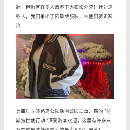
起，但仍有许多人放不下大衣和外套！针对这
些人，我们推出了限量版服装，为他们驱走寒
冷！
兵库县立淡路岛公园动画公园二重之森的 “哥
斯拉拦截行动 “深受游客欢迎，这里有许多只
有在这里才能体验到的景点和特别展览！