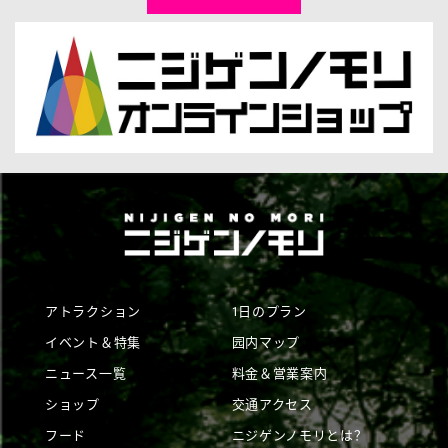
アトラクション
1日のプラン
イベント＆特集
园内マップ
ニュース一覧
料金＆営業案内
ショップ
交通アクセス
フード
ニジゲンノモリとは？