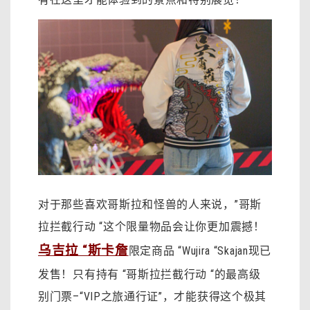
对于那些喜欢哥斯拉和怪兽的人来说，”哥斯
拉拦截行动 “这个限量物品会让你更加震撼！
乌吉拉 “斯卡詹
限定商品 “Wujira “Skajan现已
发售！只有持有 “哥斯拉拦截行动 “的最高级
别门票–“VIP之旅通行证”，才能获得这个极其