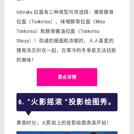
Ichiraku 拉面有三种类型可供选择：猪骨豚骨
拉面（Tonkotsu）、味噌豚骨拉面（Miso
Tonkotsu）和豚骨酱油拉面（Tonkotsu
Shoyu）！劲道的细面和浓郁的、人人喜爱的
猪骨汤交织在一起，在寒冷的冬季是无法抗拒
的美味！
景点详情
6. “火影摇滚 “投影绘图秀。
黄昏时分，火影岩上的投影绘图表演开始！