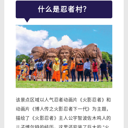
什么是忍者村？
该景点区域以人气忍者动画片《火影忍者》和
动画片《博人传之火影忍者下一代》为主题，
描绘了《火影忍者》主人公宇智波佐木鸣人的
儿子博尔特的经历。这里还安装了巨大的 “火