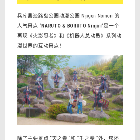
兵库县淡路岛公园动漫公园 Nijigen Nomori 的
人气景点 “
NARUTO & BORUTO Ninjiri
“是一个
再现《火影忍者》和《机器人总动员》系列动
漫世界的互动景点！
除了主要景点 “天之卷 “和 “千之卷 “外，您还