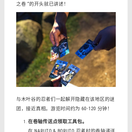
之卷 “的开头就已讲述！
与木叶谷的忍者们一起解开隐藏在该地区的谜
团，接近真相。游览时间约为 60-120 分钟！
在卷轴传送点领取工具包。
在 NARUTO & BORUTO 忍者村的卷轴递送