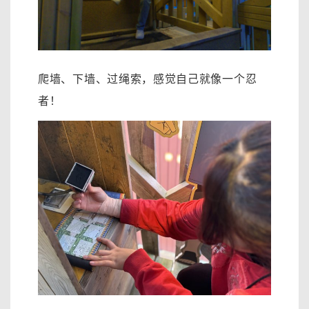
爬墙、下墙、过绳索，感觉自己就像一个忍
者！