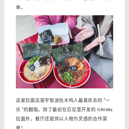
单。
这家拉面店是宇智波佐木鸣人最喜欢去的 “一
乐 “的翻版。除了最初在忍足里开发的 Ichiraku
拉面外，餐厅还提供以人物为灵感的合作菜
单！