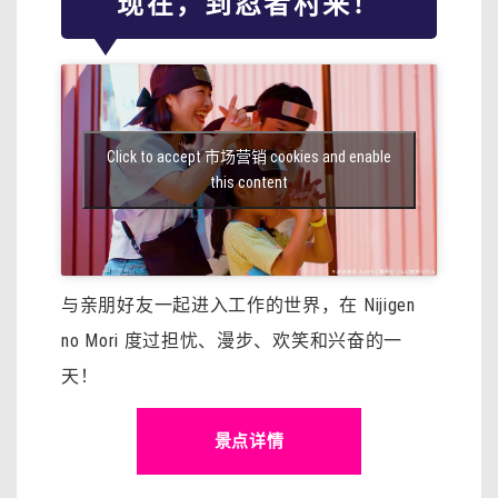
现在，到忍者村来！
Click to accept 市场营销 cookies and enable
this content
与亲朋好友一起进入工作的世界，在 Nijigen
no Mori 度过担忧、漫步、欢笑和兴奋的一
天！
景点详情