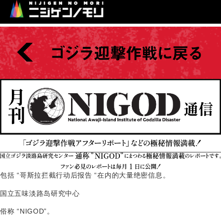
包括 “哥斯拉拦截行动后报告 “在内的大量绝密信息。
国立五味淡路岛研究中心
俗称 “NIGOD”
。