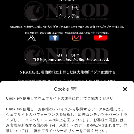
お問い合わせ
スタッフ募集
TM & © TOHO
© 2026 Nijigennomori Inc. All Rights Reserved.
Cookie 管理
Cookieを使用してウェブサイトの改善に向けてご協力ください
Cookieを使用し、お客様のデバイスから取得するデータを処理して、
ウェブサイトのパフォーマンスを解析し、広告コンテンツをパーソナラ
イズし、エクスペリエンスの向上を図っています。お客様の同意には、
お客様が所在する国の外（例、米国）へのデータ移転が含まれます。詳
細については、 弊社プライバシーポリシーをご覧ください。