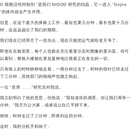
G 细胞活性抑制剂 “是我们 NIGOD 研究的结晶，它一进入 “Gojira
“的体内就会产生作用。
但是，在这个庞大的身躯上工作，最短也要几分钟，最长也要十几分
钟，这远远超出了我们的预期。
我们现在已经用尽了一切办法，现在只能把运气留给老天爷了。
即使在实验室里，每个人也都在关注着显示实时图像的显示器。你可
以看到，整栋大楼都在屏息凝神地注视着正在发生的一切。
只有墙上的时钟静静地走着，一两分钟过去了，时钟的指针已经走过
了三分钟，其他部门的嗡嗡声也随之响起。
一位 “首席 …… “研究员对我说。
我立刻明白了他的意思，但他说：”我知道你的感受。但让我们再等一
分钟。”我尽力让大家，或者说让自己平静下来。
很快，时钟走过了三分钟，即将到达四分钟。
这时，我的分机手机响了。