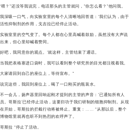
‘喂？”还没等我说完，电话那头的主管就问，”你怎么看？”他问我。
我深吸一口气，向实验室里的每个人清晰地回答道：’我们认为，由于
活性抑制剂的作用，戈吉拉已经停止活动。
实验室里的空气变了。每个人都在心里高喊着鼓励，虽然没有大声说
出来，但心里却喊着赞同。
好吧，我同意你的观点。’就这样，主管结束了通话。
当我把表格塞进口袋时，我可以看到整个研究所的目光都注视着我。
大家请回到自己的座位上，等待宣布。”
说完这些，我回到座位上，喝了一口刚买的瓶装水。
不一会儿，扬声器里回响起刚才提到的主管的声音：’已通知所有人
员。哥斯拉’已经停止活动，这要归功于我们研制的细胞抑制剂。从现
在开始，哥斯拉的拦截行动将被终止。重复：…… “从那以后，整个
博物馆里就再也听不到热烈的欢呼声了。
哥斯拉 “停止了活动。