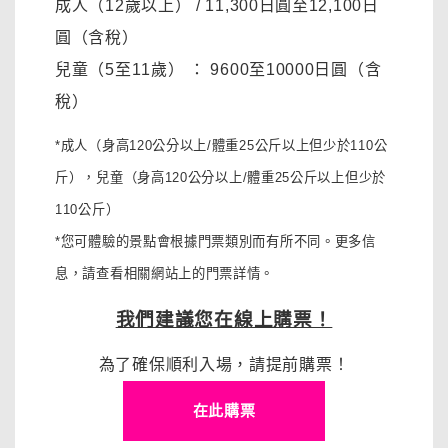
成人（12歲以上）
/ 11,300日圓至12,100日
圓
（含稅）
兒童（5至11歲）
：
9600至10000日圓
（含
稅）
*成人（身高120公分以上/體重25公斤以上但少於110公
斤），
兒童（身高120公分以上/體重25公斤以上但少於
110公斤）
*您可體驗的景點會根據門票類別而有所不同。更多信
息，請查看相關網站上的門票詳情。
我們建議您在線上購票！
為了確保順利入場，請提前購票！
在此購票