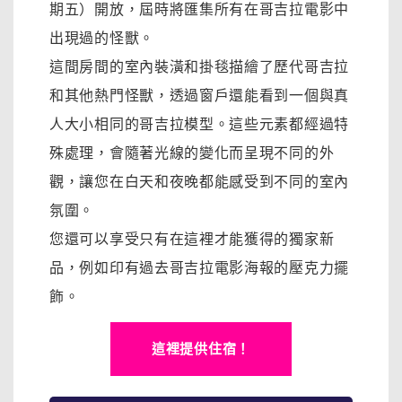
期五）開放，屆時將匯集所有在哥吉拉電影中
出現過的怪獸。
這間房間的室內裝潢和掛毯描繪了歷代哥吉拉
和其他熱門怪獸，透過窗戶還能看到一個與真
人大小相同的哥吉拉模型。這些元素都經過特
殊處理，會隨著光線的變化而呈現不同的外
觀，讓您在白天和夜晚都能感受到不同的室內
氛圍。
您還可以享受只有在這裡才能獲得的獨家新
品，例如印有過去哥吉拉電影海報的壓克力擺
飾。
這裡提供住宿！