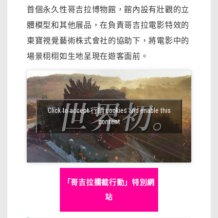
首個永久性哥吉拉博物館，館內設有壯觀的立
體模型和其他展品，在負責哥吉拉電影特效的
東寶視覺藝術株式會社的協助下，將電影中的
場景栩栩如生地呈現在遊客面前。
Click to accept 行銷 cookies and enable this
content
「哥吉拉攔截行動」特別網
站