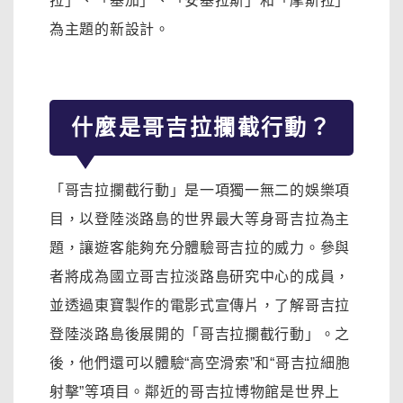
拉」、「基加」、「安基拉斯」和「摩斯拉」
為主題的新設計。
什麼是哥吉拉攔截行動？
「哥吉拉攔截行動」是一項獨一無二的娛樂項
目，以登陸淡路島的世界最大等身哥吉拉為主
題，讓遊客能夠充分體驗哥吉拉的威力。參與
者將成為國立哥吉拉淡路島研究中心的成員，
並透過東寶製作的電影式宣傳片，了解哥吉拉
登陸淡路島後展開的「哥吉拉攔截行動」。之
後，他們還可以體驗“高空滑索”和“哥吉拉細胞
射擊”等項目。鄰近的哥吉拉博物館是世界上