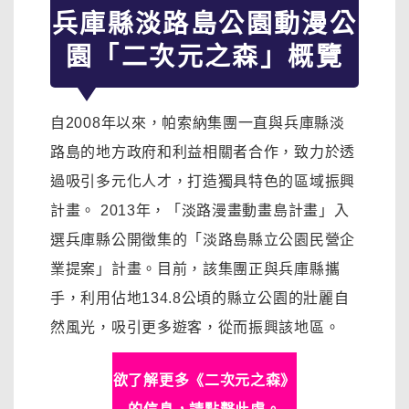
兵庫縣淡路島公園動漫公
園「二次元之森」概覽
自2008年以來，帕索納集團一直與兵庫縣淡
路島的地方政府和利益相關者合作，致力於透
過吸引多元化人才，打造獨具特色的區域振興
計畫。 2013年，「淡路漫畫動畫島計畫」入
選兵庫縣公開徵集的「淡路島縣立公園民營企
業提案」計畫。目前，該集團正與兵庫縣攜
手，利用佔地134.8公頃的縣立公園的壯麗自
然風光，吸引更多遊客，從而振興該地區。
欲了解更多《二次元之森》