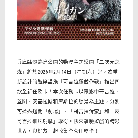
兵庫縣淡路島公園的動漫主題樂園「二次元之
森」將於2026年2月14日（星期六）起，為重
新設計的遊樂設施「哥吉拉攔截作戰」推出四
款全新任務卡！本次任務卡以電影中哥吉拉、
蓋剛、安基拉斯和摩斯拉的場景為主題，分別
可透過通關「劇場」、「哥吉拉滑索」和「反
哥吉拉細胞射擊」取得。快來體驗遊戲的精彩
世界，與好友​​一起收集全套任務卡！