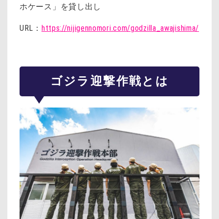
ホケース」を貸し出し
URL：
https://nijigennomori.com/godzilla_awajishima/
ゴジラ迎撃作戦とは