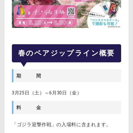
春のペアジップライン概要
期 間
3月25日（土）～6月30日（金）
料 金
「ゴジラ迎撃作戦」の入場料に含まれます。