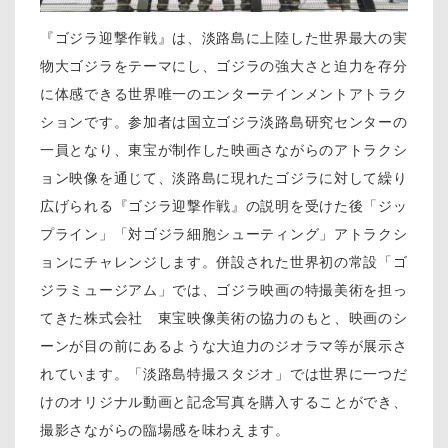
『ゴジラ迎撃作戦』は、淡路島に上陸した世界最大の実
物大ゴジラをテーマにし、ゴジラの強大さと迫力を存分
に体感できる世界唯一のエンターテインメントアトラク
ションです。参加者は国立ゴジラ淡路島研究センターの
一員となり、東宝が制作した映画さながらのアトラクシ
ョン映像を通じて、淡路島に現れたゴジラに対して繰り
広げられる『ゴジラ迎撃作戦』の説明を受けた後「ジッ
プライン」「対ゴジラ細胞シューティング」アトラクシ
ョンにチャレンジします。併設された世界初の常設「ゴ
ジラミュージアム」では、ゴジラ映画の特撮美術を担っ
てきた株式会社 東宝映像美術の協力のもと、映画のシ
ーンが目の前にあるような大迫力のジオラマ等が展示さ
れています。「淡路島特撮スタジオ」では世界に一つだ
けのオリジナル動画と記念写真を購入することができ、
撮影さながらの臨場感を味わえます。