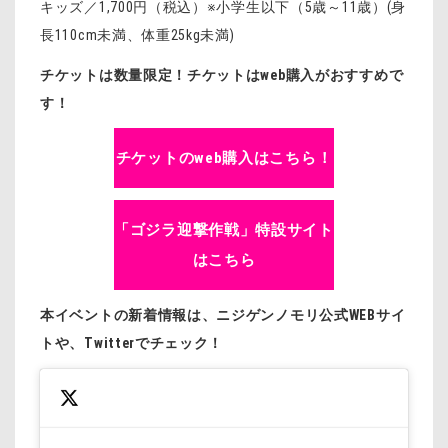
キッズ／1,700円（税込）※小学生以下（5歳～11歳）(身
長110cm未満、体重25kg未満)
チケットは数量限定！チケットはweb購入がおすすめで
す！
チケットのweb購入はこちら！
「ゴジラ迎撃作戦」特設サイト
はこちら
本イベントの新着情報は、ニジゲンノモリ公式WEBサイ
トや、Twitterでチェック！