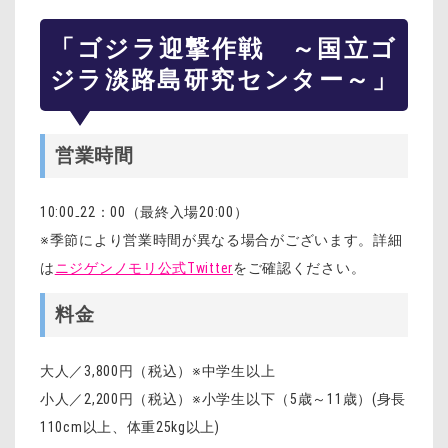
「ゴジラ迎撃作戦 ～国立ゴ
ジラ淡路島研究センター～」
営業時間
10:00₋22：00（最終入場20:00）
※季節により営業時間が異なる場合がございます。詳細
は
ニジゲンノモリ公式Twitter
をご確認ください。
料金
大人／3,800円（税込）※中学生以上
小人／2,200円（税込）※小学生以下（5歳～11歳）(身長
110cm以上、体重25kg以上)