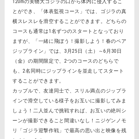
120mの実物大ゴジラの口から体内に侵入するこ
とができ、「体表監視コース」では、ゴジラの真
横スレスレを滑空することができます。どちらの
コースも通常は1名ずつのスタートとなっており
ますが、「一緒に飛ぼう！撮影しよう！春のペア
ジップライン」では、3月25日（土）～6月30日
（金）の期間限定で、2つのコースのどちらで
も、2名同時にジップラインを並走してスタート
することができます。
カップルで、友達同士で、スリル満点のジップラ
インで滑空している様子をお互いに撮影してみま
しょう！二人並んで挑戦すれば、お互いの絶叫シ
ーンが撮影できること間違いなし！ニジゲンノモ
リ「ゴジラ迎撃作戦」で最高の思い出と映像を残