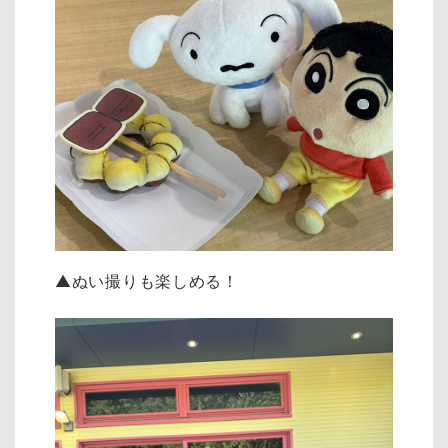
▲ぬい撮りも楽しめる！