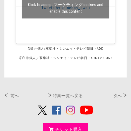
Click to accept マーケティング cookies and
Tweets by shinchan_awaji
enable this content
©臼井儀人/双葉社・シンエイ・テレビ朝日・ADK
ⓒ臼井儀人／双葉社・シンエイ・テレビ朝日・ADK 1993-2023
前へ
特集一覧へ戻る
次へ
チケット購入