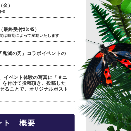
日（金）
開催
00（最終受付20:45）
時間は時期によって変動いたします
『鬼滅の刃』コラボイベントの
て、イベント体験の写真に「＃ニ
」を付けて投稿頂き、投稿した
せることで、オリジナルポスト
ント 概要