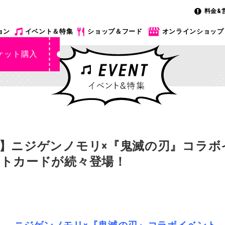
料金&
ョン
イベント＆特集
ショップ＆フード
オンラインショップ
ケット購入
】ニジゲンノモリ×『鬼滅の刃』コラボ
トカードが続々登場！