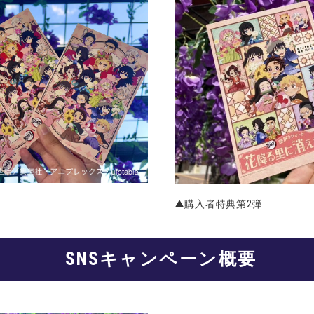
▲購入者特典第2弾
SNS
キャンペーン概要