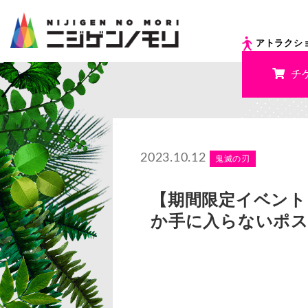
アトラクシ
チ
2023.10.12
鬼滅の刃
【期間限定イベント
か手に入らないポス