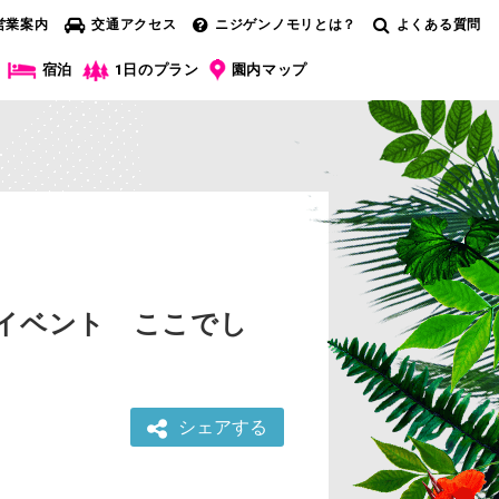
営業案内
交通アクセス
ニジゲンノモリとは？
よくある質問
宿泊
1日のプラン
園内マップ
イベント ここでし
シェアする