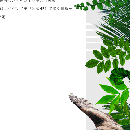
年開催したイベントグッズも再販
細はニジゲンノモリ公式HPにて順次情報を
予定