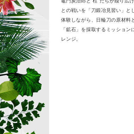
竈門炭治郎と“柱”たちが繰り広
との戦いを「刀鍛冶見習い」と
体験しながら、日輪刀の原材料
「鉱石」を採取するミッション
レンジ。