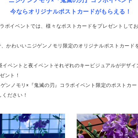
ニジゲンノモリ×『鬼滅の刃』コラボイベント
今ならオリジナルポストカードがもらえる！
コラボイベントでは、様々なポストカードをプレゼントして
定で、かわいいニジゲンノモリ限定のオリジナルポストカード
、昼イベントと夜イベントそれぞれのキービジュアルがデザ
レゼント！
ジゲンノモリ×『鬼滅の刃』コラボイベント限定のポストカ
しください！