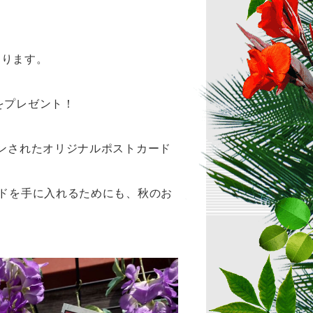
おります。
をプレゼント！
インされたオリジナルポストカード
ードを手に入れるためにも、秋のお