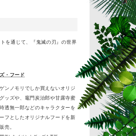
ントを通じて、『鬼滅の刃』の世界
ズ・フード
ゲンノモリでしか買えないオリジ
グッズや、竈門炭治郎や甘露寺蜜
時透無一郎などのキャラクターを
ーフとしたオリジナルフードを新
販売。