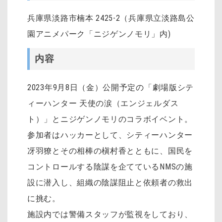
兵庫県淡路市楠本 2425-2（兵庫県立淡路島公
園アニメパーク「ニジゲンノモリ」内)
内容
2023年9月8日（金）公開予定の「劇場版シテ
ィーハンター 天使の涙（エンジェルダス
ト）」とニジゲンノモリのコラボイベント。
参加者はハッカーとして、シティーハンター
冴羽獠とその相棒の槇村香とともに、国民を
コントロールする陰謀を企てているNMSの施
設に潜入し、組織の陰謀阻止と依頼者の救出
に挑む。
施設内では警備スタッフが監視をしており、