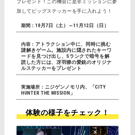
プレゼント！
この機会に是非ミッションに参
加してビッグステッカーを手に入れよう！
10月7日（土）～11月12日（日）
期間：
アトラクション中に、同時に挑む
内容：
謎解きゲーム。施設内に隠されたキーワ
ードを見つけ出し、Sランクで暗号を解
読した方には、冴羽獠の愛銃のオリジナ
ルステッカーをプレゼント
ニジゲンノモリ内、「CITY
実施場所：
HUNTER THE MISSION」
体験の様子をチェック！