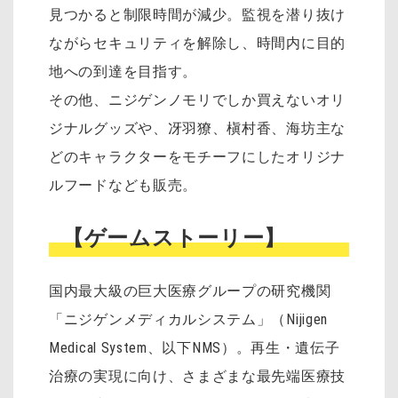
見つかると制限時間が減少。監視を潜り抜け
ながらセキュリティを解除し、時間内に目的
地への到達を目指す。
その他、ニジゲンノモリでしか買えないオリ
ジナルグッズや、冴羽獠、槇村香、海坊主な
どのキャラクターをモチーフにしたオリジナ
ルフードなども販売。
【ゲームストーリー】
国内最大級の巨大医療グループの研究機関
「ニジゲンメディカルシステム」（Nijigen
Medical System、以下NMS）。再生・遺伝子
治療の実現に向け、さまざまな最先端医療技