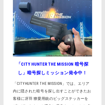
「CITY HUNTER THE MISSION 暗号探
し」
暗号探しミッション発令中！
「CITYHUNTER THE MISSION」では、エリア
内に隠された暗号を探し出すことができたお
客様に冴羽 獠愛用銃のビッグステッカーを