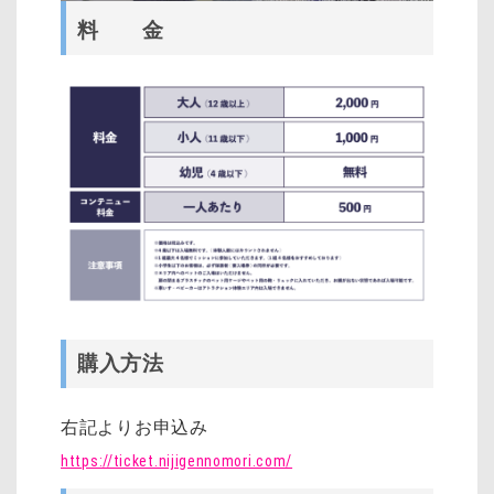
料 金
購入方法
右記よりお申込み
https://ticket.nijigennomori.com/