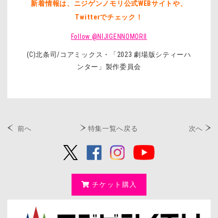
新着情報は、ニジゲンノモリ公式WEBサイトや、
Twitterでチェック！
Follow @NIJIGENNOMORII
(C)北条司
/
コアミックス・「
2023
劇場版シティーハ
ンター」製作委員会
前へ
特集一覧へ戻る
次へ
チケット購入