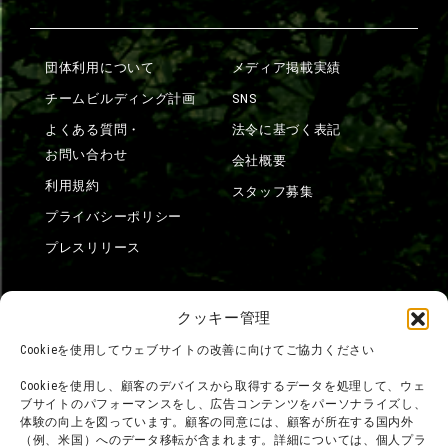
団体利用について
メディア掲載実績
チームビルディング計画
SNS
よくある質問・
法令に基づく表記
お問い合わせ
会社概要
利用規約
スタッフ募集
プライバシーポリシー
プレスリリース
クッキー管理
Cookieを使用してウェブサイトの改善に向けてご協力ください
Cookieを使用し、顧客のデバイスから取得するデータを処理して、ウェ
ブサイトのパフォーマンスをし、広告コンテンツをパーソナライズし、
体験の向上を図っています。顧客の同意には、顧客が所在する国内外
（例、米国）へのデータ移転が含まれます。詳細については、個人プラ