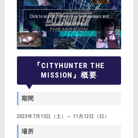
Click to accept マーケティング cookies and
enable this content
『
CITYHUNTER THE
MISSION
』概要
期間
2023年7月15日（土）～ 11月12日（日）
場所