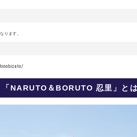
になります。
hinobizato/
「NARUTO＆BORUTO 忍里」と