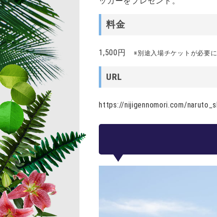
ッカーをプレゼント。
料金
1,500円
※別途入場チケットが必要
URL
https://nijigennomori.com/naruto_s