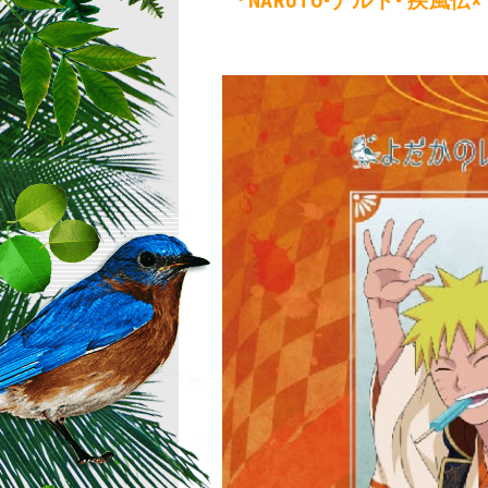
『NARUTO-ナルト- 疾