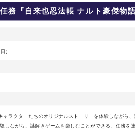
任務『自来也忍法帳 ナルト豪傑物語
（日）
伝」のキャラクターたちのオリジナルストーリーを体験しながら
を体験しながら、謎解きゲームを楽しむことができる。任務を