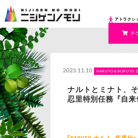
アトラクシ
チ
2023.11.10
NARUTO＆BORUTO 
ナルトとミナト、そ
忍里特別任務『自来