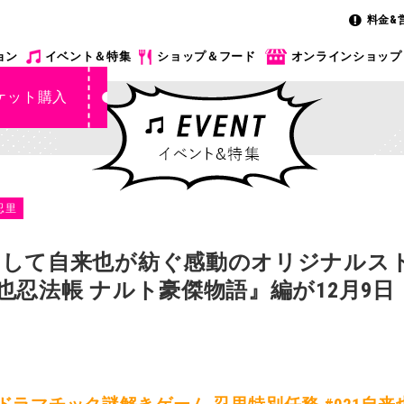
料金&
ョン
イベント＆特集
ショップ＆フード
オンラインショップ
ケット購入
忍里
して自来也が紡ぐ感動のオリジナルス
也忍法帳 ナルト豪傑物語』編が12月9