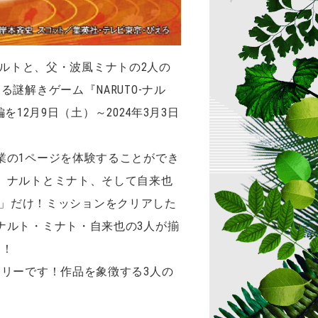
きナルトと、父・波風ミナトの2人の
解きゲーム『NARUTO-ナル
12月9日（土）～2024年3月3日
業の1ページを体験することができ
。ナルトとミナト、そして自来也
忍里」だけ！ミッションをクリアした
ナルト・ミナト・自来也の3人が揃
う！
リーです！作品を象徴する3人の