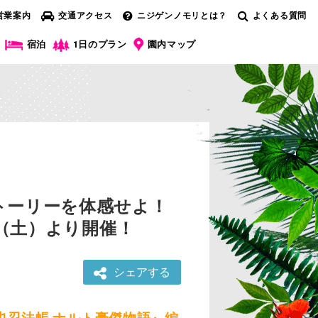
営業案内
交通アクセス
ニジゲンノモリとは？
よくある質問
宿泊
1日のプラン
園内マップ
トーリーを体感せよ！
日（土）より開催！
シェアする