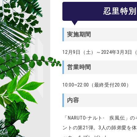
忍里特別
実施期間
12月9日（土）～2024年3月3日
営業時間
10:00~22:00（最終受付20:00）
内容
「NARUTO-ナルト- 疾風
ントの第21弾。3人の師弟愛