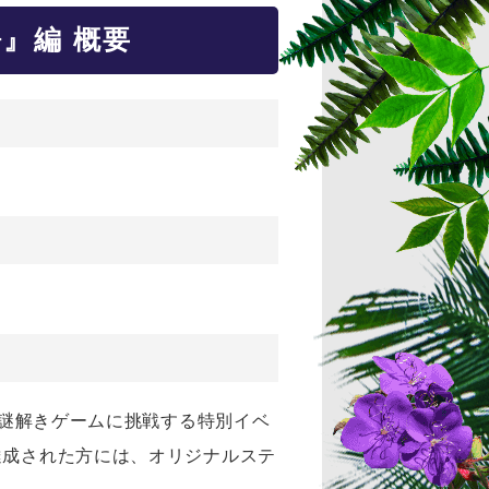
』編 概要
、謎解きゲームに挑戦する特別イベ
達成された方には、オリジナルステ