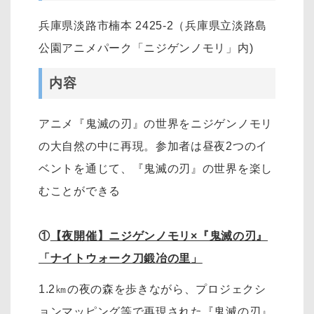
兵庫県淡路市楠本 2425-2（兵庫県立淡路島
公園アニメパーク「ニジゲンノモリ」内)
内容
アニメ『鬼滅の刃』の世界をニジゲンノモリ
の大自然の中に再現。参加者は昼夜2つのイ
ベントを通じて、『鬼滅の刃』の世界を楽し
むことができる
①
【夜開催】ニジゲンノモリ×『鬼滅の刃』
「ナイトウォーク刀鍛冶の里」
1.2㎞の夜の森を歩きながら、プロジェクシ
ョンマッピング等で再現された『鬼滅の刃』