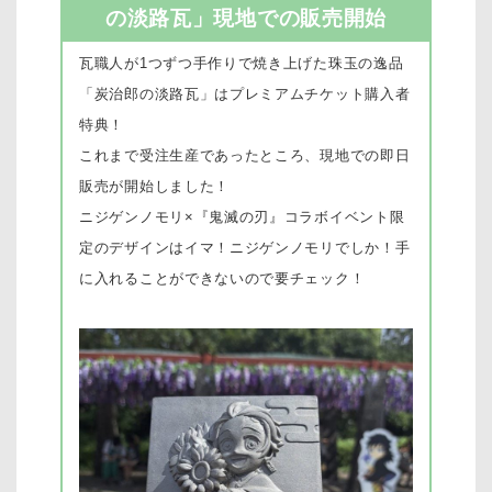
の淡路瓦」現地での販売開始
瓦職人が1つずつ手作りで焼き上げた珠玉の逸品
「炭治郎の淡路瓦」はプレミアムチケット購入者
特典！
これまで受注生産であったところ、現地での即日
販売が開始しました！
ニジゲンノモリ×『鬼滅の刃』コラボイベント限
定のデザインはイマ！ニジゲンノモリでしか！手
に入れることができないので要チェック！