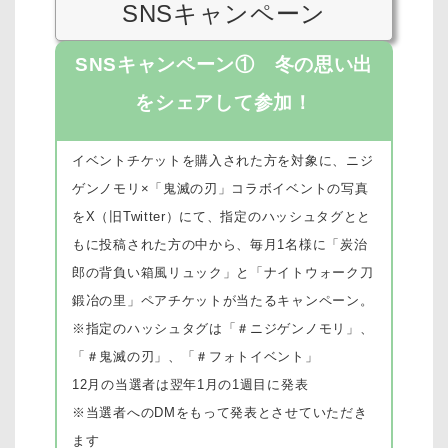
SNSキャンペーン
SNSキャンペーン① 冬の思い出
をシェアして参加！
イベントチケットを購入された方を対象に、ニジ
ゲンノモリ×「鬼滅の刃」コラボイベントの写真
をX（旧Twitter）にて、指定のハッシュタグとと
もに投稿された方の中から、毎月1名様に「炭治
郎の背負い箱風リュック」と「ナイトウォーク刀
鍛冶の里」ペアチケットが当たるキャンペーン。
※指定のハッシュタグは「＃ニジゲンノモリ」、
「＃鬼滅の刃」、「＃フォトイベント」
12月の当選者は翌年1月の1週目に発表
※当選者へのDMをもって発表とさせていただき
ます