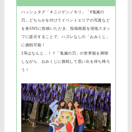
ハッシュタグ「＃ニジゲンノモリ」「#鬼滅の
刃」どちらかを付けてイベントエリアの写真など
を各SNSに投稿いただき、投稿画面を現地スタッ
フに提示することで、ハズレなしの「おみくじ」
に挑戦可能！
1等はなんと…！？「鬼滅の刃」の世界観を満喫
しながら、おみくじに挑戦して思い出を持ち帰ろ
う！