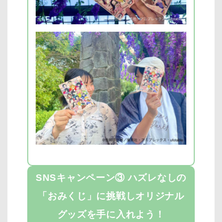
SNSキャンペーン③ ハズレなしの
「おみくじ」に挑戦しオリジナル
グッズを手に入れよう
！