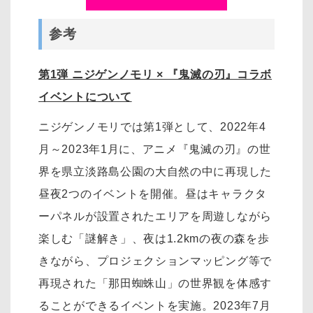
参考
第1弾 ニジゲンノモリ × 『鬼滅の刃』コラボ
イベントについて
ニジゲンノモリでは第1弾として、2022年4
月～2023年1月に、アニメ『鬼滅の刃』の世
界を県立淡路島公園の大自然の中に再現した
昼夜2つのイベントを開催。昼はキャラクタ
ーパネルが設置されたエリアを周遊しながら
楽しむ「謎解き」、夜は1.2kmの夜の森を歩
きながら、プロジェクションマッピング等で
再現された「那田蜘蛛山」の世界観を体感す
ることができるイベントを実施。2023年7月