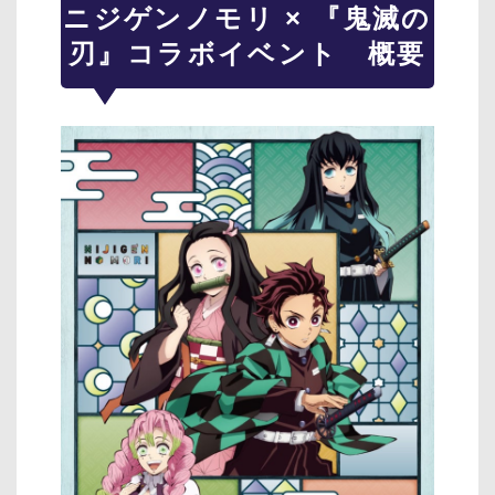
ニジゲンノモリ × 『鬼滅の
刃』コラボイベント 概要