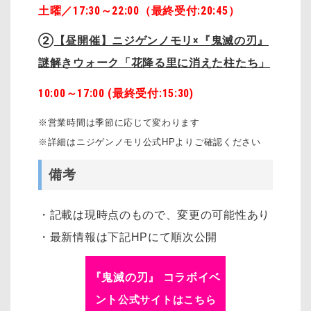
土曜／
17:30
～
22:00（最終受付:20:45）
②
【昼開催】ニジゲンノモリ×『鬼滅の刃』
謎解きウォーク「花降る里に消えた柱たち」
10:00～17:00 (最終受付:15:30)
※営業時間は季節に応じて変わります
※詳細はニジゲンノモリ公式HPよりご確認ください
備考
・記載は現時点のもので、変更の可能性あり
・最新情報は下記HPにて順次公開
『鬼滅の刃』 コラボイベ
ント
公式サイトはこちら