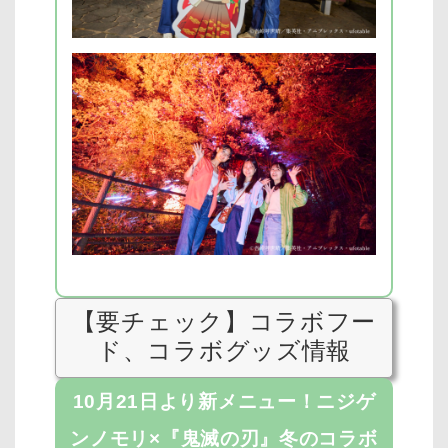
【要チェック】コラボフー
ド、コラボグッズ情報
10月21日より新メニュー！ニジゲ
ンノモリ×『鬼滅の刃』冬のコラボ