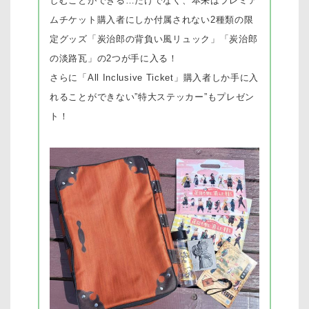
しむことができる…だけでなく、
本来はプレミア
ムチケット購入者にしか付属されない2種類の限
定グッズ
「炭治郎の背負い風リュック」「炭治郎
の淡路瓦」
の2つが手に入る！
さらに
「All Inclusive Ticket」
購入者しか手に入
れることができない”特大ステッカー”もプレゼン
ト！