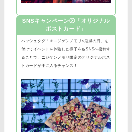
SNSキャンペーン②「オリジナル
ポストカード」
ハッシュタグ「＃ニジゲンノモリ×鬼滅の刃」を
付けてイベントを体験した様子を各SNSへ投稿す
ることで、ニジゲンノモリ限定のオリジナルポス
トカードが手に入るチャンス！