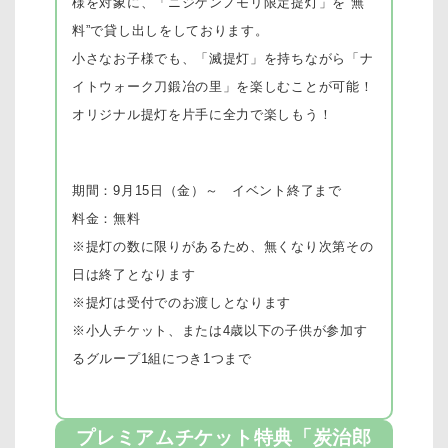
様を対象に、「ニジゲンノモリ限定提灯」を”無
料”で貸し出しをしております。
小さなお子様でも、「滅提灯」を持ちながら「ナ
イトウォーク刀鍛冶の里」を楽しむことが可能！
オリジナル提灯を片手に全力で楽しもう！
期間：9月15日（金）～ イベント終了まで
料金：無料
※提灯の数に限りがあるため、無くなり次第その
日は終了となります
※提灯は受付でのお渡しとなります
※小人チケット、または4歳以下の子供が参加す
るグループ1組につき1つまで
プレミアムチケット特典「炭治郎