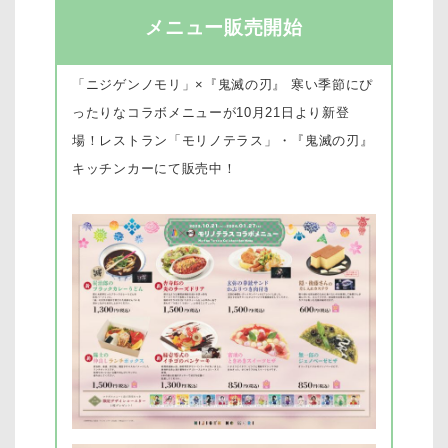
メニュー販売開始
「ニジゲンノモリ」×『鬼滅の刃』 寒い季節にぴ
ったりなコラボメニューが10月21日より新登
場！
レストラン「モリノテラス」・『鬼滅の刃』
キッチンカーにて販売中！