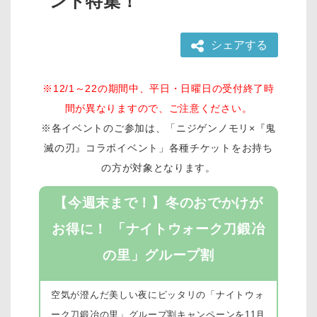
ント特集！
シェアする
※12/1～22の期間中、平日・日曜日の受付終了時
間が異なりますので、ご注意ください。
※各イベントのご参加は、「ニジゲンノモリ×『鬼
滅の刃』コラボイベント」各種チケットをお持ち
の方が対象となります。
【今週末まで！】冬のおでかけが
お得に！ 「ナイトウォーク刀鍛冶
の里」グループ割
空気が澄んだ美しい夜にピッタリの「ナイトウォ
ーク刀鍛冶の里」グループ割キャンペーンを11月