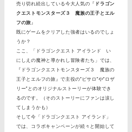
売り切れ続出している今大人気の『
ドラゴン
クエストモンスターズ３ 魔族の王子とエル
フの旅
』
既にゲームをクリアした強者はいるのでしょ
うか？
ここ、「ドラゴンクエスト アイランド い
にしえの魔神と導かれし冒険者たち」では、
『ドラゴンクエストモンスターズ３ 魔族の
王子とエルフの旅』で主役の”ピサロ”や”ロザ
リー”とのオリジナルストーリーが体験でき
るのです。（そのストーリーにファンは
涙し
てしまうかも）
そして今「ドラゴンクエスト アイランド」
では、コラボキャンペーンが続々と開始して