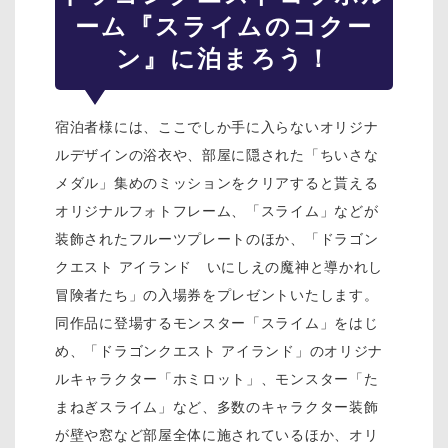
ーム『スライムのコクー
ン』に泊まろう！
宿泊者様には、ここでしか手に入らないオリジナ
ルデザインの浴衣や、部屋に隠された「ちいさな
メダル」集めのミッションをクリアすると貰える
オリジナルフォトフレーム、「スライム」などが
装飾されたフルーツプレートのほか、「ドラゴン
クエスト アイランド いにしえの魔神と導かれし
冒険者たち」の入場券をプレゼントいたします。
同作品に登場するモンスター「スライム」をはじ
め、「ドラゴンクエスト アイランド」のオリジナ
ルキャラクター「ホミロット」、モンスター「た
まねぎスライム」など、多数のキャラクター装飾
が壁や窓など部屋全体に施されているほか、オリ