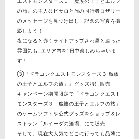
エストモンスターズ３ 魔族の王子とエルフ
の旅』の主人公ピサロと旅の同行者ロザリー
のメッセージを見つけ出し、記念の写真を撮
影しよう！
夜になると赤くライトアップされ昼と違った
雰囲気も…エリア内を1日中楽しめちゃいま
す！
③『ドラゴンクエストモンスターズ３ 魔族
の王子とエルフの旅」』グッズ特別販売
キャンペーン期間限定で「ドラゴンクエスト
モンスターズ３ 魔族の王子とエルフの旅」
のゲームソフトや公式グッズをショップ＆レ
ストラン「ルイーダの酒場」にて販売
そして、現在大人気でどこに行っても品薄に