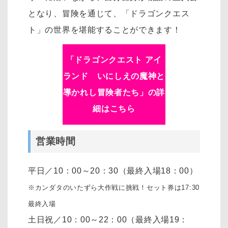
となり、冒険を通じて、「ドラゴンクエス
ト」の世界を堪能することができます！
「
ドラゴンクエスト アイ
ランド いにしえの魔神と
導かれし冒険者たち
」の詳
細はこちら
営業時間
平日／10：00～20：30（最終入場18：00）
※カンダタのいたずら大作戦に挑戦！セット券は17:30
最終入場
土日祝／10：00～22：00（最終入場19：