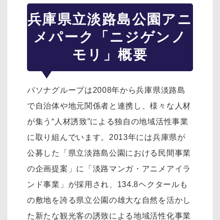
兵庫県立淡路島公園アニ
メパーク「ニジゲンノ
モリ」概要
パソナグループは2008年から兵庫県淡路島
で自治体や地元関係者と連携し、様々な人材
が集う“人材誘致”による独自の地域活性事業
に取り組んでいます。2013年には兵庫県が
公募した「県立淡路島公園における民間事業
の企画提案」に「淡路マンガ・アニメアイラ
ンド事業」が採用され、134.8ヘクタールも
の敷地を誇る県立公園の雄大な自然を活かし
た新たな観光客の誘致による地域活性化事業