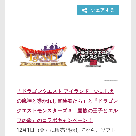
シェアする
「ドラゴンクエスト アイランド いにしえ
の魔神と導かれし冒険者たち」と『ドラゴン
クエストモンスターズ３ 魔族の王子とエル
フの旅』のコラボキャンペーン！
12月1日（金）に販売開始してから、ソフト