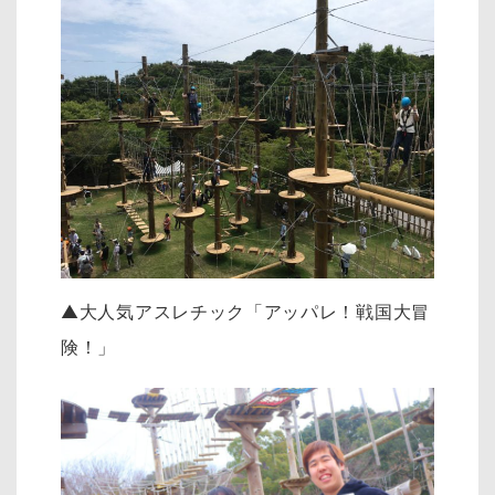
▲大人気アスレチック「アッパレ！戦国大冒
険！」