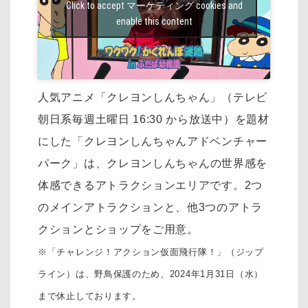
Click to accept マーケティング cookies and
enable this content
人気アニメ「クレヨンしんちゃん」（テレビ
朝日系毎週土曜日 16:30 から放送中）を
題材
にした「クレヨンしんちゃんアドベンチャー
パーク」は、
クレヨンしんちゃんの世界感を
体感できるアトラクションエリアです。
2つ
のメインアトラクションと、他3つのアトラ
クションとショップをご用意。
※「チャレンジ！アクション仮面飛行隊！」（ジップ
ライン）は、野鳥保護のため、2024年1月31日（水）
まで休止しております。