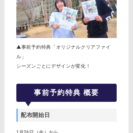
▲事前予約特典「オリジナルクリアファイ
ル」
シーズンごとにデザインが変化！
事前予約特典 概要
配布開始日
1月26日（金）から