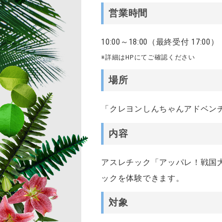
営業時間
10:00～18:00（最終受付 17:00）
※詳細はHPにてご確認ください
場所
「クレヨンしんちゃんアドベン
内容
アスレチック「アッパレ！戦国
ックを体験できます
。
対象