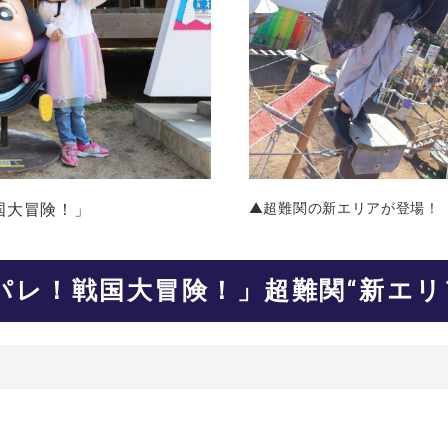
国大冒険！」
▲超難関の新エリアが登場！
パレ！戦国大冒険！」超難関“新エリ