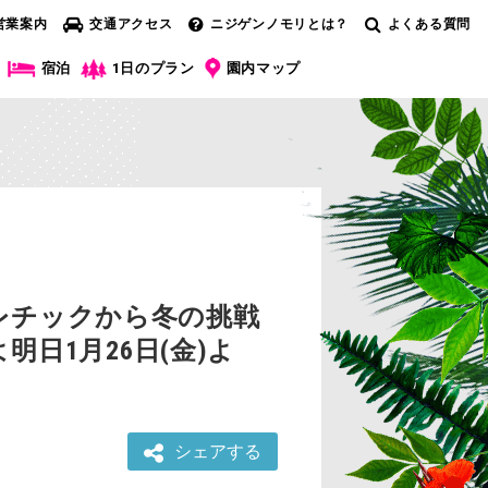
営業案内
交通アクセス
ニジゲンノモリとは？
よくある質問
宿泊
1日のプラン
園内マップ
レチックから冬の挑戦
日1月26日(金)よ
シェアする