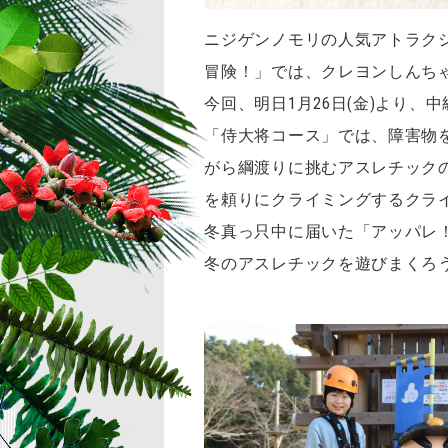
ニジゲンノモリの人気アトラク
冒険！」では、クレヨンしんち
今回、明日1月26日(金)より
「侍大将コース」では、障害物
がら綱渡りに挑むアスレチックの
を頼りにクライミングするクラ
冬真っ只中に届いた「アッパレ
冬のアスレチックを遊びまくろ