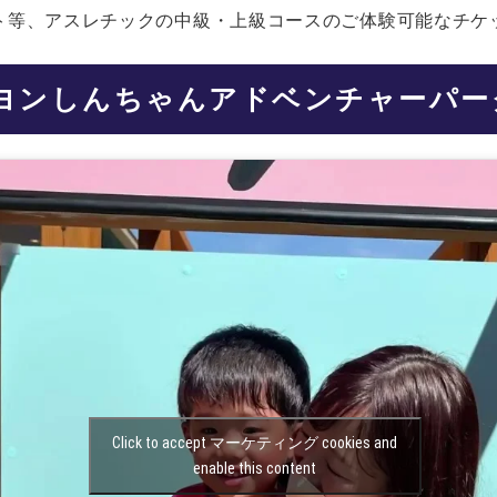
ト等、アスレチックの中級・上級コースのご体験可能なチケ
ヨンしんちゃんアドベンチャーパー
Click to accept マーケティング cookies and
enable this content