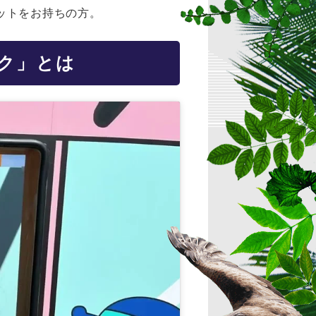
ットをお持ちの方。
ク」とは