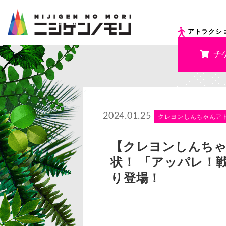
アトラクシ
チ
2024.01.25
クレヨンしんちゃんア
【クレヨンしんち
状！ 「アッパレ！戦
り登場！