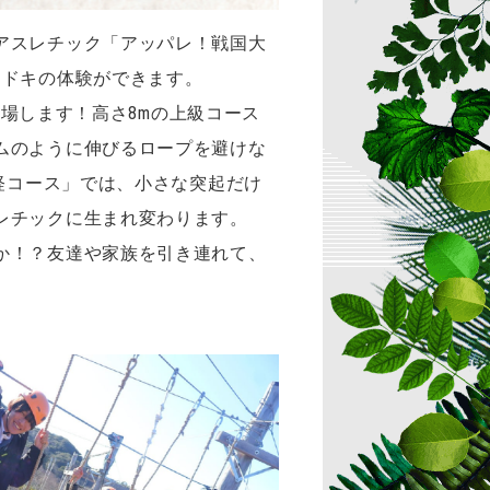
アスレチック「アッパレ！戦国大
キドキの体験ができます。
登場します！高さ8mの上級コース
ムのように伸びるロープを避けな
軽コース」では、小さな突起だけ
レチックに生まれ変わります。
か！？友達や家族を引き連れて、