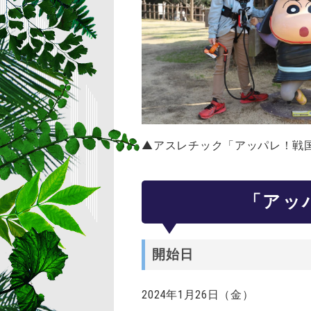
▲アスレチック「アッパレ！戦
「アッ
開始日
2024年1月26日（金）