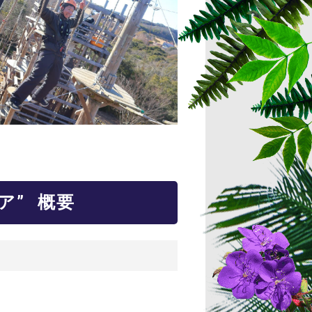
ア” 概要