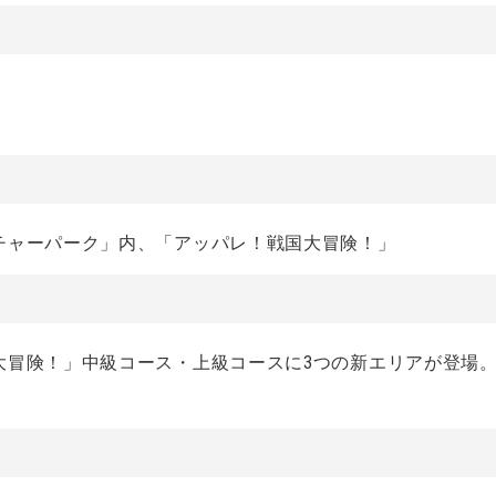
チャーパーク」内、「アッパレ！戦国大冒険！」
大冒険！」中級コース・上級コースに3つの新エリアが登場