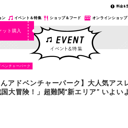
料金&
ョン
イベント＆特集
ショップ＆フード
オンラインショップ
ケット購入
ドベンチャーパーク
ゃんアドベンチャーパーク】大人気アス
国大冒険！」超難関“新エリア” いよいよ明