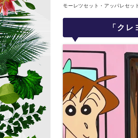
モーレツセット・アッパレセッ
「クレ