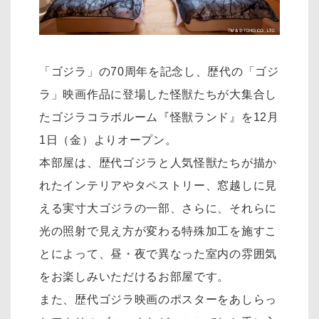
「ゴジラ」の70周年を記念し、歴代の「ゴジ
ラ」映画作品に登場した怪獣たちが大集合し
たゴジラコラボルーム『怪獣ランド』を12月
1日（金）よりオープン。
本部屋は、歴代ゴジラと人気怪獣たちが描か
れたインテリアやタペストリー、窓越しに見
える実寸大ゴジラの一部、さらに、それらに
光の照射で見え方が変わる特殊加工を施すこ
とによって、昼・夜で異なった室内の雰囲気
をお楽しみいただけるお部屋です。
また、歴代ゴジラ映画のポスターをあしらっ