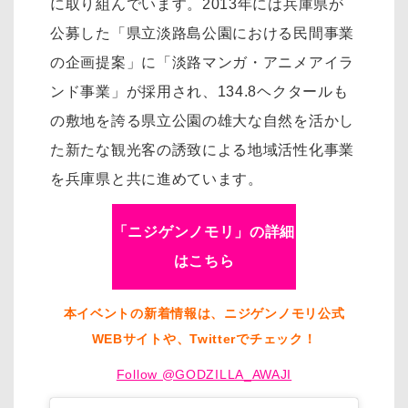
に取り組んでいます。2013年には兵庫県が
公募した「県立淡路島公園における民間事業
の企画提案」に「淡路マンガ・アニメアイラ
ンド事業」が採用され、134.8ヘクタールも
の敷地を誇る県立公園の雄大な自然を活かし
た新たな観光客の誘致による地域活性化事業
を兵庫県と共に進めています。
「ニジゲンノモリ」の詳細
はこちら
本イベントの新着情報は、ニジゲンノモリ公式
WEBサイトや、Twitterでチェック！
Follow @GODZILLA_AWAJI