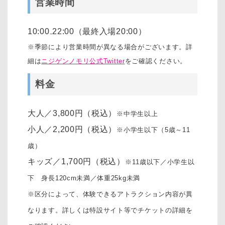
営業時間
10:00₋22:00（最終入場20:00）
※季節により営業時間が異なる場合がございます。詳
細は
ニジゲンノモリ公式Twitter
をご確認ください。
料金
大人／3,800円（税込）
※中学生以上
小人／2,200円（税込）
※小学生以下（5歳～11
歳）
キッズ／1,700円（税込）
※11歳以下／小学生以
下 身長120cm未満／体重25kg未満
※区分によって、体験できるアトラクション内容が異
なります。詳しくは特設サイト等でチケットの詳細を