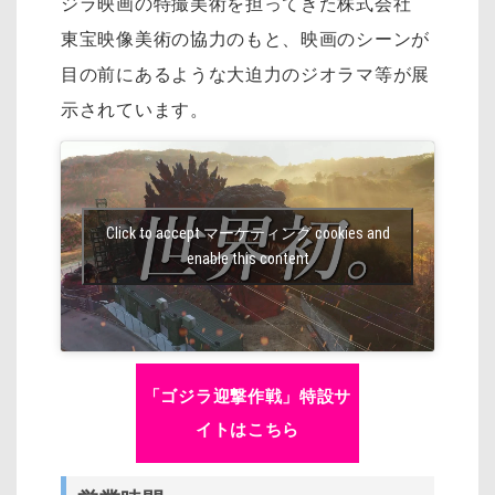
ジラ映画の特撮美術を担ってきた株式会社
東宝映像美術の協力のもと、映画のシーンが
目の前にあるような大迫力のジオラマ等が展
示されています。
Click to accept マーケティング cookies and
enable this content
「ゴジラ迎撃作戦」特設サ
イトはこちら