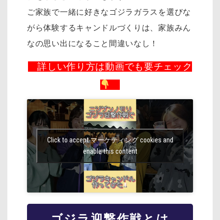
ご家族で一緒に好きなゴジラガラスを選びな
がら体験するキャンドルづくりは、家族みん
なの思い出になること間違いなし！
詳しい作り方は動画でも要チェック
Click to accept マーケティング cookies and
enable this content
ゴジラ迎撃作戦とは