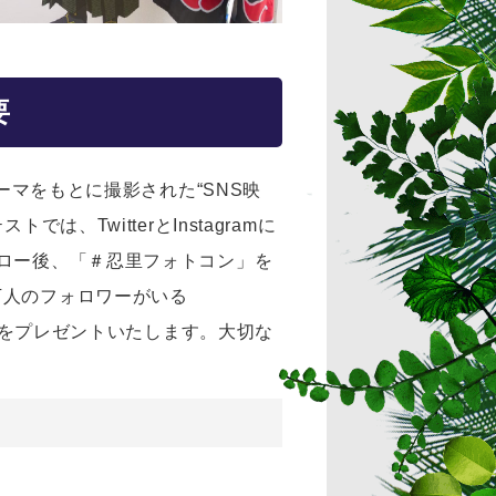
要
ーマをもとに撮影された“SNS映
トでは、TwitterとInstagramに
ロー後、「＃忍里フォトコン」を
万人のフォロワーがいる
景品をプレゼントいたします。大切な