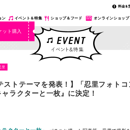
料金&
ョン
イベント＆特集
ショップ＆フード
オンラインショップ
ケット購入
忍里
テストテーマを発表！】「忍里フォトコン
キャラクターと一枚』に決定！