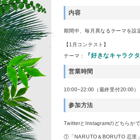
内容
期間中、毎月異なるテーマを設
【1月コンテスト】
『好きなキャラク
テーマ：
営業時間
10:00~22:00（最終受付20:00）
参加方法
TwitterとInstagramのどち
①「NARUTO＆BORUTO 忍