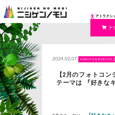
アトラクシ
チ
2024.02.07
NARUTO＆BORUTO 
【2月のフォトコン
テーマは 『好きな