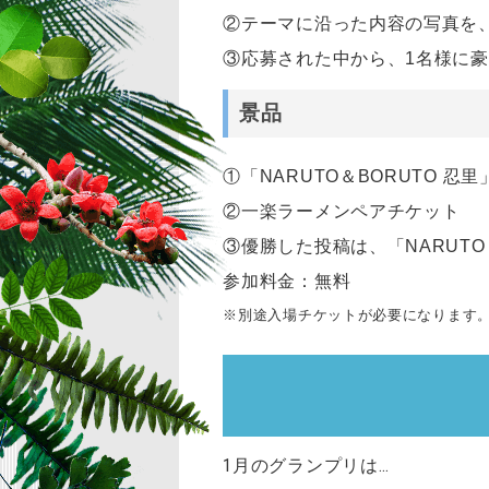
②テーマに沿った内容の写真を
③応募された中から、1名様に
景品
①「NARUTO＆BORUTO 
②一楽ラーメンペアチケット
③優勝した投稿は、「NARUTO
参加料金：無料
※別途入場チケットが必要になります
1月のグランプリは…