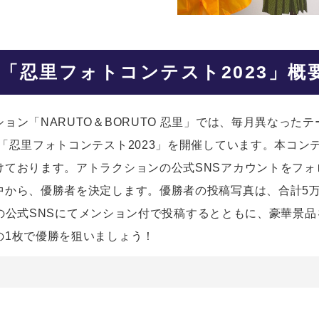
「忍里フォトコンテスト2023」概
ン「NARUTO＆BORUTO 忍里」では、毎月異なったテ
「忍里フォトコンテスト2023」を開催しています。
本コンテス
けております。アトラクションの公式SNSアカウントをフォ
中から、優勝者を決定します。優勝者の投稿写真は、合計5
忍里」の公式SNSにてメンション付で投稿するとともに、豪華
の1枚で優勝を狙いましょう！