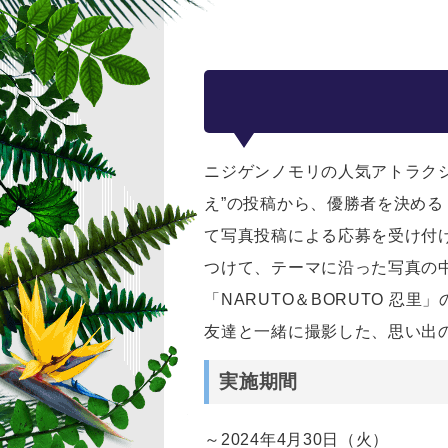
ニジゲンノモリの人気アトラクショ
え”の投稿から、優勝者を決める
て写真投稿による応募を受け付
つけて、テーマに沿った写真の
「NARUTO＆BORUTO 
友達と一緒に撮影した、思い出
実施期間
～2024年4月30日（火）