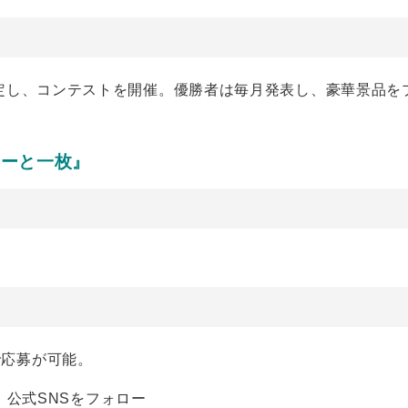
定し、コンテストを開催。優勝者は毎月発表し、豪華景品を
ターと一枚』
らかで応募が可能。
里」公式SNSをフォロー