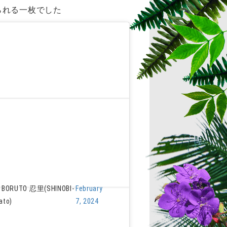
られる一枚でした
ORUTO 忍里(SHINOBI-
February
ato)
7, 2024