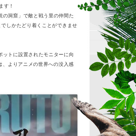
ます！
説の洞窟」で敵と戦う里の仲間た
とでしかたどり着くことができませ
ポットに設置されたモニターに向
者は、よりアニメの世界への没入感