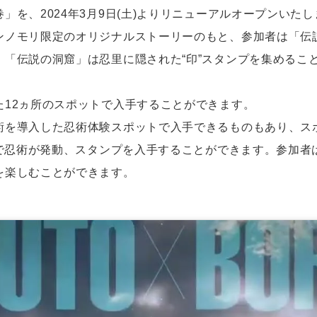
」を、2024年3月9日(土)よりリニューアルオープンいたし
ンノモリ限定のオリジナルストーリーのもと、参加者は「伝
、「伝説の洞窟」は忍里に隠された“印”スタンプを集めるこ
た12ヵ所のスポットで入手することができます。
術を導入した忍術体験スポットで入手できるものもあり、ス
とで忍術が発動、スタンプを入手することができます。参加
を楽しむことができます。