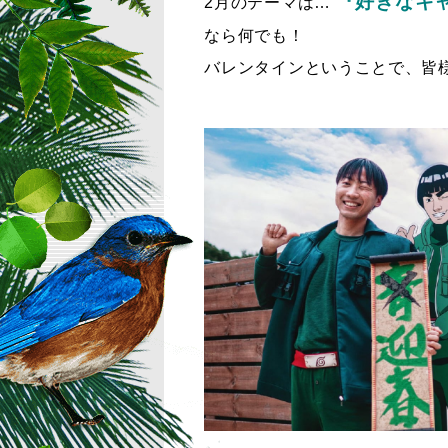
『好きなキ
2月のテーマは…
なら何でも！
バレンタインということで、皆