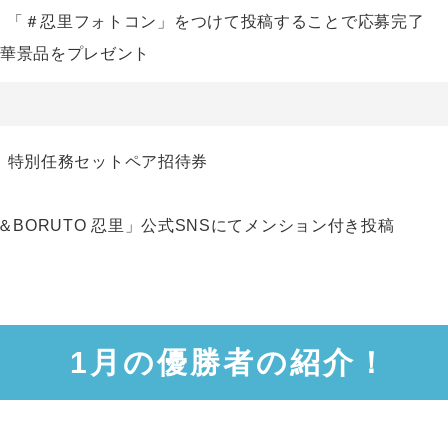
、「＃忍里フォトコン」をつけて投稿することで応募完了
豪華景品をプレゼント
忍里」特別任務セットペア招待券
＆BORUTO 忍里」公式SNSにてメンション付き投稿
。
1月の優勝者の紹介！