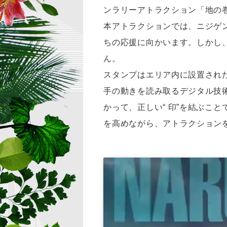
ンラリーアトラクション「地の巻
本アトラクションでは、ニジゲ
ちの応援に向かいます。しかし
ん。
スタンプはエリア内に設置され
手の動きを読み取るデジタル技
かって、正しい“ 印”を結ぶこ
を高めながら、アトラクション