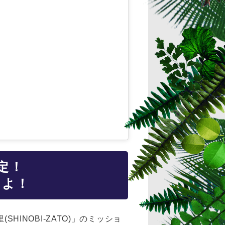
定！
せよ！
HINOBI-ZATO)」のミッショ