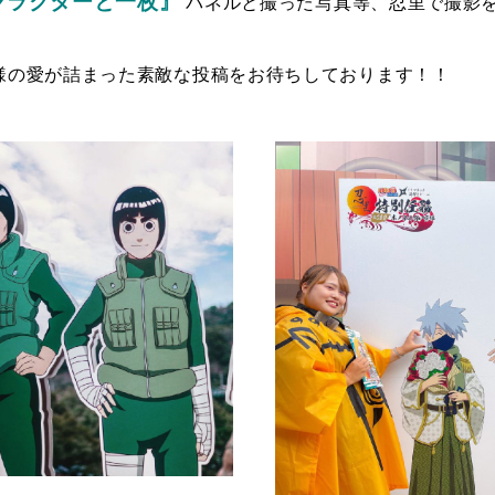
ャラクターと一枚』
パネルと撮った写真等、忍里で撮影
様の愛が詰まった素敵な投稿をお待ちしております！！