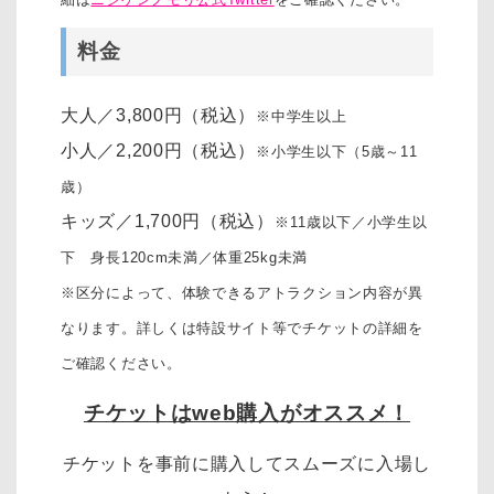
料金
大人／3,800円（税込）
※中学生以上
小人／2,200円（税込）
※小学生以下（5歳～11
歳）
キッズ／1,700円（税込）
※11歳以下／小学生以
下 身長120cm未満／体重25kg未満
※区分によって、体験できるアトラクション内容が異
なります。詳しくは特設サイト等でチケットの詳細を
ご確認ください。
チケットはweb購入がオススメ！
チケットを事前に購入してスムーズに入場し