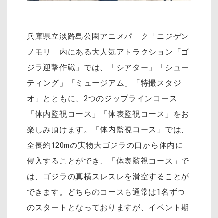
兵庫県立淡路島公園アニメパーク「ニジゲン
ノモリ」内にある大人気アトラクション「ゴ
ジラ迎撃作戦」では、「シアター」「シュー
ティング」「ミュージアム」「特撮スタジ
オ」とともに、2つのジップラインコース
「体内監視コース」「体表監視コース」をお
楽しみ頂けます。「体内監視コース」では、
全長約120mの実物大ゴジラの口から体内に
侵入することができ、「体表監視コース」で
は、ゴジラの真横スレスレを滑空することが
できます。どちらのコースも通常は1名ずつ
のスタートとなっておりますが、イベント期