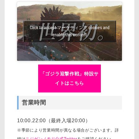
Click to accept マーケティング cookies and
enable this content
「ゴジラ迎撃作戦」特設サ
イトはこちら
営業時間
10:00₋22:00（最終入場20:00）
※季節により営業時間が異なる場合がございます。詳
細は
ニジゲンノモリ公式Twitter
をご確認ください。