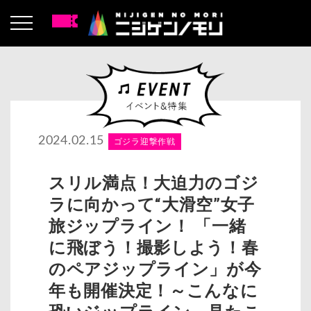
2024.02.15
ゴジラ迎撃作戦
スリル満点！大迫力のゴジ
ラに向かって“大滑空”女子
旅ジップライン！ 「一緒
に飛ぼう！撮影しよう！春
のペアジップライン」が今
年も開催決定！～こんなに