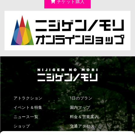
チケット購入
アトラクション
1日のプラン
イベント＆特集
園内マップ
ニュース一覧
料金＆営業案内
ショップ
交通アクセス