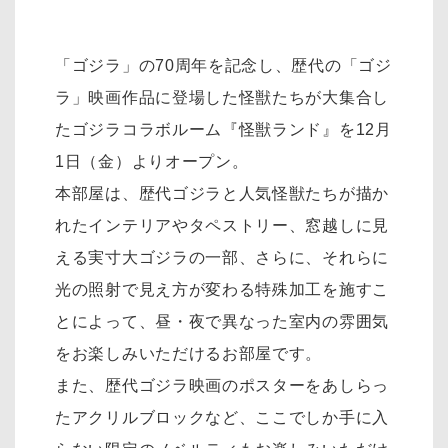
「ゴジラ」の70周年を記念し、歴代の「ゴジ
ラ」映画作品に登場した怪獣たちが大集合し
たゴジラコラボルーム『怪獣ランド』を12月
1日（金）よりオープン。
本部屋は、歴代ゴジラと人気怪獣たちが描か
れたインテリアやタペストリー、窓越しに見
える実寸大ゴジラの一部、さらに、それらに
光の照射で見え方が変わる特殊加工を施すこ
とによって、昼・夜で異なった室内の雰囲気
をお楽しみいただけるお部屋です。
また、歴代ゴジラ映画のポスターをあしらっ
たアクリルブロックなど、ここでしか手に入