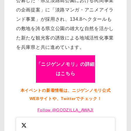
公募した「県立淡路島公園における民間事業
の企画提案」に「淡路マンガ・アニメアイラ
ンド事業」が採用され、134.8ヘクタールも
の敷地を誇る県立公園の雄大な自然を活かし
た新たな観光客の誘致による地域活性化事業
を兵庫県と共に進めています。
「ニジゲンノモリ」の詳細
はこちら
本イベントの新着情報は、ニジゲンノモリ公式
WEBサイトや、Twitterでチェック！
Follow @GODZILLA_AWAJI