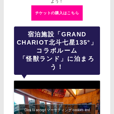
よう！
チケットの購入はこちら
宿泊施設「GRAND
CHARIOT北斗七星135°」
コラボルーム
「怪獣ランド」に泊まろ
う！
Click to accept マーケティング cookies and