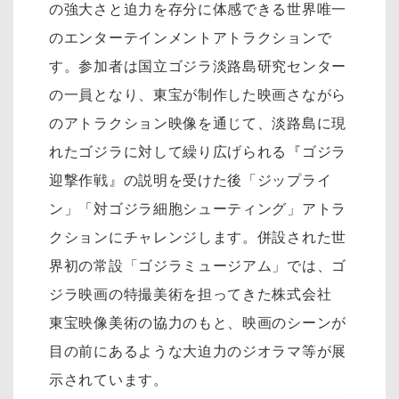
の強大さと迫力を存分に体感できる世界唯一
のエンターテインメントアトラクションで
す。参加者は国立ゴジラ淡路島研究センター
の一員となり、東宝が制作した映画さながら
のアトラクション映像を通じて、淡路島に現
れたゴジラに対して繰り広げられる『ゴジラ
迎撃作戦』の説明を受けた後「ジップライ
ン」「対ゴジラ細胞シューティング」アトラ
クションにチャレンジします。併設された世
界初の常設「ゴジラミュージアム」では、ゴ
ジラ映画の特撮美術を担ってきた株式会社
東宝映像美術の協力のもと、映画のシーンが
目の前にあるような大迫力のジオラマ等が展
示されています。