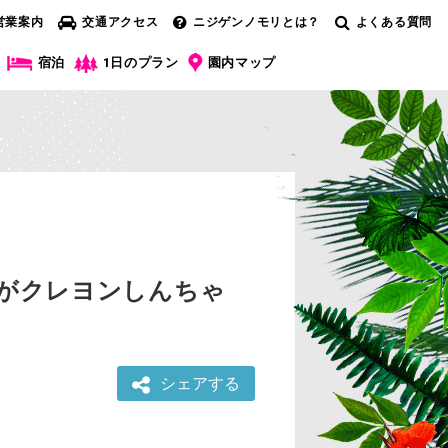
営業案内
交通アクセス
ニジゲンノモリとは？
よくある質問
宿泊
1日のプラン
園内マップ
”がクレヨンしんちゃ
シェアする