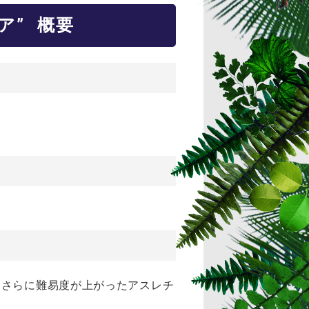
ア” 概要
。さらに難易度が上がったアスレチ