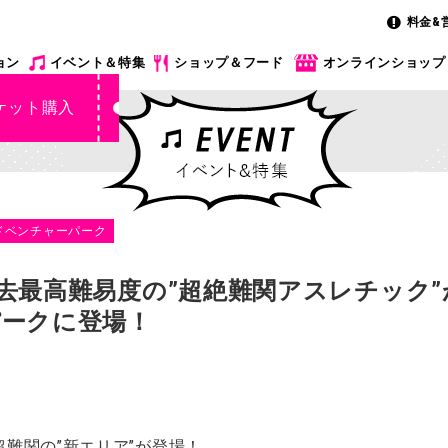
料金&
ョン
イベント＆特集
ショップ＆フード
オンラインショップ
ケット購入
ドベンチャーパーク
去最高難易度の”超絶難関アスレチック
ークに登場！
難関の”新エリア”が登場！