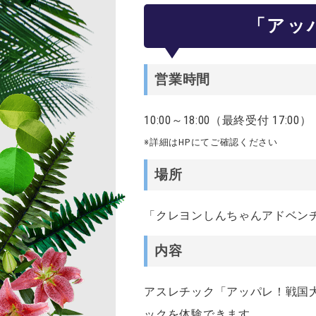
「アッ
営業時間
10:00～18:00（最終受付 17:00）
※詳細はHPにてご確認ください
場所
「クレヨンしんちゃんアドベン
内容
アスレチック「アッパレ！戦国
ックを体験できます
。