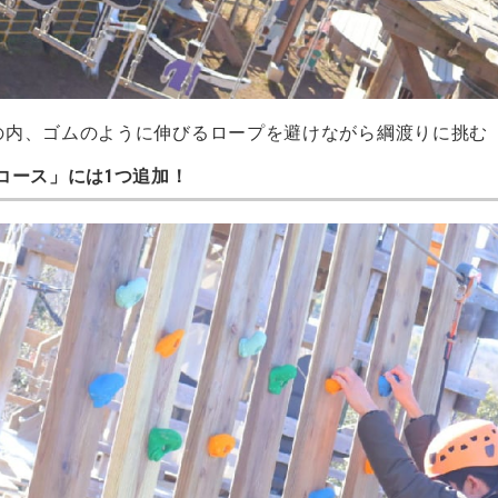
の内、ゴムのように伸びるロープを避けながら綱渡りに挑む
軽コース」には1つ追加！