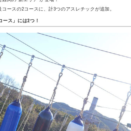
級コースの2コースに、計3つのアスレチックが追加。
コース」には2つ！