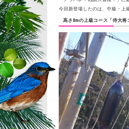
今回新登場したのは、中級・上
高さ8mの上級コース「侍大将