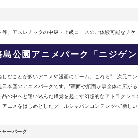
ト等、アスレチックの中級・上級コースのご体験可能なチケ
路島公園アニメパーク「ニジゲン
楽しむことが多いアニメや漫画にゲーム。これら”二次元コン
日本産のアニメパークです。”画面や紙面が森全体に広がる
作品の中へと迷い込んだ錯覚を起こす幻想的なアトラクショ
、アニメをはじめとしたクールジャパンコンテンツへ”新しい
。
チャーパーク