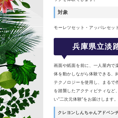
対象
モーレツセット・アッパレセッ
兵庫県立淡
画面や紙面を前に、一人屋内で
体を動かしながら体験できる、純
テクノロジーを使用し、まるで
を踏襲したアクティビティなど
い”二次元体験”をお届けします
クレヨンしんちゃんアドベン