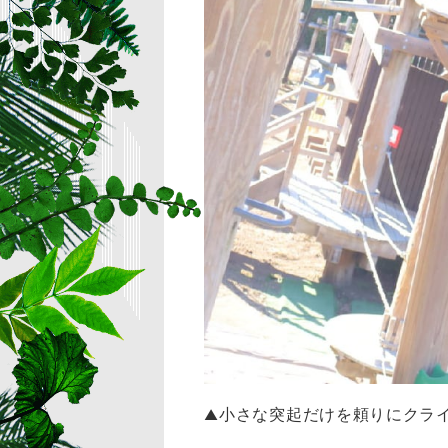
小さな突起だけを頼りにクラ
▲