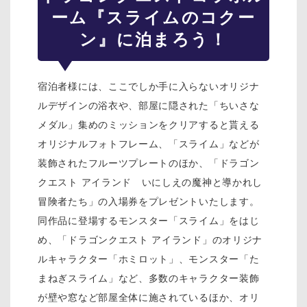
ーム『スライムのコクー
ン』に泊まろう！
宿泊者様には、ここでしか手に入らないオリジナ
ルデザインの浴衣や、部屋に隠された「ちいさな
メダル」集めのミッションをクリアすると貰える
オリジナルフォトフレーム、「スライム」などが
装飾されたフルーツプレートのほか、「ドラゴン
クエスト アイランド いにしえの魔神と導かれし
冒険者たち」の入場券をプレゼントいたします。
同作品に登場するモンスター「スライム」をはじ
め、「ドラゴンクエスト アイランド」のオリジナ
ルキャラクター「ホミロット」、モンスター「た
まねぎスライム」など、多数のキャラクター装飾
が壁や窓など部屋全体に施されているほか、オリ