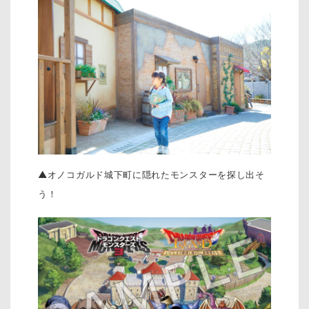
▲オノコガルド城下町に隠れたモンスターを探し出そ
う！