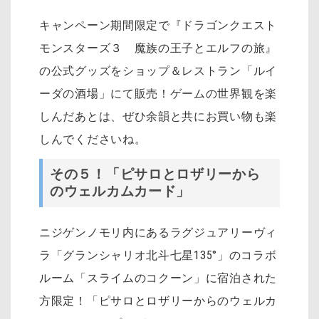
キャンペーン期間限定で『ドラゴンクエスト
モンスターズ３ 魔族の王子とエルフの旅』
の公式グッズをショップ＆レストラン「ルイ
ーダの酒場」にて販売！ゲームの世界観を楽
しんだあとは、ぜひ余韻と共にお買い物も楽
しんでくださいね。
その５！「ピサロとロザリーから
のウェルカムカード」
ニジゲンノモリ内にあるラグジュアリーヴィ
ラ「グランシャリオ北斗七星
135
°」のコラボ
ルーム「スライムのコクーン」に宿泊された
方限定！「ピサロとロザリーからのウェルカ