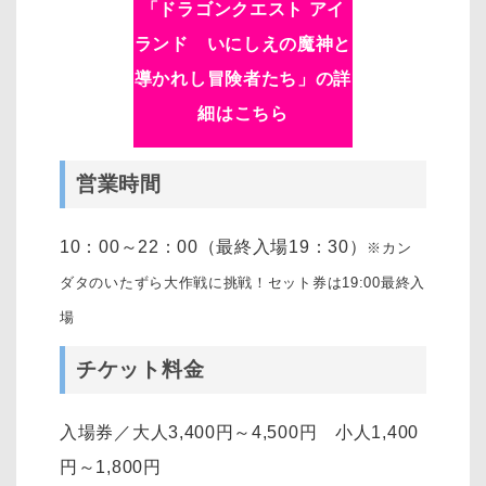
「
ドラゴンクエスト アイ
ランド いにしえの魔神と
導かれし冒険者たち
」の詳
細はこちら
営業時間
10：00～22：00（最終入場19：30）
※カン
ダタのいたずら大作戦に挑戦！セット券は19:00最終入
場
チケット料金
入場券／大人3,400円～4,500円 小人1,400
円～1,800円