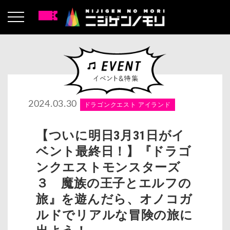
2024.03.30
ドラゴンクエスト アイランド
【ついに明日3月31日がイ
ベント最終日！】『ドラゴ
ンクエストモンスターズ
３ 魔族の王子とエルフの
旅』を遊んだら、オノコガ
ルドでリアルな冒険の旅に