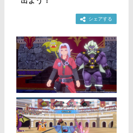
出よう！
シェアする