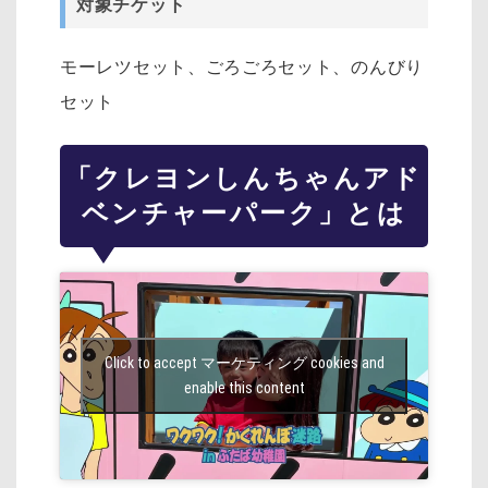
対象チケット
モーレツセット、ごろごろセット、のんびり
セット
「クレヨンしんちゃんアド
ベンチャーパーク」とは
Click to accept マーケティング cookies and
enable this content