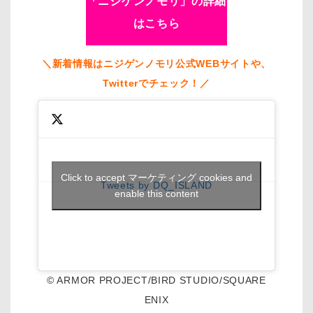
「ニジゲンノモリ」の詳細
はこちら
＼新着情報はニジゲンノモリ公式WEBサイトや、
Twitterでチェック！／
Click to accept マーケティング cookies and
Tweets by DQ_ISLAND
enable this content
© ARMOR PROJECT/BIRD STUDIO/SQUARE
ENIX