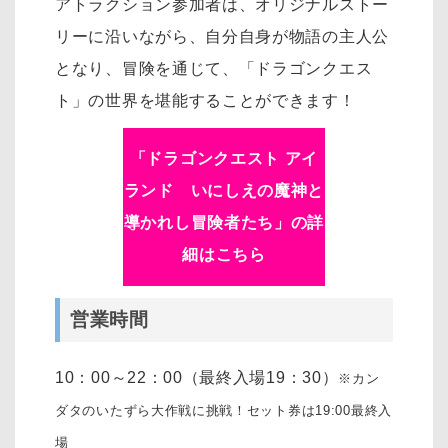
アトラクション参加者は、オリジナルストー
リーに沿いながら、自分自身が物語の主人公
となり、冒険を通じて、「ドラゴンクエス
ト」の世界を堪能することができます！
「
ドラゴンクエスト アイ
ランド いにしえの魔神と
導かれし冒険者たち
」の詳
細はこちら
営業時間
10：00～22：00（最終入場19：30）
※カン
ダタのいたずら大作戦に挑戦！セット券は19:00最終入
場