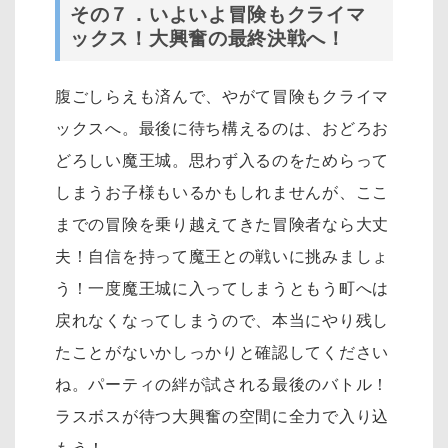
その７．いよいよ冒険もクライマ
ックス！大興奮の最終決戦へ！
腹ごしらえも済んで、やがて冒険もクライマ
ックスへ。最後に待ち構えるのは、おどろお
どろしい魔王城。思わず入るのをためらって
しまうお子様もいるかもしれませんが、ここ
までの冒険を乗り越えてきた冒険者なら大丈
夫！自信を持って魔王との戦いに挑みましょ
う！一度魔王城に入ってしまうともう町へは
戻れなくなってしまうので、本当にやり残し
たことがないかしっかりと確認してください
ね。パーティの絆が試される最後のバトル！
ラスボスが待つ大興奮の空間に全力で入り込