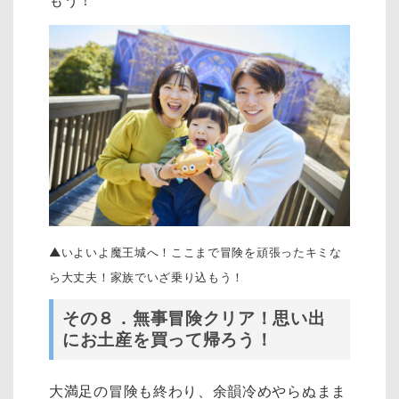
もう！
▲いよいよ魔王城へ！ここまで冒険を頑張ったキミな
ら大丈夫！家族でいざ乗り込もう！
その８．無事冒険クリア！思い出
にお土産を買って帰ろう！
大満足の冒険も終わり、余韻冷めやらぬまま