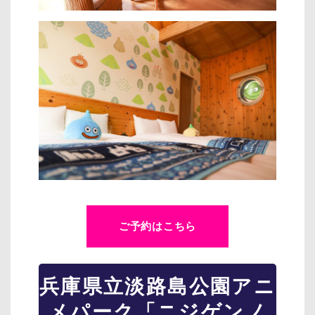
ご予約はこちら
兵庫県立淡路島公園アニ
メパーク「ニジゲンノ