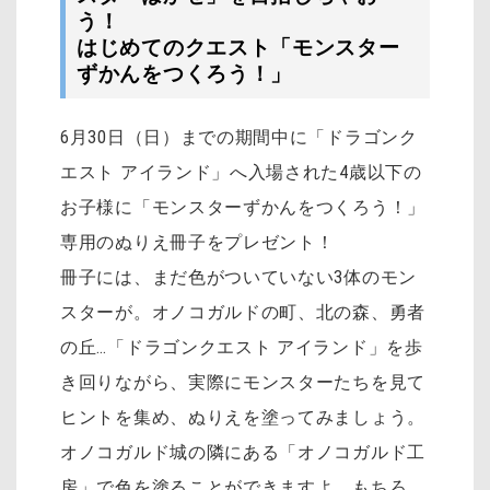
う！
はじめてのクエスト「モンスター
ずかんをつくろう！」
6月30日（日）までの期間中に「ドラゴンク
エスト アイランド」へ入場された4歳以下の
お子様に「モンスターずかんをつくろう！」
専用のぬりえ冊子をプレゼント！
冊子には、まだ色がついていない3体のモン
スターが。オノコガルドの町、北の森、勇者
の丘…「ドラゴンクエスト アイランド」を歩
き回りながら、実際にモンスターたちを見て
ヒントを集め、ぬりえを塗ってみましょう。
オノコガルド城の隣にある「オノコガルド工
房」で色を塗ることができますよ。もちろ