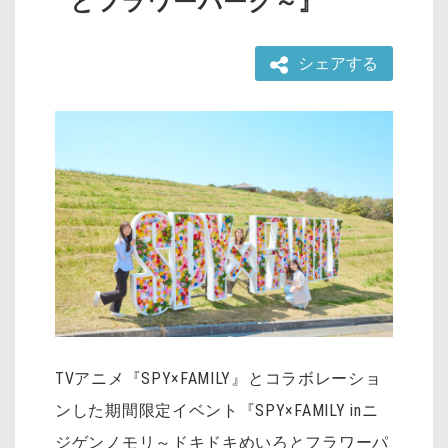
とフラワーパーク～』
シェアする
TVアニメ『SPY×FAMILY』とコラボレーショ
ンした期間限定イベント『SPY×FAMILY inニ
ジゲンノモリ～ドキドキめいろとフラワーパ