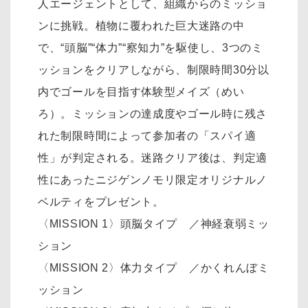
人エージェントとして、組織からのミッショ
ンに挑戦。植物に覆われた巨大迷路の中
で、“頭脳”“体力”“察知力”を駆使し、3つのミ
ッションをクリアしながら、制限時間30分以
内でゴールを目指す体験型メイズ（めい
ろ）。ミッションの達成度やゴール時に残さ
れた制限時間によって参加者の「スパイ適
性」が判定される。迷路クリア後は、判定適
性にあったニジゲンノモリ限定オリジナルノ
ベルティをプレゼント。
〈MISSION 1〉頭脳タイプ ／神経衰弱ミッ
ション
〈MISSION 2〉体力タイプ ／かくれんぼミ
ッション