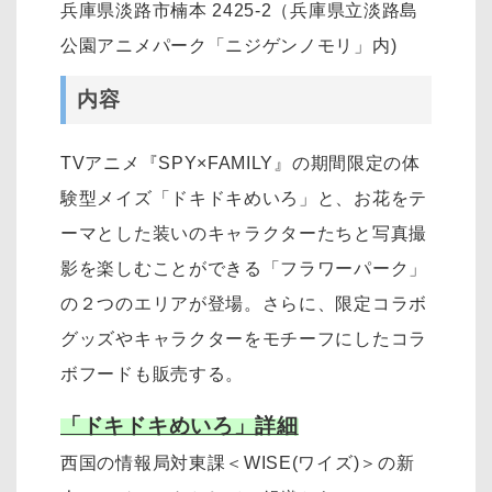
兵庫県淡路市楠本 2425-2（兵庫県立淡路島
公園アニメパーク「ニジゲンノモリ」内)
内容
TVアニメ『SPY×FAMILY』の期間限定の体
験型メイズ「ドキドキめいろ」と、お花をテ
ーマとした装いのキャラクターたちと写真撮
影を楽しむことができる「フラワーパーク」
の２つのエリアが登場。さらに、限定コラボ
グッズやキャラクターをモチーフにしたコラ
ボフードも販売する。
「ドキドキめいろ」詳細
西国の情報局対東課＜WISE(ワイズ)＞の新