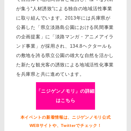
が集う“人材誘致”による独自の地域活性事業
に取り組んでいます。2013年には兵庫県が
公募した「県立淡路島公園における民間事業
の企画提案」に「淡路マンガ・アニメアイラ
ンド事業」が採用され、134.8ヘクタールも
の敷地を誇る県立公園の雄大な自然を活かし
た新たな観光客の誘致による地域活性化事業
を兵庫県と共に進めています。
「ニジゲンノモリ」の詳細
はこちら
本イベントの新着情報は、ニジゲンノモリ公式
WEBサイトや、Twitterでチェック！