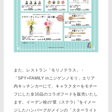
また、レストラン「モリノテラス」・
「SPY×FAMILY inニジゲンノモリ」エリア
内キッチンカーにて、キャラクターをモチー
フにした全10品のコラボフードを販売いたし
ます。イーデン校の“星（ステラ）”をイメー
ジしたハンバーグがメインの「スターライト