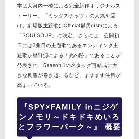
本は大河内一楼による完全新作オリジナルス
トーリー。「ミックスナッツ」の人気を受
け、劇場版主題歌はOfficial髭男dismによる
「SOULSOUP」に決定。さらには、公開初
日には2曲目の主題歌であるエンディング主
題歌が星野源による「光の跡」であることが
発表され、Season 1の名タッグ再結成に大
きな反響が巻き起こるなど、ますます注目が
高まっている。
『SPY×FAMILY inニジゲ
ンノモリ～ドキドキめいろ
とフラワーパーク～』 概要