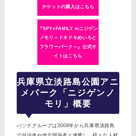
チケットの購入はこちら
『SPY×FAMILY inニジゲン
ノモリ～ドキドキめいろと
フラワーパーク～』公式サ
イトはこちら
兵庫県立淡路島公園アニ
メパーク「ニジゲンノ
モリ」概要
パソナグループは2008年から兵庫県淡路島
で自治体や地元関係者と連携し、様々な人材