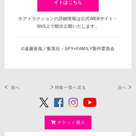
イトはこちら
※アトラクションの詳細情報は公式WEBサイト・
SNS上で順次公開いたします。
©遠藤達哉／集英社・SPY×FAMILY製作委員会
前へ
特集一覧へ戻る
次へ
チケット購入