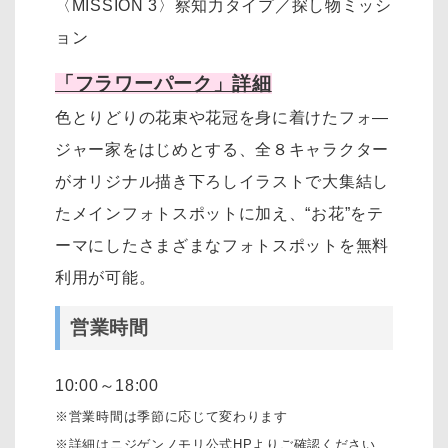
〈MISSION 3〉察知力タイプ／探し物ミッシ
ョン
「フラワーパーク」詳細
色とりどりの花束や花冠を身に着けたフォ―
ジャー家をはじめとする、全８キャラクター
がオリジナル描き下ろしイラストで大集結し
たメインフォトスポットに加え、“お花”をテ
ーマにしたさまざまなフォトスポットを無料
利用が可能。
営業時間
10:00～18:00
※営業時間は季節に応じて変わります
※詳細はニジゲンノモリ公式HPよりご確認ください