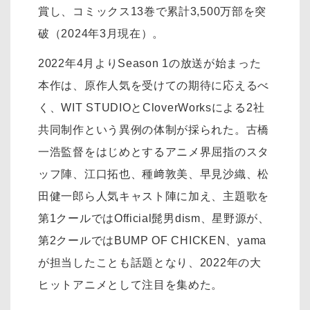
賞し、コミックス13巻で累計3,500万部を突
破（2024年3月現在）。
2022年4月よりSeason 1の放送が始まった
本作は、原作人気を受けての期待に応えるべ
く、WIT STUDIOとCloverWorksによる2社
共同制作という異例の体制が採られた。古橋
一浩監督をはじめとするアニメ界屈指のスタ
ッフ陣、江口拓也、種﨑敦美、早見沙織、松
田健一郎ら人気キャスト陣に加え、主題歌を
第1クールではOfficial髭男dism、星野源が、
第2クールではBUMP OF CHICKEN、yama
が担当したことも話題となり、2022年の大
ヒットアニメとして注目を集めた。