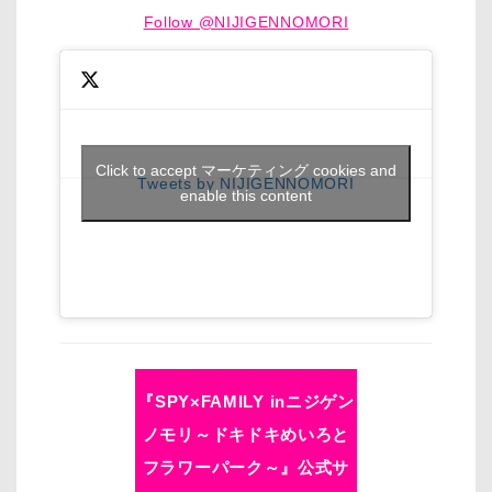
Follow @NIJIGENNOMORI
Click to accept マーケティング cookies and
Tweets by NIJIGENNOMORI
enable this content
『SPY×FAMILY inニジゲン
ノモリ～ドキドキめいろと
フラワーパーク～』公式サ