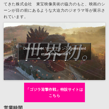
てきた株式会社 東宝映像美術の協力のもと、映画のシ
ーンが目の前にあるような大迫力のジオラマ等が展示さ
れています。
Click to accept マーケティング cookies and
enable this content
「ゴジラ迎撃作戦」特設サイトは
こちら
営業時間