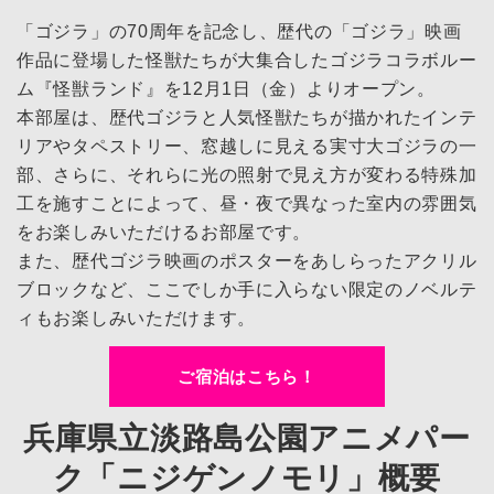
「ゴジラ」の70周年を記念し、歴代の「ゴジラ」映画
作品に登場した怪獣たちが大集合したゴジラコラボルー
ム『怪獣ランド』を12月1日（金）よりオープン。
本部屋は、歴代ゴジラと人気怪獣たちが描かれたインテ
リアやタペストリー、窓越しに見える実寸大ゴジラの一
部、さらに、それらに光の照射で見え方が変わる特殊加
工を施すことによって、昼・夜で異なった室内の雰囲気
をお楽しみいただけるお部屋です。
また、歴代ゴジラ映画のポスターをあしらったアクリル
ブロックなど、ここでしか手に入らない限定のノベルテ
ィもお楽しみいただけます。
ご宿泊はこちら！
兵庫県立淡路島公園アニメパー
ク「ニジゲンノモリ」概要