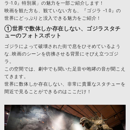
ラ-1.0』特別展」の魅力を一部ご紹介します！
映画を観た方も、観ていない方も、『ゴジラ −1.0』の
世界にどっぷりと没入できる魅力をご紹介！
①世界で数体しか存在しない、ゴジラスタチ
ューのフォトスポット
ゴジラによって破壊された街で息をひそめているよう
な…映画のシーンを彷彿させる背景にそびえ立つゴジ
ラ。
この空間では、劇中でも聞いた足音や咆哮の音が聞こえ
てきます。
世界に数体しか存在しない、非常に貴重なスタチューを
間近で見ることができるのはここだけ！