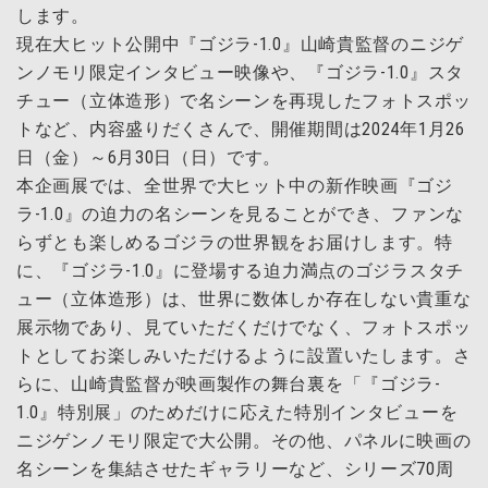
します。
現在大ヒット公開中『ゴジラ-1.0』山崎貴監督のニジゲ
ンノモリ限定インタビュー映像や、『ゴジラ‐1.0』スタ
チュー（立体造形）で名シーンを再現したフォトスポッ
トなど、内容盛りだくさんで、開催期間は2024年1月26
日（金）～6月30日（日）です。
本企画展では、全世界で大ヒット中の新作映画『ゴジ
ラ-1.0』の迫力の名シーンを見ることができ、ファンな
らずとも楽しめるゴジラの世界観をお届けします。特
に、『ゴジラ-1.0』に登場する迫力満点のゴジラスタチ
ュー（立体造形）は、世界に数体しか存在しない貴重な
展示物であり、見ていただくだけでなく、フォトスポッ
トとしてお楽しみいただけるように設置いたします。さ
らに、山崎貴監督が映画製作の舞台裏を「『ゴジラ‐
1.0』特別展」のためだけに応えた特別インタビューを
ニジゲンノモリ限定で大公開。その他、パネルに映画の
名シーンを集結させたギャラリーなど、シリーズ70周