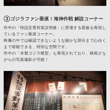
③ゴジラファン垂涎！海神作戦 解説コーナー
作中の「特設災害対策説明會」に登場する黒板を再現し
ているファン垂涎コーナー。
映像の中では確認できないような細かな部分まで心ゆく
まで堪能できる、特別な空間です。
作中の「木製ゴジラ模型」も再現されており、映画さな
がらの写真撮影が可能！