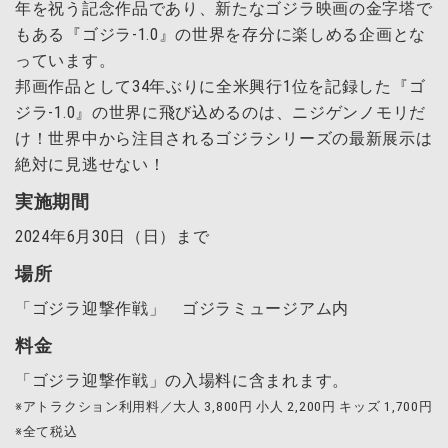
年を祝う記念作品であり、新たなゴジラ映画の金字塔で
もある『ゴジラ-1.0』の世界を存分に楽しめる企画とな
っています。
邦画作品として34年ぶりに全米興行1位を記録した『ゴ
ジラ-1.0』の世界に飛び込めるのは、ニジゲンノモリだ
け！世界中から注目されるゴジラシリーズの最新展示は
絶対に見逃せない！
実施期間
2024年6月30日（日）まで
場所
「ゴジラ迎撃作戦」 ゴジラミュージアム内
料金
「ゴジラ迎撃作戦」の入場料に含まれます。
※アトラクション利用料／大人 3,800円 小人 2,200円 キッズ 1,700円
※全て税込