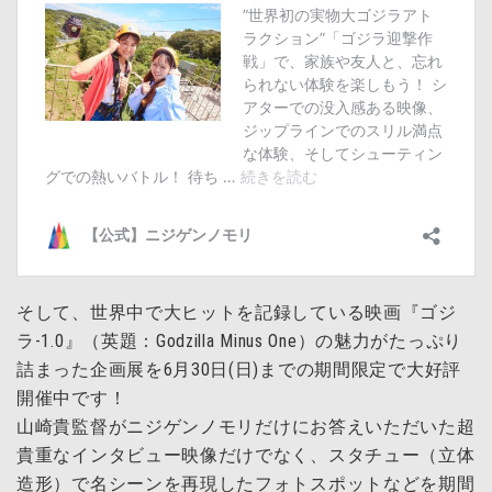
そして、世界中で大ヒットを記録している映画『ゴジ
ラ-1.0』（英題：Godzilla Minus One）の魅力がたっぷり
詰まった企画展を6月30日(日)までの期間限定で大好評
開催中です！
山崎
貴
監督がニジゲンノモリだけにお答えいただいた超
貴重なインタビュー映像だけでなく、スタチュー（立体
造形）で名シーンを再現したフォトスポットなどを期間