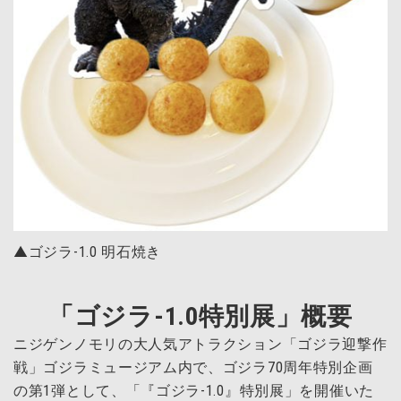
▲ゴジラ-1.0 明石焼き
「ゴジラ-1.0特別展」概要
ニジゲンノモリの大人気アトラクション「ゴジラ迎撃作
戦」ゴジラミュージアム内で、ゴジラ70周年特別企画
の第1弾として、「『ゴジラ-1.0』特別展」を開催いた