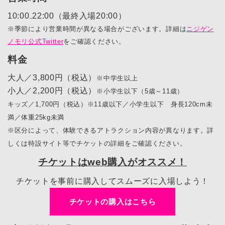
10:00₋22:00（最終入場20:00）
※季節により営業時間が異なる場合がございます。詳細は
ニジゲン
ノモリ公式Twitter
をご確認ください。
料金
大人／3,800円（税込）
※中学生以上
小人／2,200円（税込）
※小学生以下（5歳～11歳）
キッズ／1,700円（税込）※11歳以下／小学生以下 身長120cm未
満／体重25kg未満
※区分によって、体験できるアトラクション内容が異なります。詳
しくは特設サイト等でチケットの詳細をご確認ください。
チケットはweb購入がオススメ！
チケットを事前に購入してスムーズに入場しよう！
チケットの購入はこちら