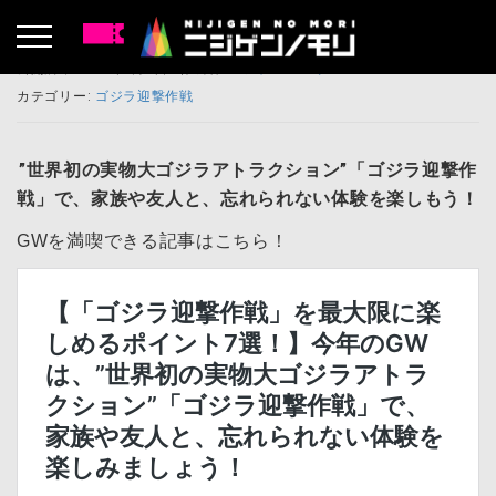
公開済み: 2024年5月1日
作成者:
ニジゲンノモリ
カテゴリー:
ゴジラ迎撃作戦
”世界初の実物大ゴジラアトラクション”「ゴジラ迎撃作
戦」で、家族や友人と、忘れられない体験を楽しもう！
GWを満喫できる記事はこちら！