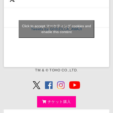
Click to accept マーケティング cookies and
Tweets by GODZILLA_AWAJI
enable this content
TM & © TOHO CO.,LTD.
チケット購入