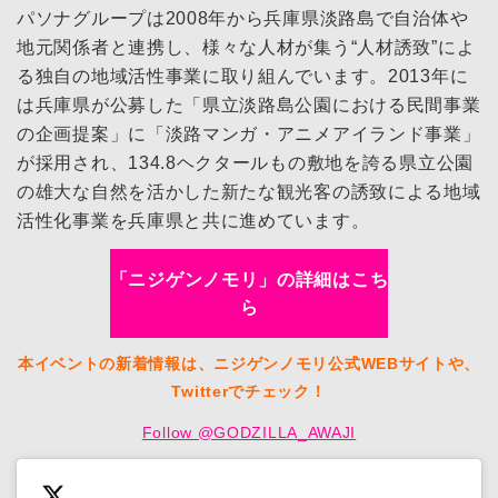
パソナグループは2008年から兵庫県淡路島で自治体や
地元関係者と連携し、様々な人材が集う“人材誘致”によ
る独自の地域活性事業に取り組んでいます。2013年に
は兵庫県が公募した「県立淡路島公園における民間事業
の企画提案」に「淡路マンガ・アニメアイランド事業」
が採用され、134.8ヘクタールもの敷地を誇る県立公園
の雄大な自然を活かした新たな観光客の誘致による地域
活性化事業を兵庫県と共に進めています。
「ニジゲンノモリ」の詳細はこち
ら
本イベントの新着情報は、ニジゲンノモリ公式WEBサイトや、
Twitterでチェック！
Follow @GODZILLA_AWAJI