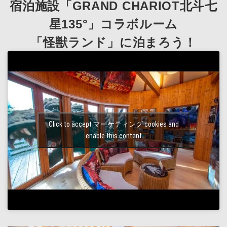
宿泊施設「GRAND CHARIOT北斗七
星135°」コラボルーム
「怪獣ランド」に泊まろう！
Click to accept マーケティング cookies and
enable this content