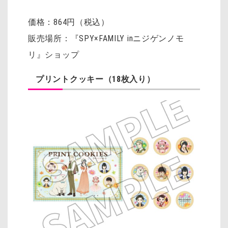
価格：864円（税込）
販売場所：『SPY×FAMILY inニジゲンノモ
リ』ショップ
プリントクッキー（18枚入り）