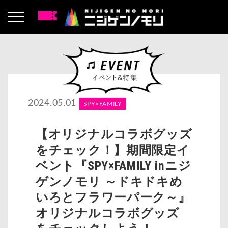
2024.05.01
SPY×FAMILY
【オリジナルコラボグッズ
をチェック！】期間限定イ
ベント『SPY×FAMILY inニジ
ゲンノモリ ～ドキドキめ
いろとフラワーパーク～』
オリジナルコラボグッズ