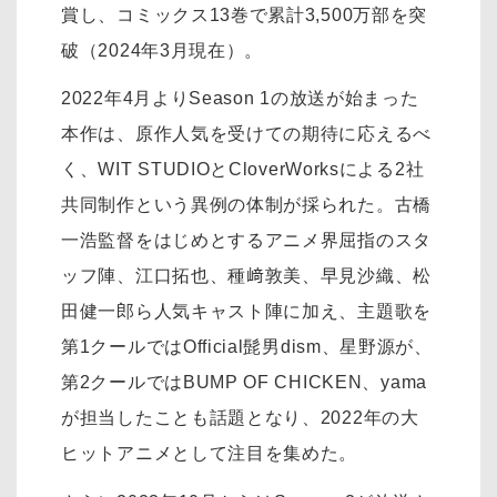
賞し、コミックス13巻で累計3,500万部を突
破（2024年3月現在）。
2022年4月よりSeason 1の放送が始まった
本作は、原作人気を受けての期待に応えるべ
く、WIT STUDIOとCloverWorksによる2社
共同制作という異例の体制が採られた。古橋
一浩監督をはじめとするアニメ界屈指のスタ
ッフ陣、江口拓也、種﨑敦美、早見沙織、松
田健一郎ら人気キャスト陣に加え、主題歌を
第1クールではOfficial髭男dism、星野源が、
第2クールではBUMP OF CHICKEN、yama
が担当したことも話題となり、2022年の大
ヒットアニメとして注目を集めた。