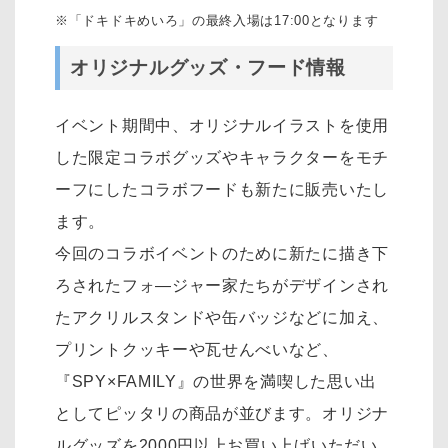
※「ドキドキめいろ」の最終入場は17:00となります
オリジナルグッズ・フード情報
イベント期間中、オリジナルイラストを使用
した限定コラボグッズやキャラクターをモチ
ーフにしたコラボフードも新たに販売いたし
ます。
今回のコラボイベントのために新たに描き下
ろされたフォ―ジャー家たちがデザインされ
たアクリルスタンドや缶バッジなどに加え、
プリントクッキーや瓦せんべいなど、
『SPY×FAMILY』の世界を満喫した思い出
としてピッタリの商品が並びます。オリジナ
ルグッズを2000円以上お買い上げいただい