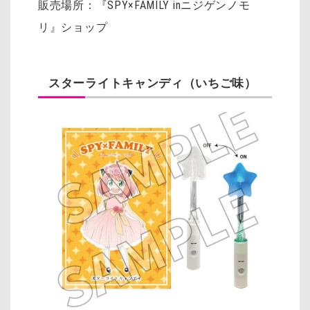
販売場所：『SPY×FAMILY inニジゲンノモ
リ』ショップ
スターライトキャンディ（いちご味）