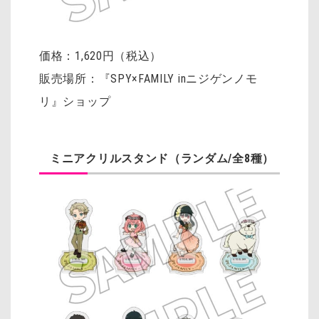
価格：1,620円（税込）
販売場所：『SPY×FAMILY inニジゲンノモ
リ』ショップ
ミニアクリルスタンド（ランダム/全8種）