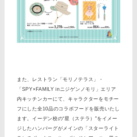
また、レストラン「モリノテラス」・
「SPY×FAMILY inニジゲンノモリ」エリア
内キッチンカーにて、キャラクターをモチー
フにした全10品のコラボフードを販売いたし
ます。イーデン校の“星（ステラ）”をイメー
ジしたハンバーグがメインの「スターライト