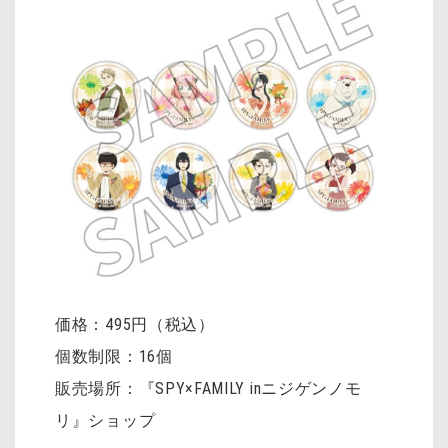
価格：495円（税込）
個数制限：16個
販売場所：『SPY×FAMILY inニジゲンノモ
リ』ショップ