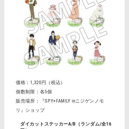
価格：1,320円（税込）
個数制限：各5個
販売場所：『SPY×FAMILY inニジゲンノモ
リ』ショップ
ダイカットステッカーA/B（ランダム/全16