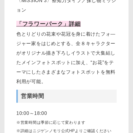
〈MISSION 3〉察知力タイプ／探し物ミッシ
ョン
「フラワーパーク」詳細
色とりどりの花束や花冠を身に着けたフォ―
ジャー家をはじめとする、全８キャラクター
がオリジナル描き下ろしイラストで大集結し
たメインフォトスポットに加え、“お花”をテ
ーマにしたさまざまなフォトスポットを無料
利用が可能。
営業時間
10:00～18:00
※営業時間は季節に応じて変わります
※詳細はニジゲンノモリ公式HPよりご確認ください