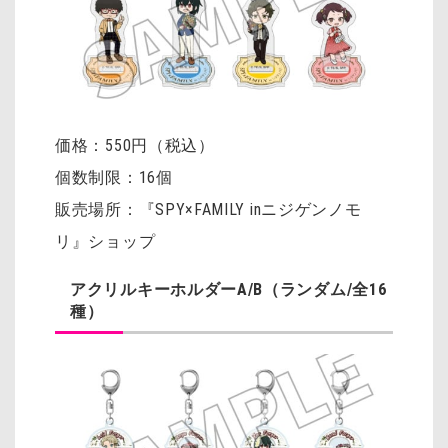
価格：550円（税込）
個数制限：16個
販売場所：『SPY×FAMILY inニジゲンノモ
リ』ショップ
アクリルキーホルダーA/B（ランダム/全16
種）