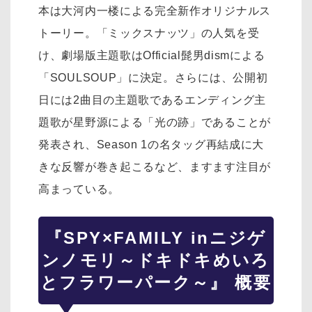
本は大河内一楼による完全新作オリジナルス
トーリー。「ミックスナッツ」の人気を受
け、劇場版主題歌はOfficial髭男dismによる
「SOULSOUP」に決定。さらには、公開初
日には2曲目の主題歌であるエンディング主
題歌が星野源による「光の跡」であることが
発表され、Season 1の名タッグ再結成に大
きな反響が巻き起こるなど、ますます注目が
高まっている。
『SPY×FAMILY inニジゲ
ンノモリ～ドキドキめいろ
とフラワーパーク～』 概要