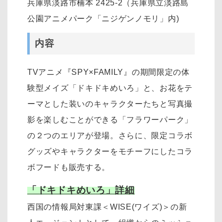
兵庫県淡路市楠本 2425-2（兵庫県立淡路島
公園アニメパーク「ニジゲンノモリ」内)
内容
TVアニメ『SPY×FAMILY』の期間限定の体
験型メイズ「ドキドキめいろ」と、お花をテ
ーマとした装いのキャラクターたちと写真撮
影を楽しむことができる「フラワーパーク」
の２つのエリアが登場。さらに、限定コラボ
グッズやキャラクターをモチーフにしたコラ
ボフードも販売する。
「ドキドキめいろ」詳細
西国の情報局対東課＜WISE(ワイズ)＞の新