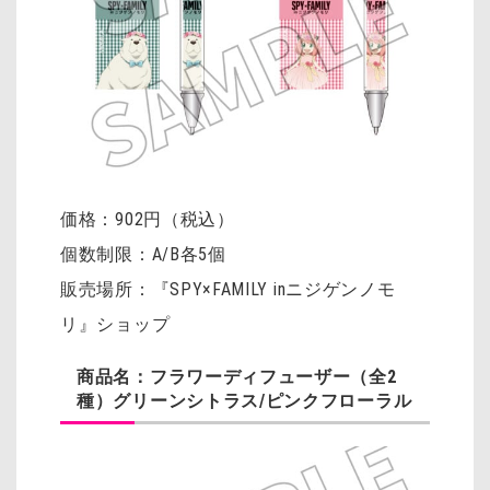
価格：902円（税込）
個数制限：A/B各5個
販売場所：『SPY×FAMILY inニジゲンノモ
リ』ショップ
商品名：フラワーディフューザー（全2
種）グリーンシトラス/ピンクフローラル