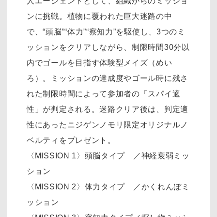
人エージェントとして、組織からのミッショ
ンに挑戦。植物に覆われた巨大迷路の中
で、“頭脳”“体力”“察知力”を駆使し、3つのミ
ッションをクリアしながら、制限時間30分以
内でゴールを目指す体験型メイズ（めい
ろ）。ミッションの達成度やゴール時に残さ
れた制限時間によって参加者の「スパイ適
性」が判定される。迷路クリア後は、判定適
性にあったニジゲンノモリ限定オリジナルノ
ベルティをプレゼント。
〈MISSION 1〉頭脳タイプ ／神経衰弱ミッ
ション
〈MISSION 2〉体力タイプ ／かくれんぼミ
ッション