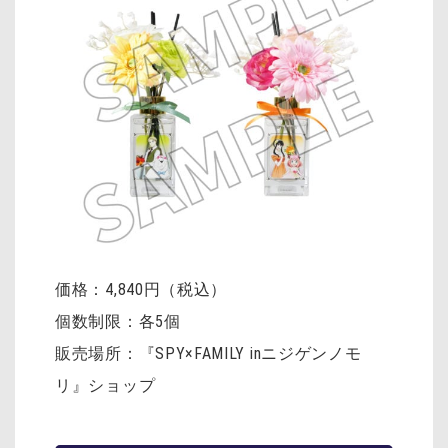
価格：4,840円（税込）
個数制限：各5個
販売場所：『SPY×FAMILY inニジゲンノモ
リ』ショップ