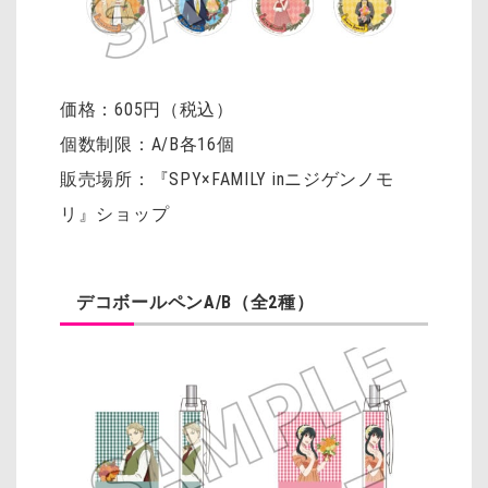
価格：605円（税込）
個数制限：A/B各16個
販売場所：『SPY×FAMILY inニジゲンノモ
リ』ショップ
デコボールペンA/B（全2種）