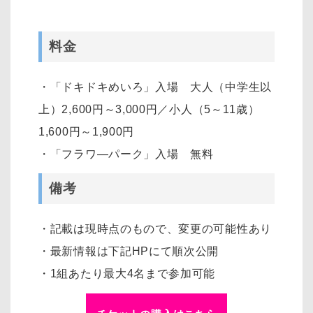
料金
・「ドキドキめいろ」入場 大人（中学生以
上）2,600円～3,000円／小人（5～11歳）
1,600円～1,900円
・「フラワ―パーク」入場 無料
備考
・記載は現時点のもので、変更の可能性あり
・最新情報は下記HPにて順次公開
・1組あたり最大4名まで参加可能