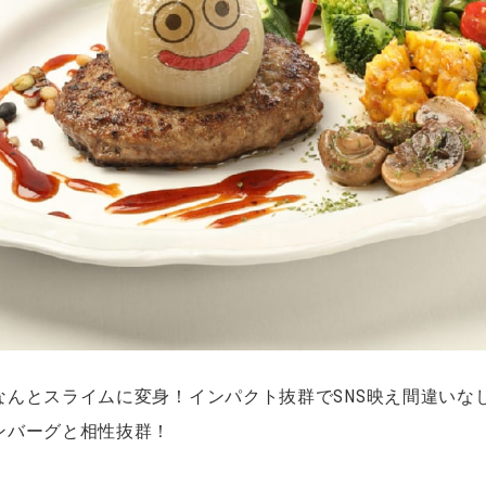
なんとスライムに変身！インパクト抜群でSNS映え間違いな
ンバーグと相性抜群！