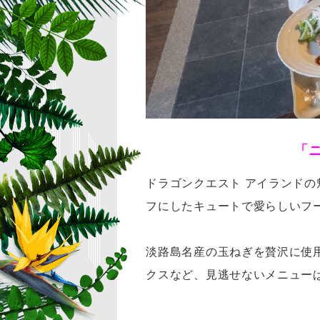
「
ドラゴンクエスト アイランド
フにしたキュートで愛らしいフ
淡路島名産の玉ねぎを贅沢に使
クスなど、見逃せないメニュー