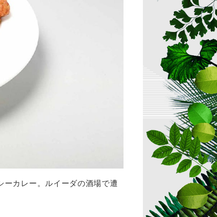
シーカレー。ルイーダの酒場で遭