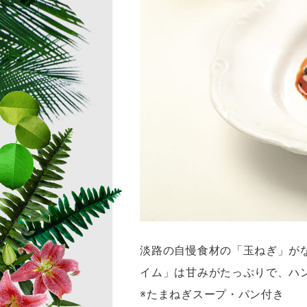
淡路の自慢食材の「玉ねぎ」が
イム」は甘みがたっぷりで、ハ
※たまねぎスープ・パン
付き