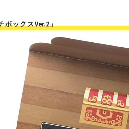
ボックスVer.2」