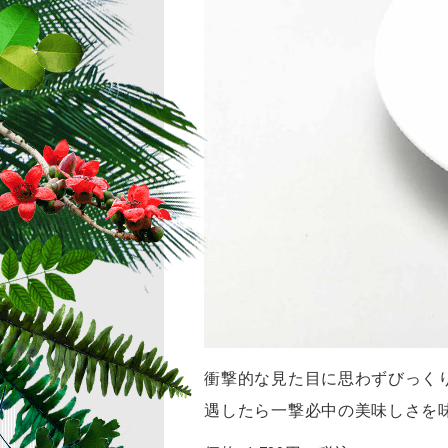
衝撃的な見た目に思わずびっく
遇したら一撃必中の美味しさを