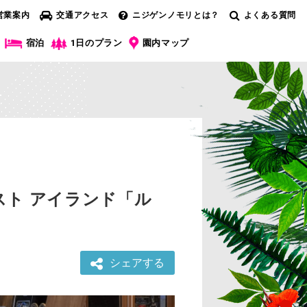
営業案内
交通アクセス
ニジゲンノモリとは？
よくある質問
宿泊
1日のプラン
園内マップ
ト アイランド「ル
シェアする