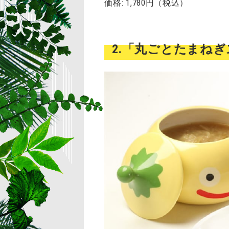
価格: 1,780円（税込）
2.「丸ごとたまね