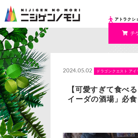
アトラクシ
チ
2024.05.02
ドラゴンクエスト アイ
【可愛すぎて食べる
イーダの酒場」必食