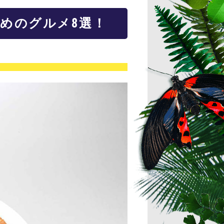
めのグルメ8選！