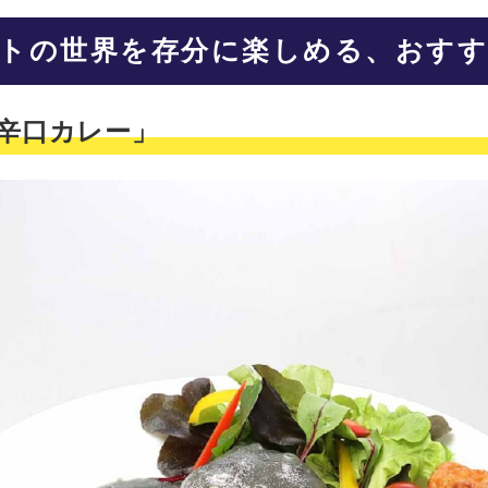
トの世界を存分に楽しめる、おすす
の辛口カレー」