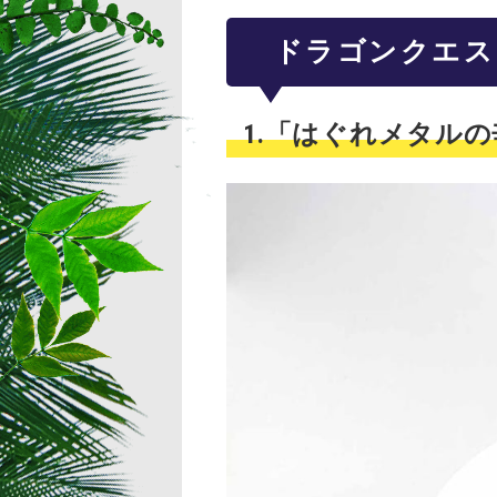
ドラゴンクエス
1.「はぐれメタル