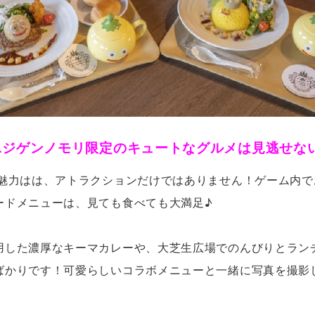
ニジゲンノモリ限定のキュートなグルメは見逃せな
の魅力はは、アトラクションだけではありません！ゲーム内
ードメニューは、見ても食べても大満足♪
用した濃厚なキーマカレーや、大芝生広場でのんびりとラン
ばかりです！可愛らしいコラボメニューと一緒に写真を撮影