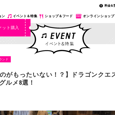
料金&
ョン
イベント＆特集
ショップ＆フード
オンラインショップ
ケット購入
ランド
のがもったいない！？】ドラゴンクエス
グルメ8選！