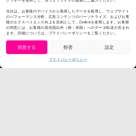
クッキーを使用して、当ウェブサイトの改善にご協力ください。
よくある質問・
法令に基づく表記
当社は、お客様のデバイスから取得したデータを処理し、ウェブサイト
お問い合わせ
会社概要
のパフォーマンス分析、広告コンテンツのパーソナライズ、およびお客
利用規約
様のエクスペリエンス向上を目的として、Cookieを使用します。お客様
スタッフ募集
の同意には、お客様の居住国以外（例：米国）へのデータ転送が含まれ
プライバシーポリシー
ます。詳細については、プライバシーポリシーをご覧ください。
プレスリリース
同意する
拒否
設定
get tickets
プライバシーポリシー
Language
チケット購入