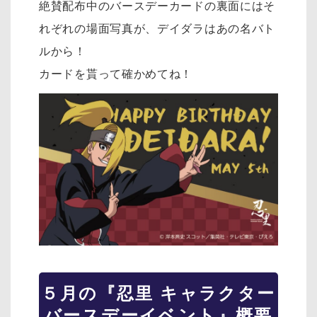
絶賛配布中のバースデーカードの
裏面にはそ
れぞれの場面写真が、
デイダラはあの名バト
ルから！
カードを貰って確かめてね！
５月の『忍里 キャラクター
バースデーイベント』概要