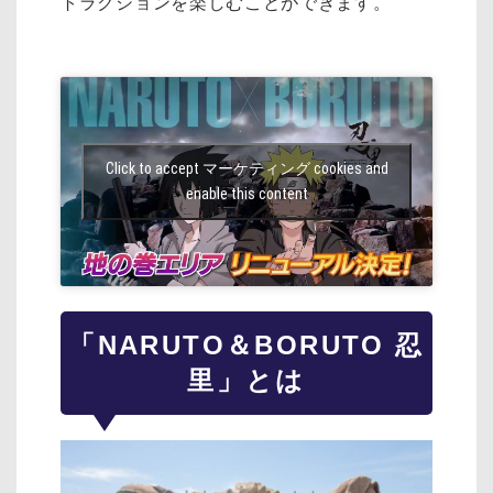
トラクションを楽しむことができます。
Click to accept マーケティング cookies and
enable this content
「NARUTO＆BORUTO 忍
里」とは