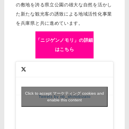
の敷地を誇る県立公園の雄大な自然を活かし
た新たな観光客の誘致による地域活性化事業
を兵庫県と共に進めています。
「ニジゲンノモリ」の詳細
はこちら
Click to accept マーケティング cookies and
Tweets by nb_shinobizato
enable this content