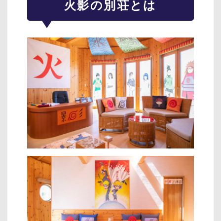
火影の別荘とは