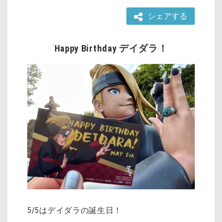
シェアする
Happy Birthday デイダラ！
5/5はデイダラの誕生日！