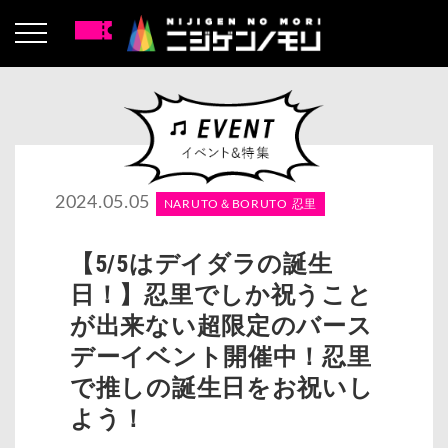
2024.05.05
NARUTO＆BORUTO 忍里
【5/5はデイダラの誕生
日！】忍里でしか祝うこと
が出来ない超限定のバース
デーイベント開催中！忍里
で推しの誕生日をお祝いし
よう！