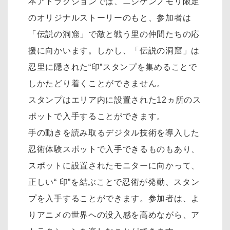
本アトラクションでは、ニジゲンノモリ限定
のオリジナルストーリーのもと、参加者は
「伝説の洞窟」で敵と戦う里の仲間たちの応
援に向かいます。しかし、「伝説の洞窟」は
忍里に隠された“印”スタンプを集めることで
しかたどり着くことができません。
スタンプはエリア内に設置された12ヵ所のス
ポットで入手することができます。
手の動きを読み取るデジタル技術を導入した
忍術体験スポットで入手できるものもあり、
スポットに設置されたモニターに向かって、
正しい“ 印”を結ぶことで忍術が発動、スタン
プを入手することができます。参加者は、よ
りアニメの世界への没入感を高めながら、ア