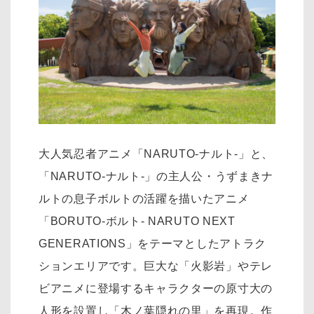
大人気忍者アニメ「NARUTO-ナルト-」と、
「NARUTO-ナルト-」の主人公・うずまきナ
ルトの息子ボルトの活躍を描いたアニメ
「BORUTO-ボルト- NARUTO NEXT
GENERATIONS」をテーマとしたアトラク
ションエリアです。巨大な「火影岩」やテレ
ビアニメに登場するキャラクターの原寸大の
人形を設置し「木ノ葉隠れの里」を再現。作