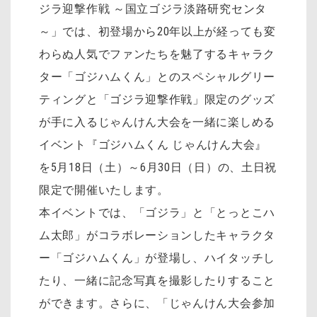
ジラ迎撃作戦 ～国立ゴジラ淡路研究センタ
～」では、初登場から20年以上が経っても変
わらぬ人気でファンたちを魅了するキャラク
ター「ゴジハムくん」とのスペシャルグリー
ティングと「ゴジラ迎撃作戦」限定のグッズ
が手に入るじゃんけん大会を一緒に楽しめる
イベント『ゴジハムくん じゃんけん大会』
を5月18日（土）～6月30日（日）の、土日祝
限定で開催いたします。
本イベントでは、「ゴジラ」と「とっとこハ
ム太郎」がコラボレーションしたキャラクタ
ー「ゴジハムくん」が登場し、ハイタッチし
たり、一緒に記念写真を撮影したりすること
ができます。さらに、「じゃんけん大会参加