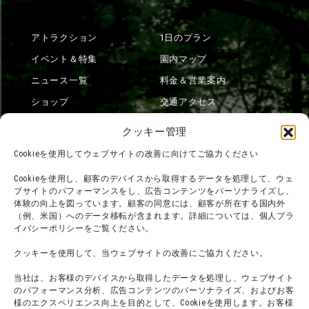
アトラクション
1日のプラン
イベント＆特集
園内マップ
ニュース一覧
料金＆営業案内
ショップ
交通アクセス
フード
ニジゲンノモリとは？
クッキー管理
オンラインショップ
Cookieを使用してウェブサイトの改善に向けてご協力ください
宿泊
Cookieを使用し、顧客のデバイスから取得するデータを処理して、ウェ
ブサイトのパフォーマンスをし、広告コンテンツをパーソナライズし、
体験の向上を図っています。顧客の同意には、顧客が所在する国内外
（例、米国）へのデータ移転が含まれます。詳細については、個人プラ
団体利用について
メディア掲載実績
イバシーポリシーをご覧ください。
チームビルディング計画
SNS
クッキーを使用して、当ウェブサイトの改善にご協力ください。
よくある質問・
法令に基づく表記
当社は、お客様のデバイスから取得したデータを処理し、ウェブサイト
お問い合わせ
会社概要
のパフォーマンス分析、広告コンテンツのパーソナライズ、およびお客
利用規約
様のエクスペリエンス向上を目的として、Cookieを使用します。お客様
スタッフ募集