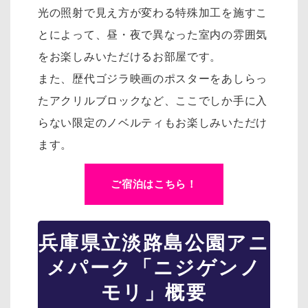
光の照射で見え方が変わる特殊加工を施すこ
とによって、昼・夜で異なった室内の雰囲気
をお楽しみいただけるお部屋です。
また、歴代ゴジラ映画のポスターをあしらっ
たアクリルブロックなど、ここでしか手に入
らない限定のノベルティもお楽しみいただけ
ます。
ご宿泊はこちら！
兵庫県立淡路島公園アニ
メパーク「ニジゲンノ
モリ」概要