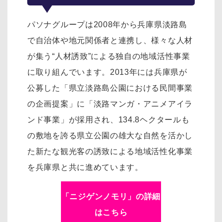
パソナグループは2008年から兵庫県淡路島
で自治体や地元関係者と連携し、様々な人材
が集う“人材誘致”による独自の地域活性事業
に取り組んでいます。2013年には兵庫県が
公募した「県立淡路島公園における民間事業
の企画提案」に「淡路マンガ・アニメアイラ
ンド事業」が採用され、134.8ヘクタールも
の敷地を誇る県立公園の雄大な自然を活かし
た新たな観光客の誘致による地域活性化事業
を兵庫県と共に進めています。
「ニジゲンノモリ」の詳細
はこちら