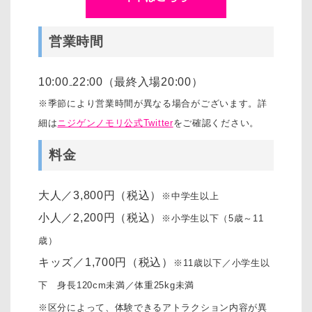
営業時間
10:00₋22:00（最終入場20:00）
※季節により営業時間が異なる場合がございます。詳
細は
ニジゲンノモリ公式Twitter
をご確認ください。
料金
大人／3,800円（税込）
※中学生以上
小人／2,200円（税込）
※小学生以下（5歳～11
歳）
キッズ／1,700円（税込）
※11歳以下／小学生以
下 身長120cm未満／体重25kg未満
※区分によって、体験できるアトラクション内容が異