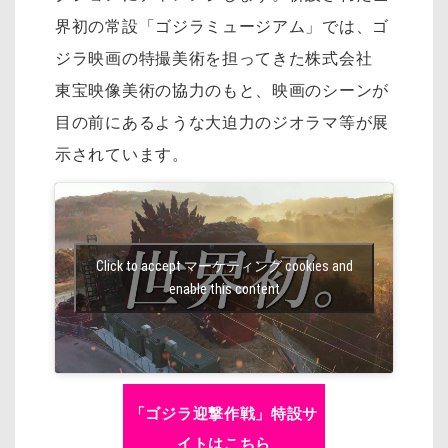
界初の常設「ゴジラミュージアム」では、ゴ
ジラ映画の特撮美術を担ってきた株式会社
東宝映像美術の協力のもと、映画のシーンが
目の前にあるような大迫力のジオラマ等が展
示されています。
Click to accept マーケティング cookies and
enable this content
「ゴジラ迎撃作戦」特設サ
イトはこちら