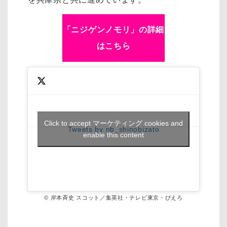
「ニジゲンノモリ」の詳細
はこちら
Click to accept マーケティング cookies and
Tweets by nb_shinobizato
enable this content
© 岸本斉史 スコット／集英社・テレビ東京・ぴえろ