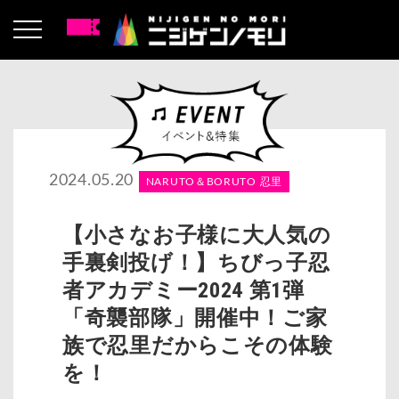
2024.05.20
NARUTO＆BORUTO 忍里
【小さなお子様に大人気の
手裏剣投げ！】ちびっ子忍
者アカデミー2024 第1弾
「奇襲部隊」開催中！ご家
族で忍里だからこその体験
を！