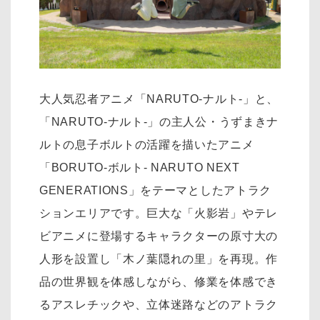
大人気忍者アニメ「NARUTO-ナルト-」と、
「NARUTO-ナルト-」の主人公・うずまきナ
ルトの息子ボルトの活躍を描いたアニメ
「BORUTO-ボルト- NARUTO NEXT
GENERATIONS」をテーマとしたアトラク
ションエリアです。巨大な「火影岩」やテレ
ビアニメに登場するキャラクターの原寸大の
人形を設置し「木ノ葉隠れの里」を再現。作
品の世界観を体感しながら、修業を体感でき
るアスレチックや、立体迷路などのアトラク