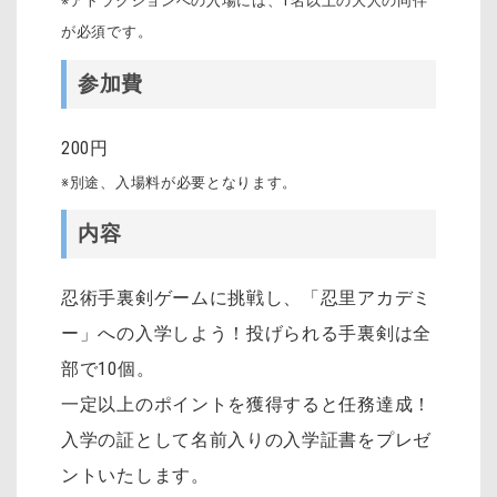
※アトラクションへの入場には、1名以上の大人の同伴
が必須です。
参加費
200円
※別途、入場料が必要となります。
内容
忍術手裏剣ゲームに挑戦し、「忍里アカデミ
ー」への入学しよう！投げられる手裏剣は全
部で10個。
一定以上のポイントを獲得すると任務達成！
入学の証として名前入りの入学証書をプレゼ
ントいたします。