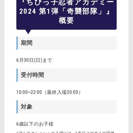
『ちびっ子忍者アカデミー
2024 第1弾「奇襲部隊」』
概要
期間
6月30日(日)まで
受付時間
10:00~22:00（最終入場20:00）
対象
6歳以下のお子様