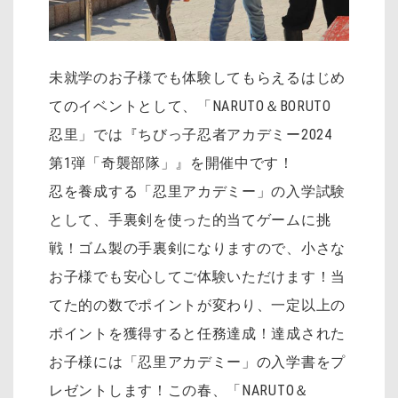
未就学のお子様でも体験してもらえるはじめ
てのイベントとして、「NARUTO＆BORUTO
忍里」では『ちびっ子忍者アカデミー2024
第1弾「奇襲部隊」』を開催中です！
忍を養成する「忍里アカデミー」の入学試験
として、手裏剣を使った的当てゲームに挑
戦！ゴム製の手裏剣になりますので、小さな
お子様でも安心してご体験いただけます！当
てた的の数でポイントが変わり、一定以上の
ポイントを獲得すると任務達成！達成された
お子様には「忍里アカデミー」の入学書をプ
レゼントします！この春、「NARUTO＆