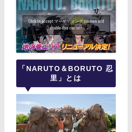
Click to accept マーケティング cookies and
enable this content
「NARUTO＆BORUTO 忍
里」とは