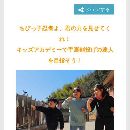
シェアする
ちびっ子忍者よ、君の力を見せてく
れ！
キッズアカデミーで手裏剣投げの達人
を目指そう！