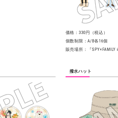
価格：330円（税込）
個数制限：A/B各16個
販売場所：『SPY×FAMIL
撥水ハット