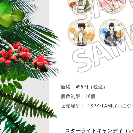
価格：495円（税込）
個数制限：16個
販売場所：『SPY×FAMILY i
スターライトキャンディ（