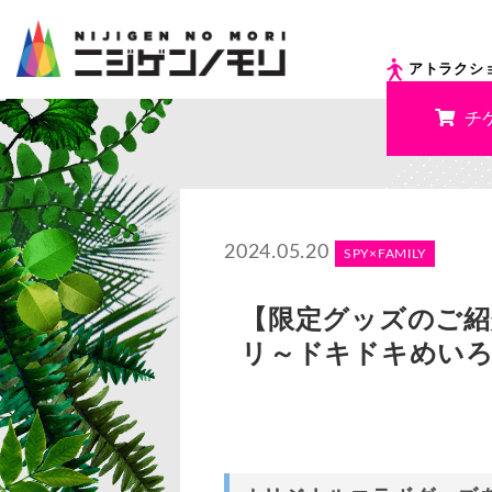
アトラクシ
チ
2024.05.20
SPY×FAMILY
【限定グッズのご紹介
リ～ドキドキめいろ