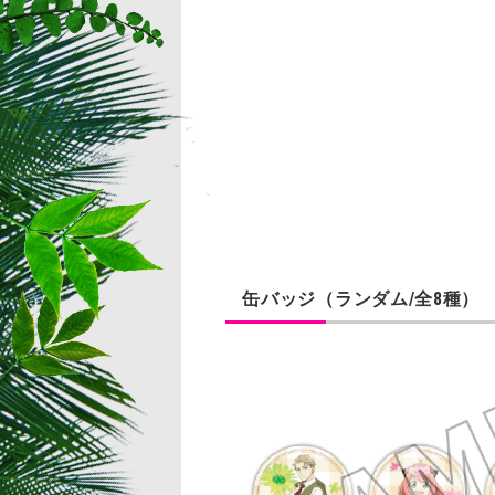
缶バッジ（ランダム/全8種）