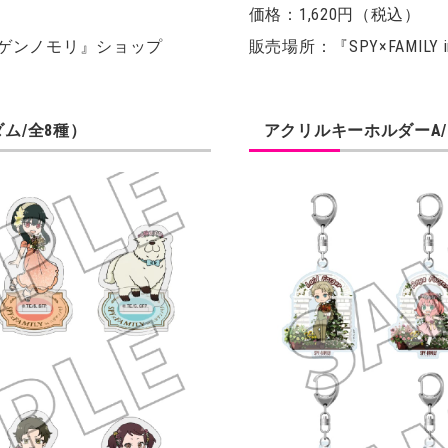
価格：1,620円（税込）
nニジゲンノモリ』ショップ
販売場所：『SPY×FAMIL
ム/全8種）
アクリルキーホルダーA/