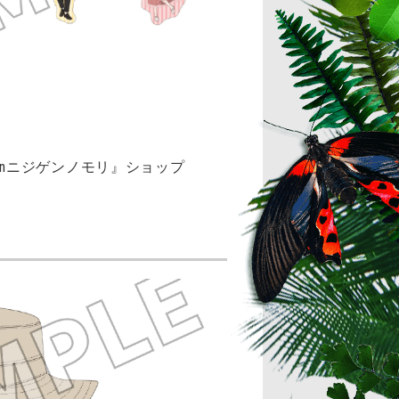
Y inニジゲンノモリ』ショップ