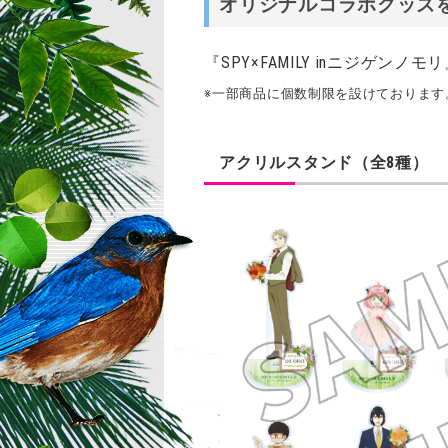
オリジナルコラボグッズ
『SPY×FAMILY inニジゲンノモ
※一部商品に個数制限を設けております
アクリルスタンド（全8種）