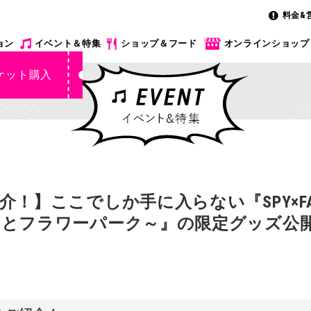
料金&
ョン
イベント＆特集
ショップ＆フード
オンラインショップ
ケット購入
！】ここでしか手に入らない『SPY×FAM
とフラワーパーク～』の限定グッズ公