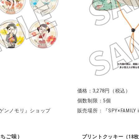
価格：3,278円（税込）
個数制限：5個
nニジゲンノモリ』ショップ
販売場所：『SPY×FAMIL
いちご味）
プリントクッキー（18