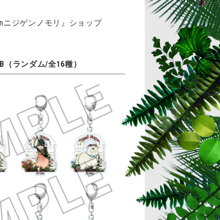
Y inニジゲンノモリ』ショップ
B（ランダム/全16種）