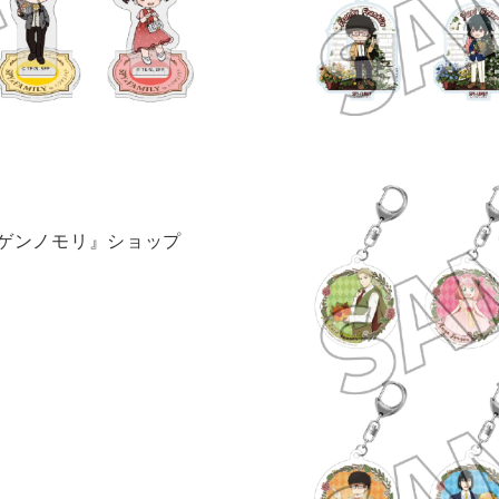
nニジゲンノモリ』ショップ