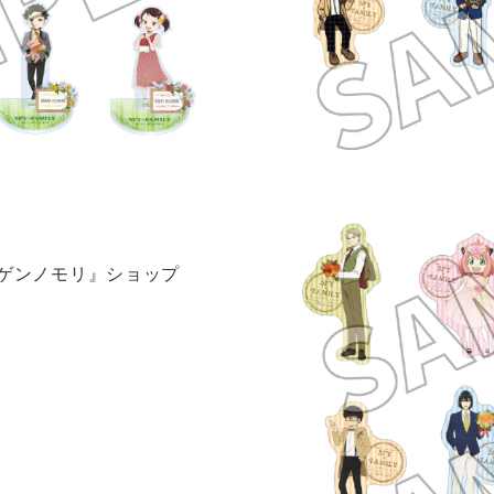
nニジゲンノモリ』ショップ