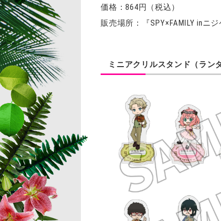
価格：864円（税込）
販売場所：『SPY×FAMILY i
ミニアクリルスタンド（ランダ