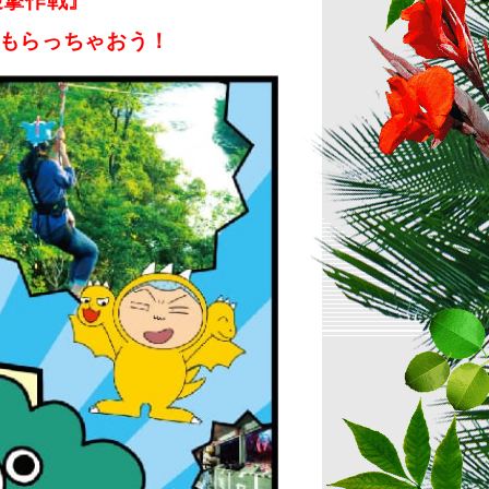
迎撃作戦』
もらっちゃおう！