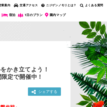
営業案内
交通アクセス
ニジゲンノモリとは？
よくある質問
宿泊
1日のプラン
園内マップ
心をかき立てよう！
間限定で開催中！
シェアする