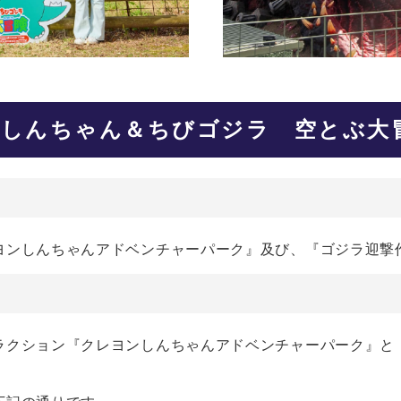
しんちゃん＆ちびゴジラ 空とぶ大
ヨンしんちゃんアドベンチャーパーク』及び、『ゴジラ迎撃
ラクション『クレヨンしんちゃんアドベンチャーパーク』と