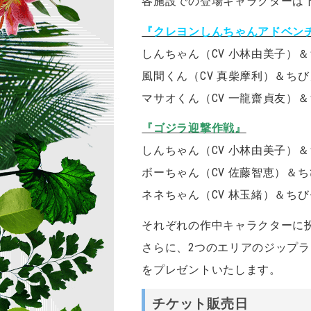
各施設での登場キャラクターは
『クレヨンしんちゃんアドベン
しんちゃん（CV 小林由美子）＆
風間くん（CV 真柴摩利）＆ちび
マサオくん（CV 一龍齋貞友）＆
『ゴジラ迎撃作戦』
しんちゃん（CV 小林由美子）＆
ボーちゃん（CV 佐藤智恵）＆ち
ネネちゃん（CV 林玉緒）＆ちび
それぞれの作中キャラクターに
さらに、2つのエリアのジップ
をプレゼントいたします。
チケット販売日