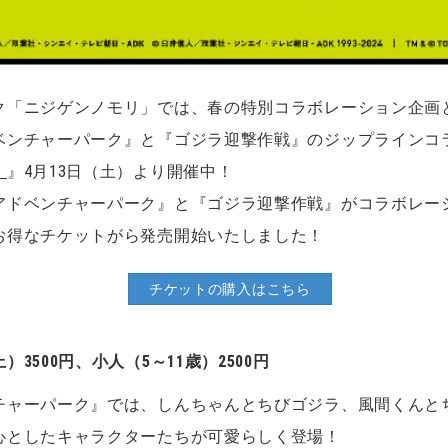
ク「ニジゲンノモリ」では、春の特別コラボレーション企画
ベンチャーパーク』と『ゴジラ迎撃作戦』のジップラインコ
！
』4月13日（土）より開催中！
アドベンチャーパーク』と『ゴジラ迎撃作戦』がコラボレー
お得なチケットがら発売開始いたしました！
チケットの購入はこちら
500円、小人（5～11歳）2500円
チャーパーク』では、しんちゃんとちびゴジラ、風間くんと
心としたキャラクターたちが可愛らしく登場！