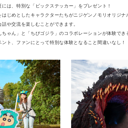
証には、特別な「ビックステッカー」をプレゼント！
をはじめとしたキャラクターたちがニジゲンノモリオリジナ
会話や交流を楽しむことができます。
んちゃん」と「ちびゴジラ」のコラボレーションが体験でき
ベント、ファンにとって特別な体験となること間違いなし！