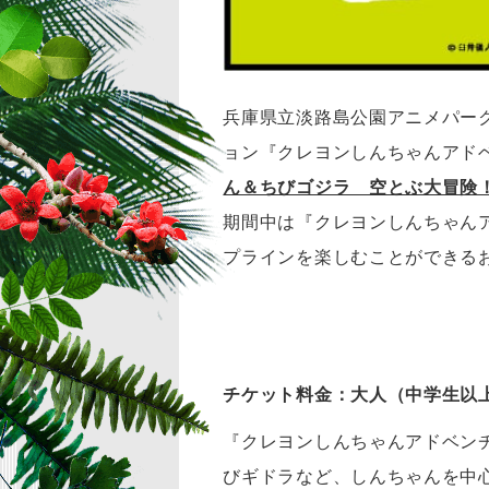
兵庫県立淡路島公園アニメパー
ョン『クレヨンしんちゃんアド
ん＆ちびゴジラ 空とぶ大冒険
期間中は『クレヨンしんちゃん
プラインを楽しむことができる
チケット料金：大人（中学生以上）3
『クレヨンしんちゃんアドベン
びギドラなど、しんちゃんを中