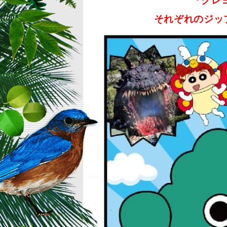
『クレ
それぞれのジッ