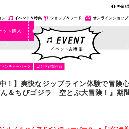
料金&
ョン
イベント＆特集
ショップ＆フード
オンラインショップ
ケット購入
ドベンチャーパーク
ゴジラ迎撃作戦
中！】爽快なジップライン体験で冒険
ん＆ちびゴジラ 空とぶ大冒険！』期