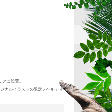
リアに設置。
リジナルイラストの限定ノベルティ