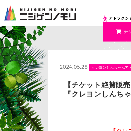
アトラクシ
チ
2024.05.28
クレヨンしんちゃんア
【チケット絶賛販売
『クレヨンしんちゃ