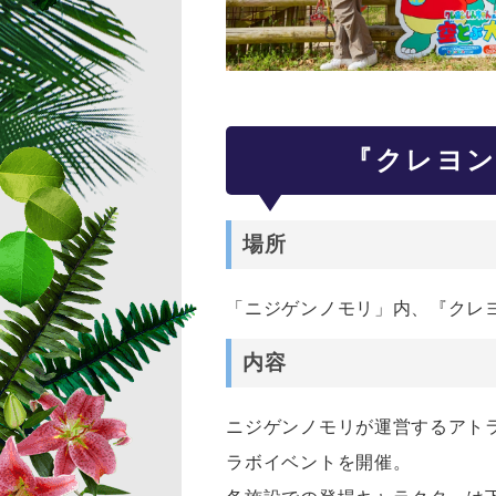
『クレヨン
場所
「ニジゲンノモリ」内、『クレ
内容
ニジゲンノモリが運営するアト
ラボイベントを開催。