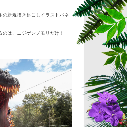
ルの新規描き起こしイラストパネ
るのは、ニジゲンノモリだけ！