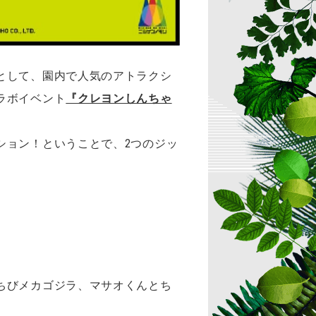
として、園内で人気のアトラクシ
ラボイベント
『クレヨンしんちゃ
ション！ということで、2つのジッ
ちびメカゴジラ、マサオくんとち