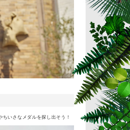
！
やちいさなメダルを探し出そう！