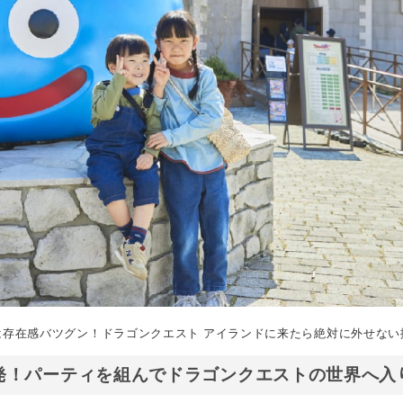
存在感バツグン！ドラゴンクエスト アイランドに来たら絶対に外せない
発！パーティを組んでドラゴンクエストの世界へ入