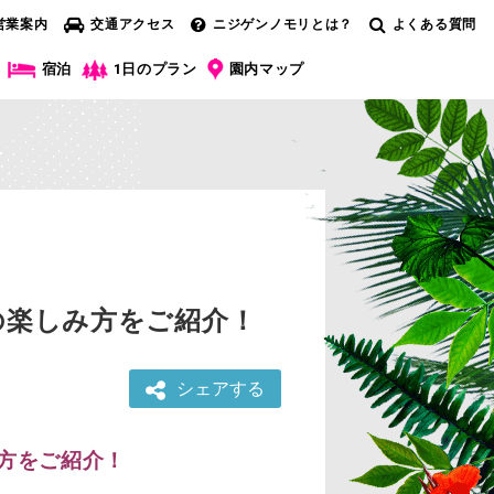
営業案内
交通アクセス
ニジゲンノモリとは？
よくある質問
宿泊
1日のプラン
園内マップ
の楽しみ方をご紹介！
シェアする
み方をご紹介！