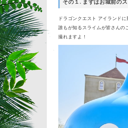
その１
.
まずはお城前のス
ドラゴンクエスト アイランド
誰もが知るスライムが皆さんの
撮れますよ！