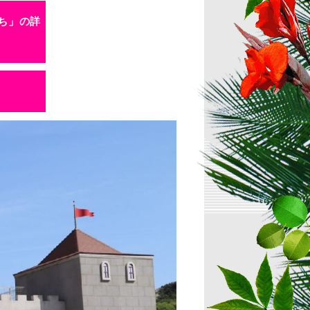
ち
」の詳