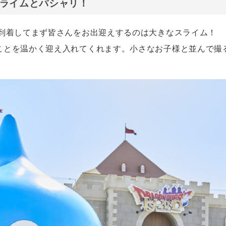
ライムとパシャリ！
に到着してまず皆さんをお出迎えするのは大きなスライム！
ことを温かく迎え入れてくれます。小さなお子様と並んで撮