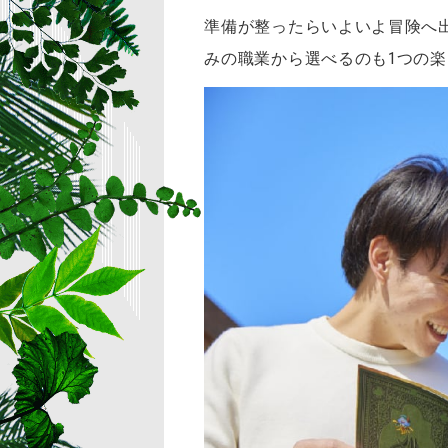
準備が整ったらいよいよ冒険へ
みの職業から選べるのも1つの