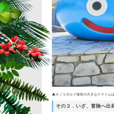
▲オノコガルド城前の大きなスライムは
その２．いざ、冒険へ出