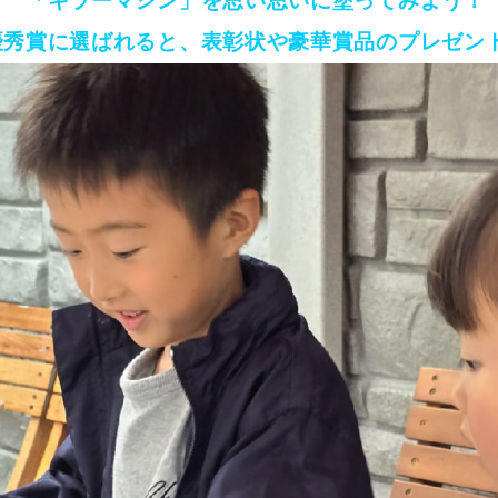
「キラーマシン」を思い思いに塗ってみよう！
優秀賞に選ばれると、表彰状や豪華賞品のプレゼン