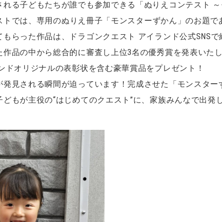
される子どもたちが誰でも参加できる「ぬりえコンテスト 
ストでは、
専用のぬりえ冊子「モンスターずかん」のお題で
もらった作品は、ドラゴンクエスト アイランド公式SNS
た作品の中から総合的に審査し上位3名の優秀賞を発表いたし
ランドオリジナルの表彰状を含む豪華賞品をプレゼント！
が発見される瞬間が迫っています！完成させた「モンスター
どもが主役の“はじめてのクエスト”に、家族みんなで出発