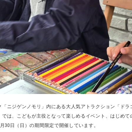
ク「ニジゲンノモリ」内にある大人気アトラクション「ドラ
」では、こどもが主役となって楽しめるイベント、はじめて
6月30日（日）の期間限定で開催しています。