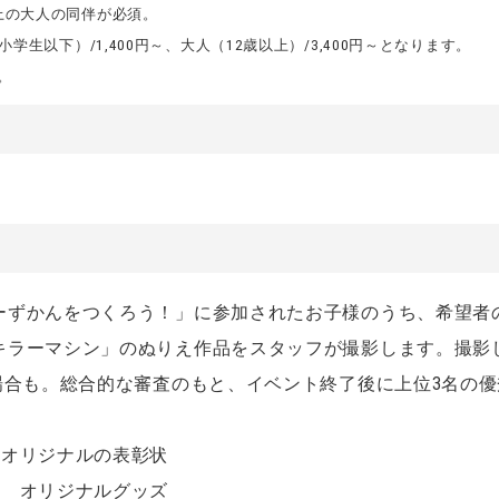
上の大人の同伴が必須。
学生以下）/1,400円～、大人（12歳以上）/3,400円～となります。
。
ーずかんをつくろう！」に参加されたお子様のうち、希望者
キラーマシン」のぬりえ作品をスタッフが撮影します。撮影
場合も。総合的な審査のもと、イベント終了後に上位3名の
ドオリジナルの表彰状
ド オリジナルグッズ