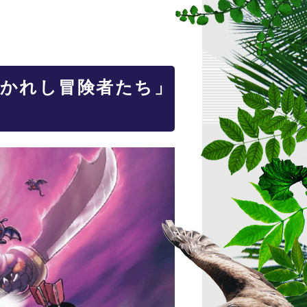
導かれし冒険者たち」