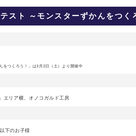
テスト ～モンスターずかんをつく
）
んをつくろう！」は3月2日（土）より開催中
ド」エリア横、オノコガルド工房
歳以下のお子様