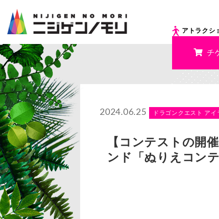
アトラクシ
チ
2024.06.25
ドラゴンクエスト アイ
【コンテストの開催
ンド「ぬりえコンテ