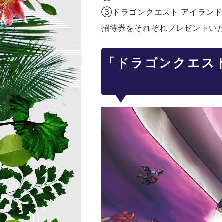
③ドラゴンクエスト アイラン
招待券をそれぞれプレゼントい
「ドラゴンクエス