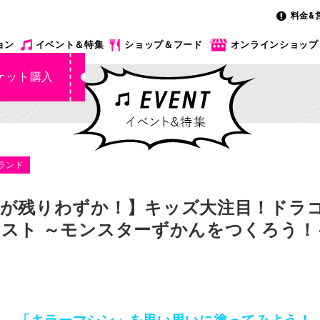
料金&
ョン
イベント＆特集
ショップ＆フード
オンラインショップ
ケット購入
ランド
が残りわずか！】キッズ大注目！ドラゴ
スト ～モンスターずかんをつくろう！