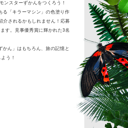
～モンスターずかんをつくろう！
ある「キラーマシン」の色塗り作
で紹介されるかもしれません！
応募
ます。見事優秀賞に輝かれた3名
ずかん」はもちろん、旅の記憶と
しよう！