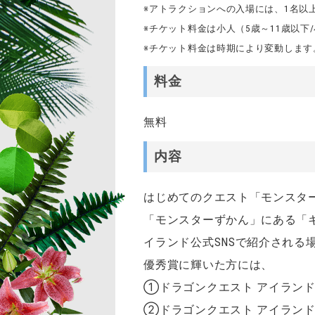
※アトラクションへの入場には、1名以
※チケット料金は小人（5歳～11歳以下/小
※チケット料金は時期により変動します
料金
無料
内容
はじめてのクエスト「モンスタ
「モンスターずかん」にある「
イランド公式SNSで紹介される
優秀賞に輝いた方には、
①ドラゴンクエスト アイラン
②ドラゴンクエスト アイラン