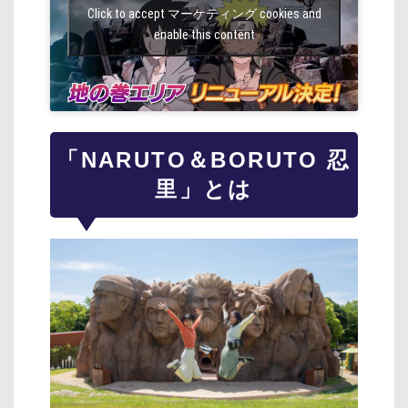
Click to accept マーケティング cookies and
enable this content
「NARUTO＆BORUTO 忍
里」とは