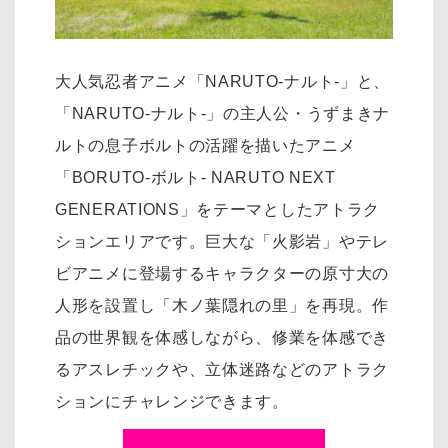
大人気忍者アニメ「NARUTO-ナルト-」と、
「NARUTO-ナルト-」の主人公・うずまきナ
ルトの息子ボルトの活躍を描いたアニメ
「BORUTO-ボルト- NARUTO NEXT
GENERATIONS」をテーマとしたアトラク
ションエリアです。巨大な「火影岩」やテレ
ビアニメに登場するキャラクターの原寸大の
人形を設置し「木ノ葉隠れの里」を再現。作
品の世界観を体感しながら、修業を体感でき
るアスレチックや、立体迷路などのアトラク
ションにチャレンジできます。