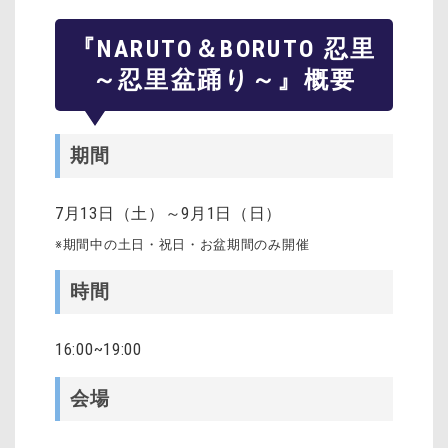
『NARUTO＆BORUTO 忍里
～忍里盆踊り～』概要
期間
7月13日（土）～9月1日（日）
※期間中の土日・祝日・お盆期間のみ開催
時間
16:00~19:00
会場