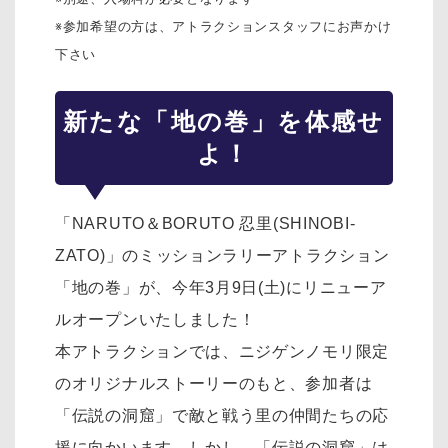
※参加希望の方は、アトラクションスタッフにお声かけ
下さい
新たな「地の巻」を体感せ
よ！
「NARUTO＆BORUTO 忍里(SHINOBI-
ZATO)」のミッションラリーアトラクション
「地の巻」が、今年3月9日(土)にリニューア
ルオープンいたしました！
本アトラクションでは、ニジゲンノモリ限定
のオリジナルストーリーのもと、参加者は
「伝説の洞窟」で敵と戦う里の仲間たちの応
援に向かいます。しかし、「伝説の洞窟」は