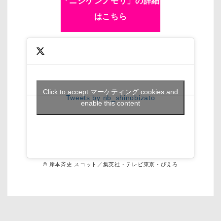
「ニジゲンノモリ」の詳細
はこちら
Click to accept マーケティング cookies and
Tweets by nb_shinobizato
enable this content
© 岸本斉史 スコット／集英社・テレビ東京・ぴえろ