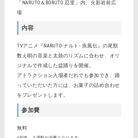
「NARUTO＆BORUTO 忍里」内、火影岩前広
場
内容
TVアニメ『NARUTO-ナルト- 疾風伝』の尾獣
数え唄の音楽と太鼓のリズムに合わせ、オリ
ジナルで作成した盆踊りを開催。
アトラクション入場者だれでも参加でき、踊
っていただいた方には、お菓子の詰め合わせ
をプレゼントします。
参加費
無料
※別途、入場料が必要となります