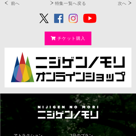
前へ
特集一覧へ戻る
次へ
チケット購入
アトラクション
1日のプラン