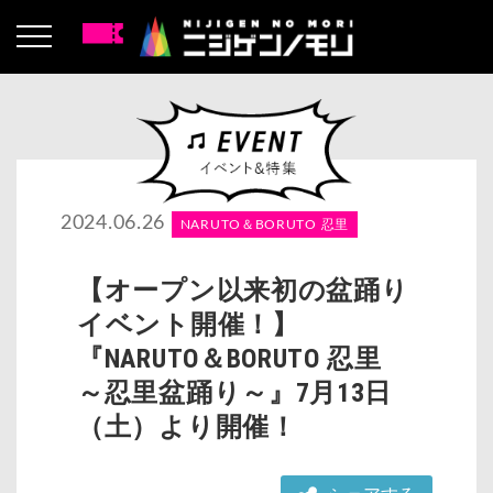
2024.06.26
NARUTO＆BORUTO 忍里
【オープン以来初の盆踊り
イベント開催！】
『NARUTO＆BORUTO 忍里
～忍里盆踊り～』7月13日
（土）より開催！