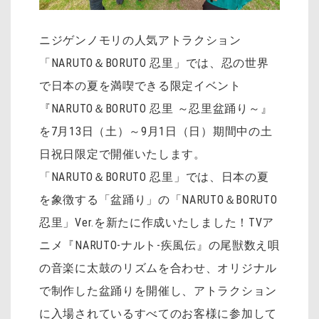
ニジゲンノモリの人気アトラクション
「NARUTO＆BORUTO 忍里」では、忍の世界
で日本の夏を満喫できる限定イベント
『NARUTO＆BORUTO 忍里 ～忍里盆踊り～』
を7月13日（土）～9月1日（日）期間中の土
日祝日限定で開催いたします。
「NARUTO＆BORUTO 忍里」では、日本の夏
を象徴する「盆踊り」の「NARUTO＆BORUTO
忍里」Ver.を新たに作成いたしました！TVア
ニメ『NARUTO-ナルト-疾風伝』の尾獣数え唄
の音楽に太鼓のリズムを合わせ、オリジナル
で制作した盆踊りを開催し、アトラクション
に入場されているすべてのお客様に参加して