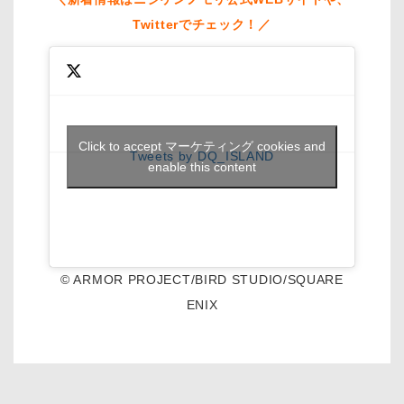
Twitterでチェック！／
Click to accept マーケティング cookies and
Tweets by DQ_ISLAND
enable this content
© ARMOR PROJECT/BIRD STUDIO/SQUARE
ENIX