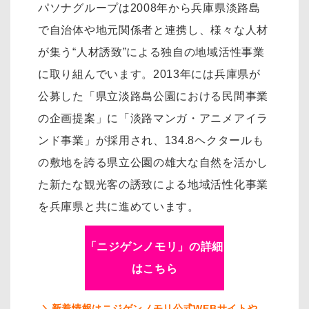
パソナグループは2008年から兵庫県淡路島
で自治体や地元関係者と連携し、様々な人材
が集う“人材誘致”による独自の地域活性事業
に取り組んでいます。2013年には兵庫県が
公募した「県立淡路島公園における民間事業
の企画提案」に「淡路マンガ・アニメアイラ
ンド事業」が採用され、134.8ヘクタールも
の敷地を誇る県立公園の雄大な自然を活かし
た新たな観光客の誘致による地域活性化事業
を兵庫県と共に進めています。
「ニジゲンノモリ」の詳細
はこちら
＼新着情報はニジゲンノモリ公式WEBサイトや、