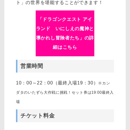
ト」の世界を堪能することができます！
「
ドラゴンクエスト アイ
ランド いにしえの魔神と
導かれし冒険者たち
」の詳
細はこちら
営業時間
10：00～22：00（最終入場19：30）
※カン
ダタのいたずら大作戦に挑戦！セット券は19:00最終入
場
チケット料金