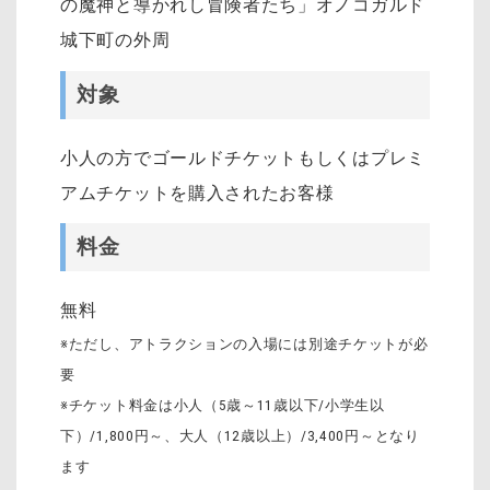
の魔神と導かれし冒険者たち」オノコガルド
城下町の外周
対象
小人の方でゴールドチケットもしくはプレミ
アムチケットを購入されたお客様
料金
無料
※ただし、アトラクションの入場には別途チケットが必
要
※チケット料金は小人（5歳～11歳以下/小学生以
下）/1,800円～、大人（12歳以上）/3,400円～となり
ます