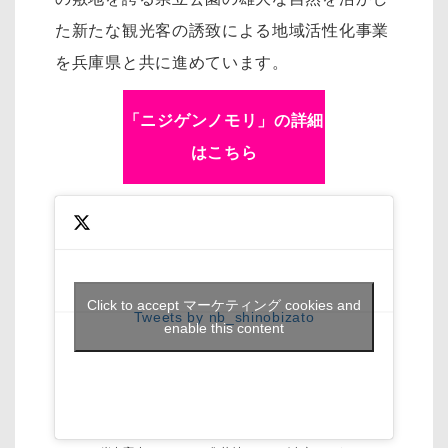
た新たな観光客の誘致による地域活性化事業
を兵庫県と共に進めています。
「ニジゲンノモリ」の詳細
はこちら
Click to accept マーケティング cookies and
Tweets by nb_shinobizato
enable this content