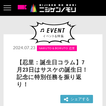
2024.07.23
NARUTO＆BORUTO 忍里
【忍里：誕生日コラム】7
月23日はサスケの誕生日！
記念に特別任務を振り返
り！
シェアする