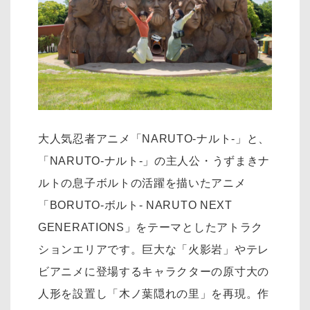
大人気忍者アニメ「NARUTO-ナルト-」と、
「NARUTO-ナルト-」の主人公・うずまきナ
ルトの息子ボルトの活躍を描いたアニメ
「BORUTO-ボルト- NARUTO NEXT
GENERATIONS」をテーマとしたアトラク
ションエリアです。巨大な「火影岩」やテレ
ビアニメに登場するキャラクターの原寸大の
人形を設置し「木ノ葉隠れの里」を再現。作