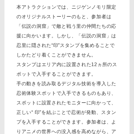
本アトラクションでは、ニジゲンノモリ限定
のオリジナルストーリーのもと、参加者は
「伝説の洞窟」で敵と戦う里の仲間たちの応
援に向かいます。しかし、「伝説の洞窟」は
忍里に隠された“印”スタンプを集めることで
しかたどり着くことができません。
スタンプはエリア内に設置された12ヵ所のス
ポットで入手することができます。
手の動きを読み取るデジタル技術を導入した
忍術体験スポットで入手できるものもあり、
スポットに設置されたモニターに向かって、
正しい“ 印”を結ぶことで忍術が発動、スタン
プを入手することができます。参加者は、よ
りアニメの世界への没入感を高めながら、ア