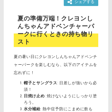
シェアする
夏の準備万端！クレヨンし
んちゃんアドベンチャーパ
ークに行くときの持ち物リ
スト
夏の暑い日にクレヨンしんちゃんアドベンチ
ャーパークを楽しむなら、以下のアイテムを
忘れずに！
帽子とサングラス
: 日差しが強いから必
須！
日焼け止め
: 焼けないようにしっかり塗
ろう。
水分補給
: 熱中症予防にこまめに飲も