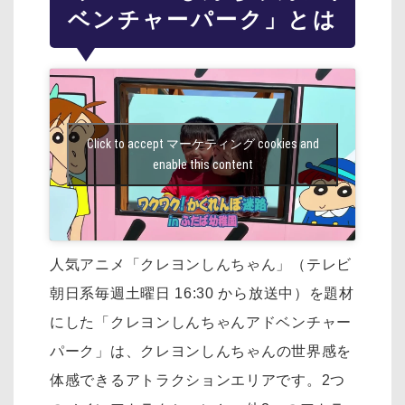
ベンチャーパーク」とは
Click to accept マーケティング cookies and
enable this content
人気アニメ「クレヨンしんちゃん」（テレビ
朝日系毎週土曜日 16:30 から放送中）を
題材
にした「クレヨンしんちゃんアドベンチャー
パーク」は、
クレヨンしんちゃんの世界感を
体感できるアトラクションエリアです。
2つ