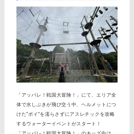
「アッパレ！戦国大冒険！」にて、エリア全
体で水しぶきが飛び交う中、ヘルメットにつ
けた“ポイ”を濡らさずにアスレチックを攻略
するウォーターイベントがスタート！
「アッパレ！戦国大冒険！」のキッズ向け