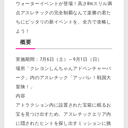
ウォーターイベントが登場！高さ8mスリル満
点アスレチックの完全制覇なんて楽勝の君た
ちにピッタリの新イベントを、全力で攻略し
よう！
概要
実施期間：7月6日（土）～9月1日（日）
場所「クレヨンしんちゃんアドベンチャーパ
ーク」内のアスレチック「アッパレ！戦国大
冒険！」
内容
アトラクション内に設置された宝箱に眠るお
宝を見つけ出すため、アスレチックエリア内
に隠されたヒントを探し出すミッションに挑