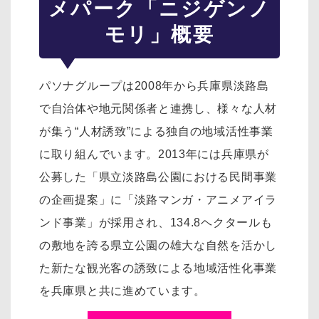
メパーク「ニジゲンノ
モリ」概要
パソナグループは2008年から兵庫県淡路島
で自治体や地元関係者と連携し、様々な人材
が集う“人材誘致”による独自の地域活性事業
に取り組んでいます。2013年には兵庫県が
公募した「県立淡路島公園における民間事業
の企画提案」に「淡路マンガ・アニメアイラ
ンド事業」が採用され、134.8ヘクタールも
の敷地を誇る県立公園の雄大な自然を活かし
た新たな観光客の誘致による地域活性化事業
を兵庫県と共に進めています。