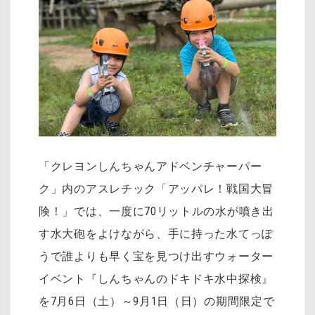
「クレヨンしんちゃんアドベンチャーパー
ク」内のアスレチック「アッパレ！戦国大冒
険！」では、一度に70リットルの水が噴き出
す水大砲をよけながら、手に持った水てっぽ
うで誰よりも早く宝を見つけ出すウォーター
イベント『しんちゃんのドキドキ水中探検』
を7月6日（土）～9月1日（日）の期間限定で