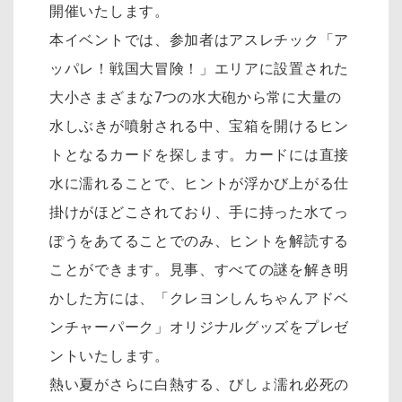
開催いたします。
本イベントでは、参加者はアスレチック「ア
ッパレ！戦国大冒険！」エリアに設置された
大小さまざまな7つの水大砲から常に大量の
水しぶきが噴射される中、宝箱を開けるヒン
トとなるカードを探します。カードには直接
水に濡れることで、ヒントが浮かび上がる仕
掛けがほどこされており、手に持った水てっ
ぽうをあてることでのみ、ヒントを解読する
ことができます。見事、すべての謎を解き明
かした方には、「クレヨンしんちゃんアドベ
ンチャーパーク」オリジナルグッズをプレゼ
ントいたします。
熱い夏がさらに白熱する、びしょ濡れ必死の