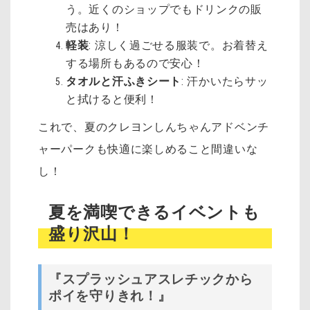
う。近くのショップでもドリンクの販
売はあり！
軽装
: 涼しく過ごせる服装で。お着替え
する場所もあるので安心！
タオルと汗ふきシート
: 汗かいたらサッ
と拭けると便利！
これで、夏のクレヨンしんちゃんアドベンチ
ャーパークも快適に楽しめること間違いな
し！
夏を満喫できるイベントも
盛り沢山！
『スプラッシュアスレチックから
ポイを守りきれ！』