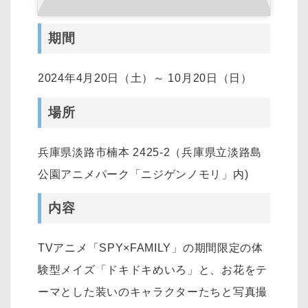
期間
2024年4月20日（土）～ 10月20日（日）
場所
兵庫県淡路市楠本 2425-2（兵庫県立淡路島
公園アニメパーク「ニジゲンノモリ」内)
内容
TVアニメ「SPY×FAMILY」の期間限定の体
験型メイズ「ドキドキめいろ」と、お花をテ
ーマとした装いのキャラクターたちと写真撮