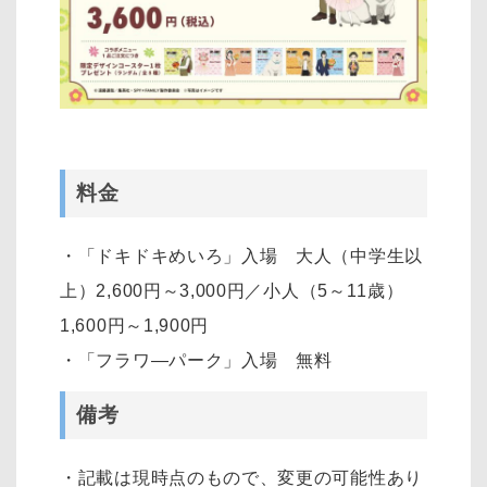
料金
・「ドキドキめいろ」入場 大人（中学生以
上）2,600円～3,000円／小人（5～11歳）
1,600円～1,900円
・「フラワ―パーク」入場 無料
備考
・記載は現時点のもので、変更の可能性あり