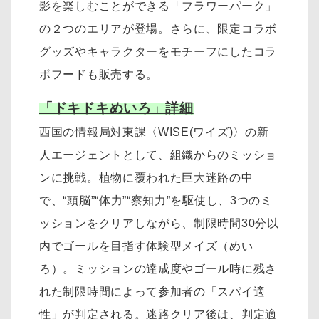
影を楽しむことができる「フラワーパーク」
の２つのエリアが登場。さらに、限定コラボ
グッズやキャラクターをモチーフにしたコラ
ボフードも販売する。
「ドキドキめいろ」詳細
西国の情報局対東課〈WISE(ワイズ)〉の新
人エージェントとして、組織からのミッショ
ンに挑戦。植物に覆われた巨大迷路の中
で、“頭脳”“体力”“察知力”を駆使し、3つのミ
ッションをクリアしながら、制限時間30分以
内でゴールを目指す体験型メイズ（めい
ろ）。ミッションの達成度やゴール時に残さ
れた制限時間によって参加者の「スパイ適
性」が判定される。迷路クリア後は、判定適