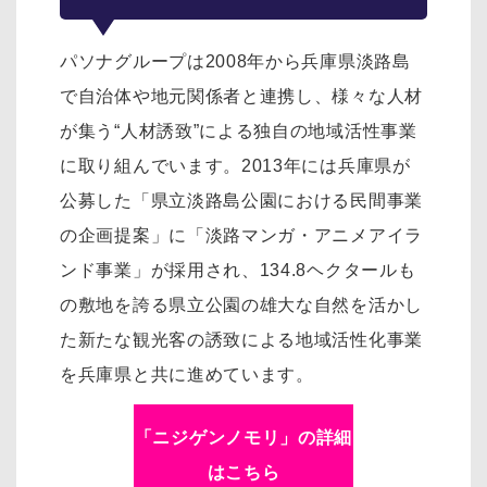
パソナグループは2008年から兵庫県淡路島
で自治体や地元関係者と連携し、様々な人材
が集う“人材誘致”による独自の地域活性事業
に取り組んでいます。2013年には兵庫県が
公募した「県立淡路島公園における民間事業
の企画提案」に「淡路マンガ・アニメアイラ
ンド事業」が採用され、134.8ヘクタールも
の敷地を誇る県立公園の雄大な自然を活かし
た新たな観光客の誘致による地域活性化事業
を兵庫県と共に進めています。
「ニジゲンノモリ」の詳細
はこちら