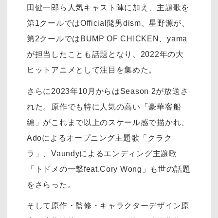
田健一郎ら人気キャスト陣に加え、主題歌を
第1クールではOfficial髭男dism、星野源が、
第2クールではBUMP OF CHICKEN、yama
が担当したことも話題となり、2022年の大
ヒットアニメとして注目を集めた。
さらに2023年10月からはSeason 2が放送さ
れた。原作でも特に人気の高い「豪華客船
編」がこれまで以上のスケール感で描かれ、
Adoによるオープニング主題歌「クラク
ラ」、Vaundyによるエンディング主題歌
「トドメの一撃feat.Cory Wong」も世の話題
をさらった。
そして原作・監修・キャラクターデザイン原