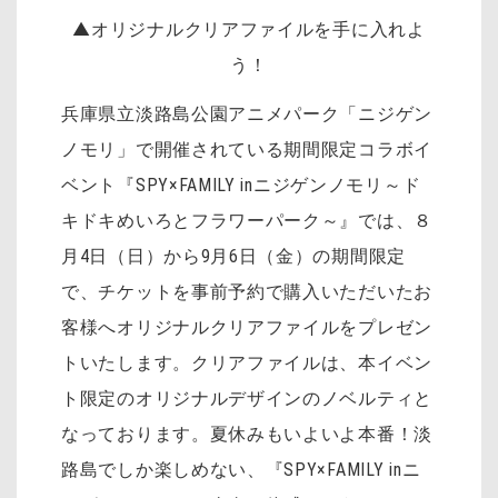
▲オリジナルクリアファイルを手に入れよ
う！
兵庫県立淡路島公園アニメパーク「ニジゲン
ノモリ」で開催されている期間限定コラボイ
ベント『SPY×FAMILY inニジゲンノモリ～ド
キドキめいろとフラワーパーク～』では、８
月4日（日）から9月6日（金）の期間限定
で、チケットを事前予約で購入いただいたお
客様へオリジナルクリアファイルをプレゼン
トいたします。クリアファイルは、本イベン
ト限定のオリジナルデザインのノベルティと
なっております。夏休みもいよいよ本番！淡
路島でしか楽しめない、『SPY×FAMILY inニ