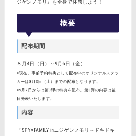
ジゲンノモリ』を全身で体感しよう！
概要
配布期間
８月4日（日）～9月6日（金）
※現在、事前予約特典として配布中のオリジナルステッ
カーは8月3日（土）までの配布となります。
※9月7日からは第3弾の特典を配布。第3弾の内容は後
日発表いたします。
内容
『SPY×FAMILY inニジゲンノモリ～ドキドキ