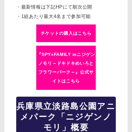
・最新情報は下記HPにて順次公開
・1組あたり最大4名まで参加可能
チケットの購入はこちら
『SPY×FAMILY inニジゲン
ノモリ～ドキドキめいろと
フラワーパーク～』公式サ
イトはこちら
兵庫県立淡路島公園アニ
メパーク「ニジゲンノ
モリ」概要