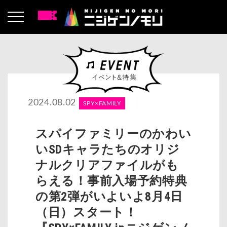
2024.08.02
SPY×FAMILY
スパイファミリーのかわい
いSDキャラたちのオリジ
ナルクリアファイルがも
らえる！事前入場予約特典
の第2弾がいよいよ8月4日
（日）スタート！