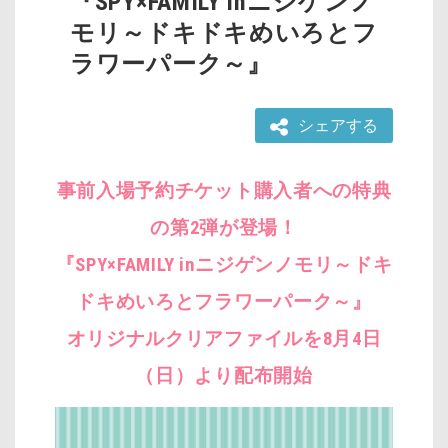
『SPY×FAMILY inニジゲンノ
モリ～ドキドキめいろとフ
ラワーパーク～』
シェアする
事前入場予約チケット購入者への特典
の第2弾が登場！
『SPY×FAMILY inニジゲンノモリ～ドキ
ドキめいろとフラワーパーク～』
オリジナルクリアファイルを8月4日
（日）より配布開始