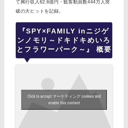
て興行収入62.6億円・観客動員数444万人突
破の大ヒットを記録。
『SPY×FAMILY inニジゲ
ンノモリ～ドキドキめいろ
とフラワーパーク～』 概要
Click to accept マーケティング cookies and
enable this content