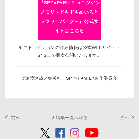
『SPY×FAMILY inニジゲン
ノモリ～ドキドキめいろと
フラワーパーク～』公式サ
イトはこちら
※アトラクションの詳細情報は公式WEBサイト・
SNS上で順次公開いたします。
©遠藤達哉／集英社・SPY×FAMILY製作委員会
前へ
特集一覧へ戻る
次へ