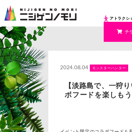
アトラクシ
チ
2024.08.04
モンスターハンター
【淡路島で、一狩り
ボフードを楽しもう
イベント限定のコラボフードも