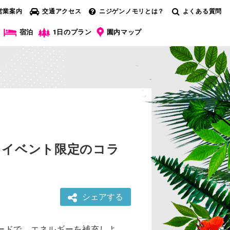
営業案内
交通アクセス
ニジゲンノモリとは？
よくある質問
宿泊
1日のプラン
園内マップ
！イベント限定のコラ
シェアする
ードで、エネルギーを補充しよ