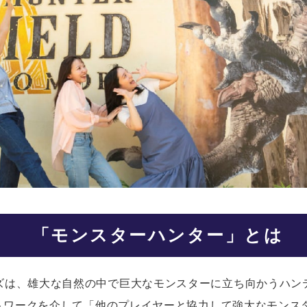
「モンスターハンター」とは
ズは、雄大な自然の中で巨大なモンスターに立ち向かうハン
ットワークを介して「他のプレイヤーと協力して強大なモン