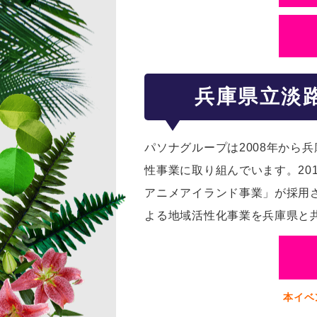
兵庫県立淡
パソナグループは2008年から
性事業に取り組んでいます。20
アニメアイランド事業」が採用さ
よる地域活性化事業を兵庫県と
本イベ