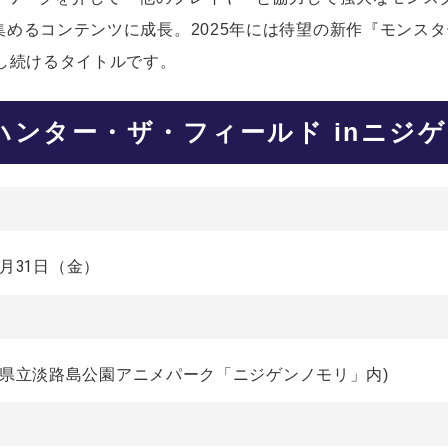
めるコンテンツに成長。2025年には待望の新作『モンス
し続けるタイトルです。
ハンター・ザ・フィールド inニジ
年1月31日（金）
兵庫県立淡路島公園アニメパーク「ニジゲンノモリ」内)