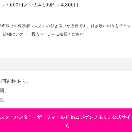
7,600円／小人4,100円～4,800円
、1名以上の保護者（大人）の付き添いが必要です。付き添いの方もチケ
す。詳細はチケット購入ページをご確認ください
い
の可能性あり。
開。
能。
スターハンター・ザ・フィールド inニジゲンノモリ』公式サイ
ら