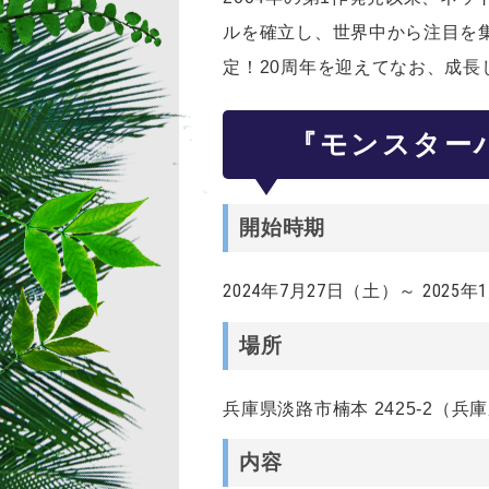
ルを確立し、世界中から注目を集
定！20周年を迎えてなお、成長
『モンスター
開始時期
2024年7月27日（土）～ 2025
場所
兵庫県淡路市楠本 2425-2（
内容