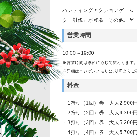
ハンティングアクションゲーム
ター討伐」が登場。その他、ゲ
営業時間
10:00～19:00
※営業時間は季節に応じて変わります
※詳細はニジゲンノモリ公式HPよりご
料金
・1狩り（1回）券 大人2,900円～
・2狩り（2回）券 大人4,300円～
・3狩り（3回）券 大人5,200円～
・4狩り（4回）券 大人5,700円～