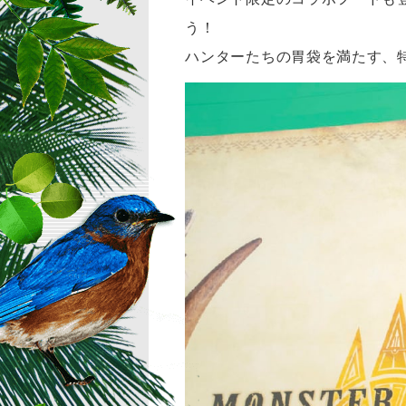
う！
ハンターたちの胃袋を満たす、