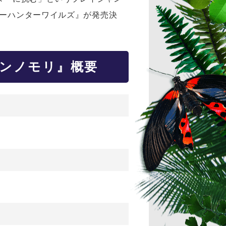
ターハンターワイルズ』が発売決
ゲンノモリ』概要