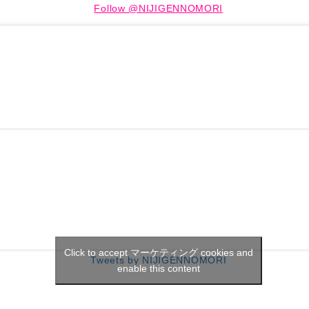
Follow @NIJIGENNOMORI
Click to accept マーケティング cookies and
Tweets by NIJIGENNOMORI
enable this content