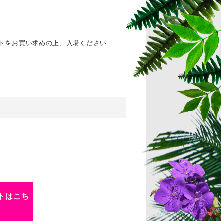
ットをお買い求めの上、入場ください
トはこち