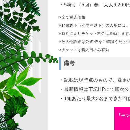
・5狩り（5回）券 大人6,200円～
※全て税込価格
※11歳以下（小学生以下）の入場には
※時期によりチケット料金は変動しま
※その他詳細は公式HPをご確認くださ
※チケットは購入日のみ有効
備考
・記載は現時点のもので、変更
・最新情報は下記HPにて順次公
・1組あたり最大3名まで参加可
『モン