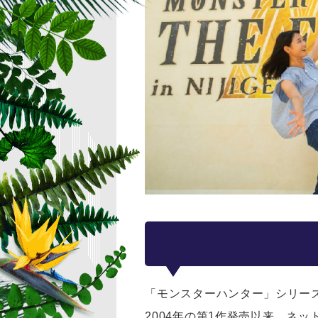
「モンスターハンター」シリー
2004年の第1作発売以来、ネ