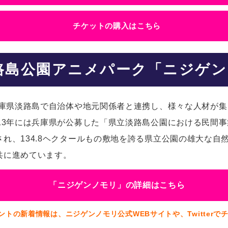
チケットの購入はこちら
路島公園アニメパーク「ニジゲン
兵庫県淡路島で自治体や地元関係者と連携し、様々な人材が集
13年には兵庫県が公募した「県立淡路島公園における民間
れ、134.8ヘクタールもの敷地を誇る県立公園の雄大な自
共に進めています。
「ニジゲンノモリ」の詳細はこちら
ントの新着情報は、ニジゲンノモリ公式WEBサイトや、Twitterで