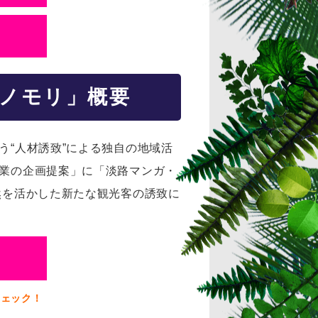
ノモリ」概要
う“人材誘致”による独自の地域活
事業の企画提案」に「淡路マンガ・
然を活かした新たな観光客の誘致に
チェック！