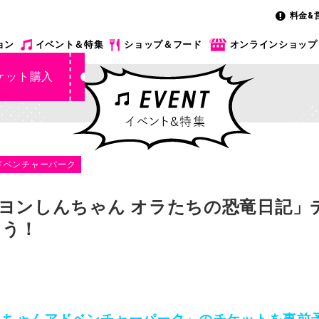
料金&
ョン
イベント＆特集
ショップ＆フード
オンラインショップ
ケット購入
ドベンチャーパーク
ヨンしんちゃん オラたちの恐竜日記」
よう！