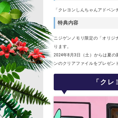
「クレヨンしんちゃんアドベン
特典内容
ニジゲンノモリ限定の「オリジ
ります。
2024年8月3日（土）からは
ンのクリアファイルをプレゼン
「クレ