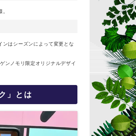
様。
インはシーズンによって変更とな
ジゲンノモリ限定オリジナルデザイ
ク」とは