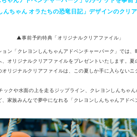
んちゃんアドベンチャーパーク」のチケットを事前
しんちゃん オラたちの恐竜日記」デザインのクリ
▲事前予約特典「オリジナルクリアファイル」
ション「クレヨンしんちゃんアドベンチャーパーク」では、8
へ、オリジナルクリアファイルをプレゼントいたします。夏
のオリジナルクリアファイルは、この夏しか手に入らないニ
レチックや水面の上を走るジップライン、クレヨンしんちゃ
ど、家族みんなで夢中になれる「クレヨンしんちゃんアドベ