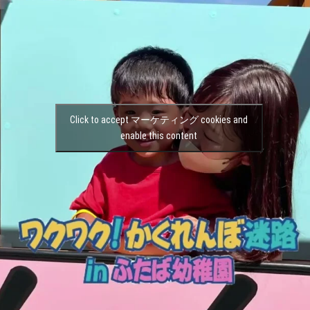
Click to accept マーケティング cookies and
enable this content