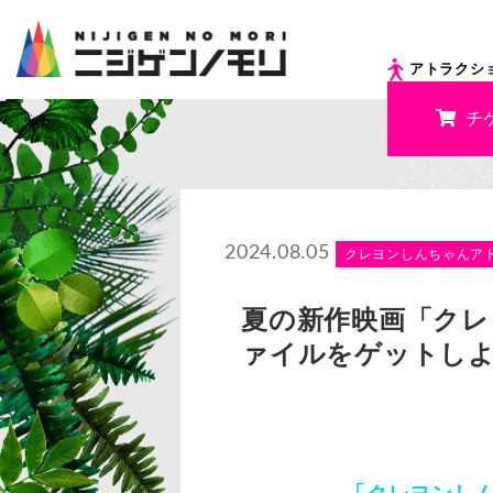
アトラクシ
チ
2024.08.05
クレヨンしんちゃんア
夏の新作映画「クレ
ァイルをゲットし