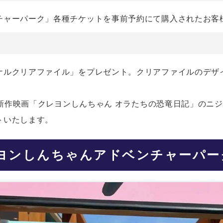
チャーパーク」各種チケットを事前予約にて購入されたお客
ナルクリアファイル」をプレゼント。クリアファイルのデザ
夏の新作映画「クレヨンしんちゃん オラたちの恐竜日記」のニ
トいたします。
ヨンしんちゃんアドベンチャーパー