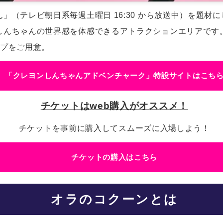
（テレビ朝日系毎週土曜日 16:30 から放送中）を
題材に
しんちゃんの世界感を体感できるアトラクションエリアです
ップをご用意。
「クレヨンしんちゃんアドベンチャーク」特設サイトはこち
チケットはweb購入がオススメ！
チケットを事前に購入してスムーズに入場しよう！
チケットの購入はこちら
オラのコクーンとは