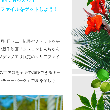
予約でもらえる！
アファイルをゲットしよう！
月3日（土）以降のチケットを事
の新作映画「クレヨンしんちゃん
ジゲンノモリ限定のクリアファイ
んの世界観を全身で満喫できるキッ
ンチャーパーク」で夏を楽しも