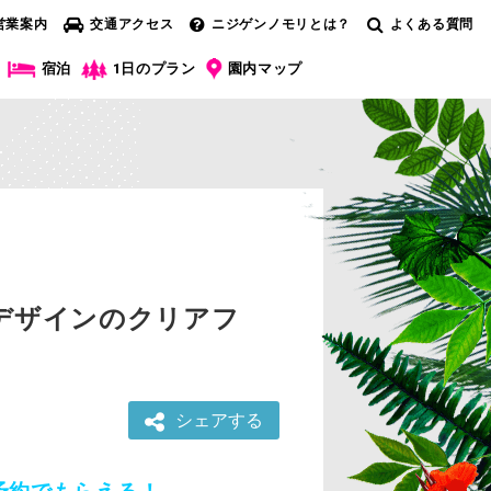
営業案内
交通アクセス
ニジゲンノモリとは？
よくある質問
宿泊
1日のプラン
園内マップ
デザインのクリアフ
シェアする