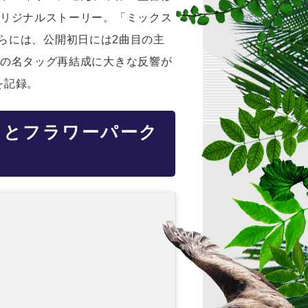
オリジナルストーリー。「ミックス
。さらには、公開初日には2曲目の主
1の名タッグ再結成に大きな反響が
を記録。
いろとフラワーパーク