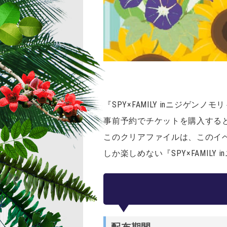
『SPY×FAMILY inニジ
事前予約でチケットを購入する
このクリアファイルは、このイ
しか楽しめない『SPY×FAMIL