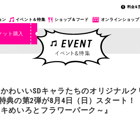
料金&
ョン
イベント＆特集
ショップ＆フード
オンラインショップ
ケット購入
かわいいSDキャラたちのオリジナルク
の第2弾が8月4日（日）スタート！ 『SPY
ドキめいろとフラワーパーク～』