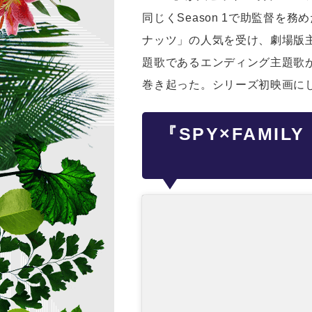
同じくSeason 1で助監督
ナッツ」の人気を受け、劇場版主題
題歌であるエンディング主題歌が
巻き起った。シリーズ初映画にし
『SPY×FAMI