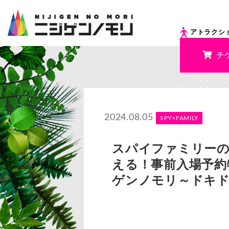
アトラクシ
チ
2024.08.05
SPY×FAMILY
スパイファミリーの
える！事前入場予約特典
ゲンノモリ～ドキ