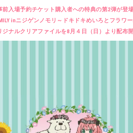
事前入場予約チケット購入者への特典の第2弾が登
FAMILY inニジゲンノモリ～ドキドキめいろとフラ
リジナルクリアファイルを8月４日（日）より配布