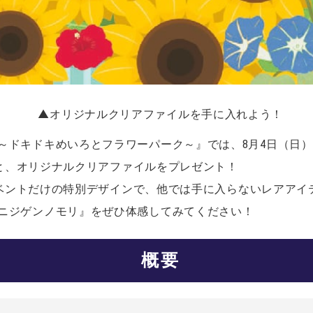
▲オリジナルクリアファイルを手に入れよう！
ゲンノモリ～ドキドキめいろとフラワーパーク～』では、8月4日（
と、オリジナルクリアファイルをプレゼント！
ベントだけの特別デザインで、他では手に入らないレアアイ
Y inニジゲンノモリ』をぜひ体感してみてください！
概要